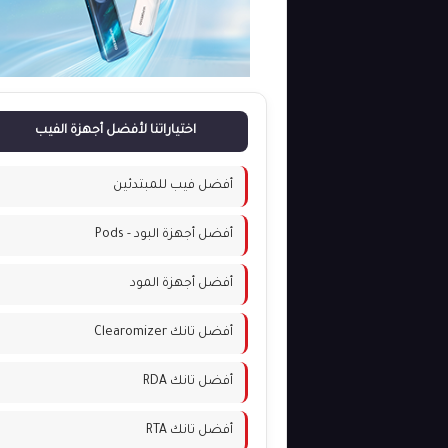
اختياراتنا لأفضل أجهزة الفيب
أفضل فيب للمبتدئين
أفضل أجهزة البود - Pods
أفضل أجهزة المود
أفضل تانك Clearomizer
أفضل تانك RDA
أفضل تانك RTA