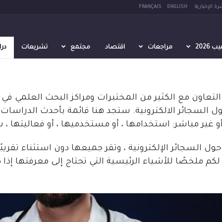
رة الإخبارية
ENGLISH
FRANÇAIS
2026
مراجعات
اقتصاد
مجتمع
تشريعات
در
اون مع الكثير من المختبرات ومراكز البحث العلمي في 
 السجائر الالكترونية. ستجد هنا قائمة بأحدث الدراسات 
 غير مباشر: استخدامها ، أو مستخدميها ، أو فعاليتها ، س
حول السجائر الإلكترونية ، وتقر جميعها دون استثناء تقريب
لكم ملخصًا للأشياء الرئيسية التي تحتاج إلى معرفتها إذا