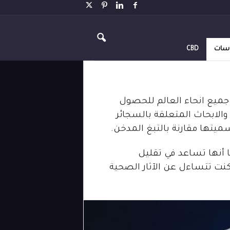
اسات
CBD
جميع انحاء العالم للحصول
والابحاث المتعلقة بالسجائر
ميتها مقارنة بالتبغ المدخن.
ًا أنها تساعد في تقليل
 كنت تتساءل عن الآثار الصحية