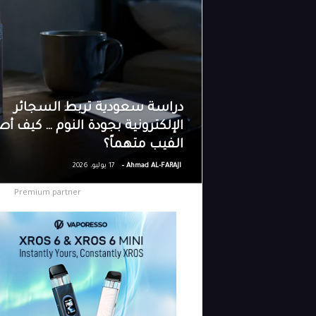
دراسة سعودية تربط السجائر
الإلكترونية بجودة النوم … كيف أ
الفيب متهماً؟
-
Ahmad AL-FARAJI
17 يوليو، 2026
Premium partner