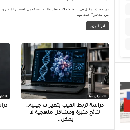
من التدخين". حيث تم...
اقرأ المزيد
الأخبار الرئيسية
الأخبار
دراسة تربط الفيب بتغيرات جينية…
دراس
نتائج مثيرة ومشاكل منهجية لا
يمكن...