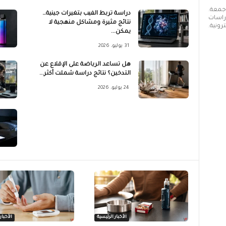
 جمعة.
دراسة تربط الفيب بتغيرات جينية…
دراسات
نتائج مثيرة ومشاكل منهجية لا
رونية.
يمكن...
31 يوليو، 2026
هل تساعد الرياضة على الإقلاع عن
التدخين؟ نتائج دراسة شملت أكثر...
24 يوليو، 2026
الأخبار الرئيسية
الأخبار