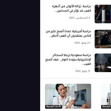
دراسة : إزالة الألوان من أجهزة
الفيب قد تؤثر في المدخنين...
6 أغسطس، 2026
دراسة أمريكية: لماذا أصبح كثير من
الناس يعتقدون أن الفيب أخطر...
29 يوليو، 2026
دراسة سعودية تربط السجائر
الإلكترونية بجودة النوم … كيف أصبح
الفيب...
17 يوليو، 2026
 الرئيسية
الأخبار الرئيسية