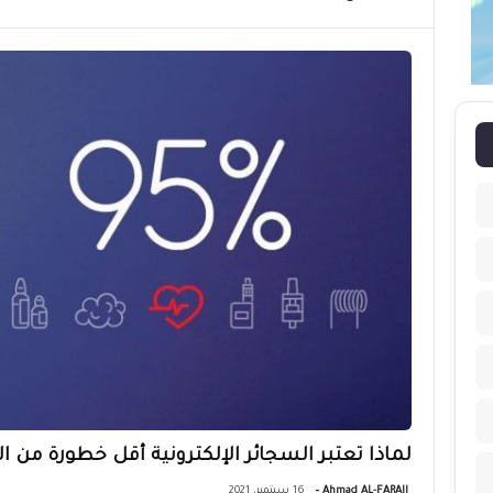
لماذا تعتبر السجائر الإلكترونية أقل خطورة من ا
-
Ahmad AL-FARAJI
16 سبتمبر، 2021