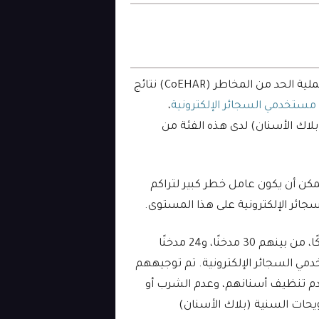
قبل أيام قليلة، نشر باحثون من المركز العالمي لتسريع عملية الحد من المخاطر (CoEHAR) نتائج
مستخدمي السجائر الإلكترونية
،
بلاك الأسنان) لدى هذه الفئة من
يمكن أن يكون عامل خطر كبير لتراكم
سجائر الإلكترونية على هذا المستوى.
لدراسة هذا السؤال، قام باحثو الدراسة بتجنيد 136 مشاركًا، من بينهم 30 مدخنًا، و24 مدخنًا
بدًا، و53 شخصًا من مستخدمي السجائر الإلكترونية. تم توجيههم
وعدم تنظيف أسنانهم، وعدم الشرب أو
ويحات السنية (بلاك الأسنان)