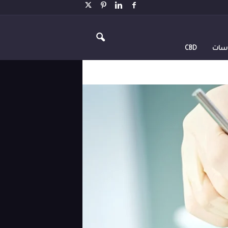
اسات
CBD