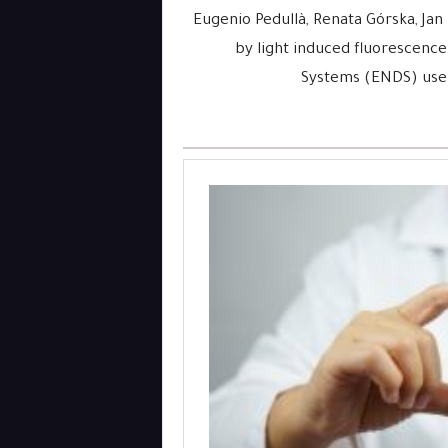
Eugenio Pedullà, Renata Górska, Jan 
by light induced fluorescence
Systems (ENDS) users