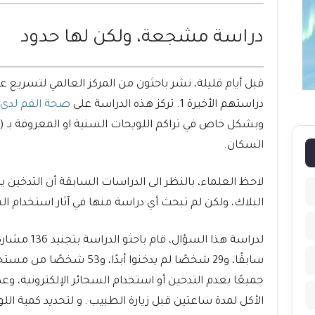
دراسة مشجعة، ولكن لها حدود
دراستهم الأخيرة 1. تركز هذه الدراسة على
صحة الفم لدى 
وبشكل خاص في تراكم اللويحات السنية او المعروفة بـ (
السكان.
لاحظ العلماء، بالنظر الى الدراسات السابقة أن التدخين 
البلاك، ولكن لم تبحث أي دراسة منها في آثار استخدام ال
سابقًا، و29 شخصًا لم يدخنوا أ
جميعًا بعدم التدخين أو استخدام السجائر الإلكترونية، 
الأكل لمدة ساعتين قبل زيارة الطبيب. و لتحديد كمية الل