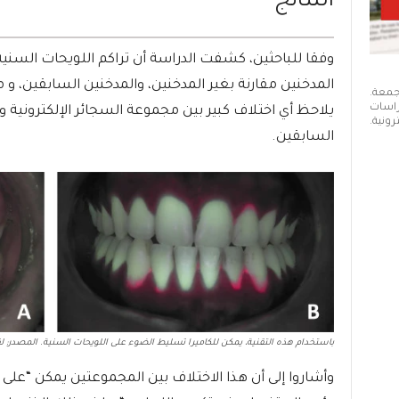
النتائج
وفقا للباحثين، كشفت الدراسة أن تراكم اللويحات السنية
المدخنين مقارنة بغير المدخنين، والمدخنين السابقين، و 
 جمعة.
دراسات
يلاحظ أي اختلاف كبير بين مجموعة السجائر الإلكترونية 
ونية.
السابقين.
باستخدام هذه التقنية، يمكن للكاميرا تسليط الضوء على اللويحات السنية. المصدر
وأشاروا إلى أن هذا الاختلاف بين المجموعتين يمكن “على 