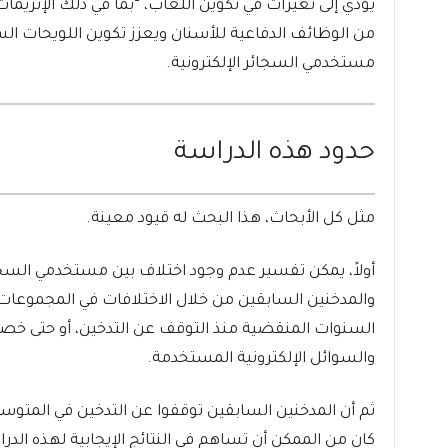
يؤدي إلى تغيرات في تكوين اللعاب، “بما في ذلك الإنزيمات
من الوظائف الدفاعية للأسنان ويعزز تكوين اللويحات الس
مستخدمي السجائر الإلكترونية.
حدود هذه الدراسة
مثل كل الأبحاث، هذا البحث له قيود معينة.
أولاً، يمكن تفسير عدم وجود اختلاف بين مستخدمي السجائ
والمدخنين السابقين من خلال الاختلافات في المجموعات 
السنوات المنقضية منذ التوقف عن التدخين، أو حتى خصا
والسوائل الإلكترونية المستخدمة.
ثم أن المدخنين السابقين توقفوا عن التدخين في المتوس
كان من الممكن أن تساهم في النتائج الإيجابية لهذه ال