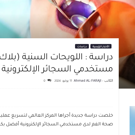
الأخبار الرئيسية
دراسات
دراسة : اللويحات السنية (بلاك
مستخدمي السجائر الإلكترونية م
الكاتب -
Ahmad AL-FARAJI
11 يوليو، 2024
0
صحة الفم لدى مستخدمي السجائر الإلكترونية أفضل بكث