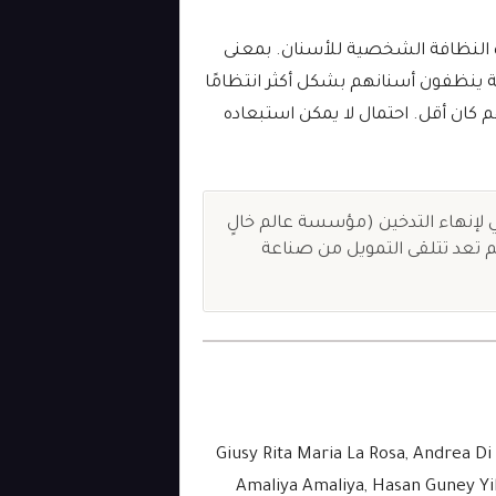
رة النظافة الشخصية للأسنان. بمعنى
ة ينظفون أسنانهم بشكل أكثر انتظامًا
م كان أقل. احتمال لا يمكن استبعاده
 لإنهاء التدخين (مؤسسة عالم خالٍ
لم تعد تتلقى التمويل من صناعة
1 Giusy Rita Maria La Rosa, Andrea D
Amaliya Amaliya, Hasan Guney Yil