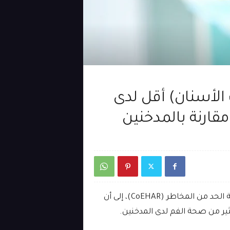
 الأسنان) أقل لدى
قارنة بالمدخنين
خلصت دراسة جديدة أجراها المركز العالمي لتسريع عملية الحد من المخاطر (CoEHAR)، إلى أن
ير من صحة الفم لدى المدخنين.