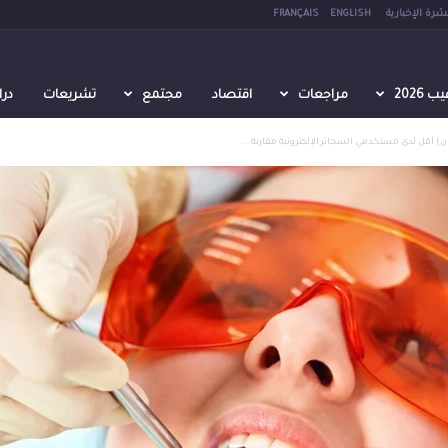
نشرة الإخبارية
ENGLISH
FRANÇAIS
2026
مراجعات
اقتصاد
مجتمع
تشريعات
در
ان) أقل لدى مستخدمي السجائر الإلكترونية مقارنة...