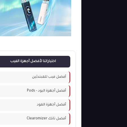
اختياراتنا لأفضل أجهزة الفيب
أفضل فيب للمبتدئين
أفضل أجهزة البود - Pods
أفضل أجهزة المود
أفضل تانك Clearomizer