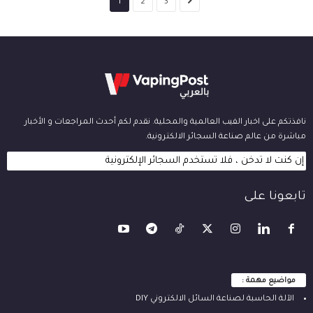
1
2
3
نافذتكم على اخبار الفيب العالمية والمحلية. نقدم لكم أحدث المراجعات و الأخبار
مباشرة من عالم صناعة السجائر الالكترونية.
إن كنت لا تدخن ، فلا تستخدم السجائر الإلكترونية
تابعونا على
مواضيع مهمة :
الآلة ‫الحاسبة لصناعة السائل الالكتروني‬ DIY