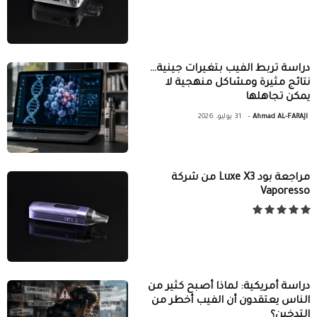
دراسة تربط الفيب بتغيرات جينية…
نتائج مثيرة ومشاكل منهجية لا
يمكن تجاهلها
-
Ahmad AL-FARAJI
31 يوليو، 2026
مراجعة بود Luxe X3 من شركة
Vaporesso
دراسة أمريكية: لماذا أصبح كثير من
الناس يعتقدون أن الفيب أخطر من
التدخين؟