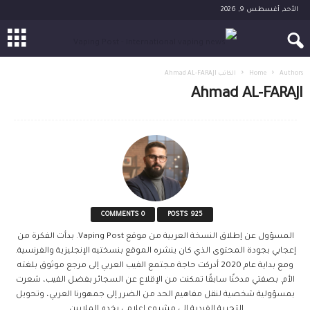
الأحد, أغسطس 9, 2026
Authors
Home
الكاتب Ahmad AL-FARAJI
Ahmad AL-FARAJI
0 COMMENTS
925 POSTS
المسؤول عن إطلاق النسخة العربية من موقع Vaping Post. بدأت الفكرة من
إعجابي بجودة المحتوى الذي كان ينشره الموقع بنسختيه الإنجليزية والفرنسية.
ومع بداية عام 2020 أدركت حاجة مجتمع الفيب العربي إلى مرجع موثوق بلغته
الأم. بصفتي مدخنًا سابقًا تمكنت من الإقلاع عن السجائر بفضل الفيب، شعرت
بمسؤولية شخصية لنقل مفاهيم الحد من الضرر إلى جمهورنا العربي، وتحويل
التجربة الفردية إلى مشروع إعلامي يخدم الملايين.