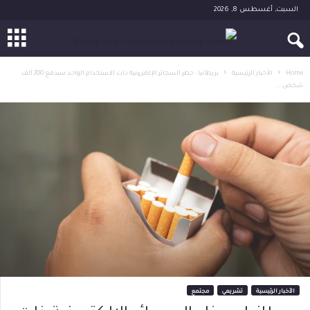
السبت, أغسطس 8, 2026
Home
الأخبار الرئيسية
بريطانيا : حظر السجائر الإلكترونية ذات الاستخدام الواحد سيدفع 200 ألف
شخص...
الأخبار الرئيسية
تشريعي
مجتمع