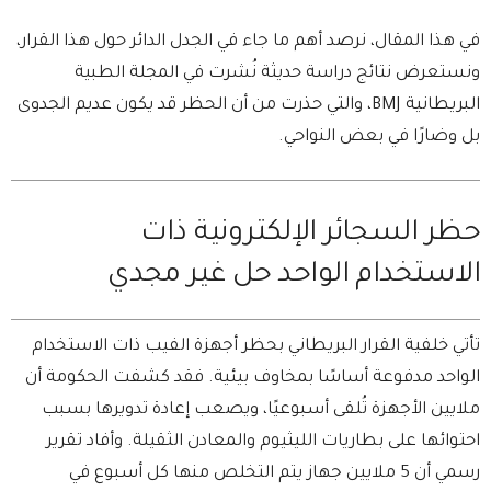
في هذا المقال، نرصد أهم ما جاء في الجدل الدائر حول هذا القرار،
ونستعرض نتائج دراسة حديثة نُشرت في المجلة الطبية
البريطانية BMJ، والتي حذرت من أن الحظر قد يكون عديم الجدوى
بل وضارًا في بعض النواحي.
حظر السجائر الإلكترونية ذات
الاستخدام الواحد حل غير مجدي
تأتي خلفية القرار البريطاني بحظر أجهزة الفيب ذات الاستخدام
الواحد مدفوعة أساسًا بمخاوف بيئية. فقد كشفت الحكومة أن
ملايين الأجهزة تُلقى أسبوعيًا، ويصعب إعادة تدويرها بسبب
احتوائها على بطاريات الليثيوم والمعادن الثقيلة. وأفاد تقرير
رسمي أن 5 ملايين جهاز يتم التخلص منها كل أسبوع في