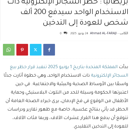
بريطانيا : حظر السجائر الإلكترونية ذات
الاستخدام الواحد سيدفع 200 ألف
شخص للعودة إلى التدخين
الكاتب -
Ahmad AL-FARAJI
24 يونيو، 2025
0
بدأت
المملكة المتحدة بتاريخ 1 يونيو 2025 تنفيذ قرار حظر بيع
السجائر الإلكترونية
ذات الاستخدام الواحد، وهي خطوة أثارت جدلًا
واسعًا بين الأوساط الصحية والبيئية والاجتماعية. في حين
اعتبرتها الحكومة وسيلة للحد من التلوث البلاستيكي وحماية
الأطفال من الوقوع في فخ الإدمان، يرى خبراء الصحة العامة أن
الحظر قد يأتي بنتائج عكسية، خاصة مع ظهور تقارير ودراسات
تتوقع أن يدفع هذا القرار عشرات الآلاف، وربما مئات الآلاف،
للعودة إلى التدخين التقليدي.