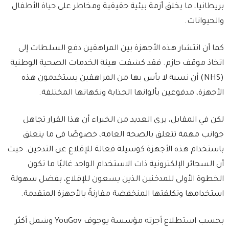
بريطانيا، ما يخلق أزمة بيئية حقيقية ومخاطر على حياة الأطفال
والحيوانات.
كما أن انتشار هذه الأجهزة بين المراهقين دفع السلطات إلى
اتخاذ موقف حازم. فقد كشفت هيئة الخدمات الصحية الوطنية
(NHS) أن نسبة لا بأس بها من المراهقين يستخدمون هذه
الأجهزة، مدفوعين بألوانها الجذابة ونكهاتها المختلفة.
لكن في المقابل، يرى العديد من الخبراء أن هذا القرار تجاهل
جوانب مهمة تتعلق بالصحة العامة، خصوصًا في ما يتعلق
باستخدام هذه الأجهزة كوسيلة فعالة للإقلاع عن التدخين. حيث
أن السجائر الإلكترونية ذات الاستخدام الواحد غالبًا ما تكون
الخطوة الأولى للمدخنين الذين يسعون للإقلاع، بفضل سهولة
استخدامها وتكلفتها المنخفضة مقارنةً بالأجهزة المتقدمة.
بحسب استطلاع أجرته مؤسسة يوجوف YouGov وشمل أكثر