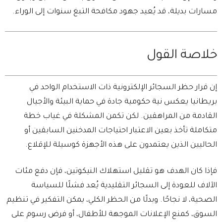
مسارات بديلة، قد يُعيد جهود مكافحة التبغ سنوات إلى الوراء.
خلاصة القول
إن قرار حظر السجائر الإلكترونية ذات الاستخدام الواحد في
بريطانيا يعكس نية حكومية جادة في حماية البيئة والأجيال
القادمة من المراهقين. لكن تكمن المشكلة في غياب خطة
متكاملة تأخذ بعين الاعتبار احتياجات المدخنين السابقين أو
الحاليين الذين يعتمدون على هذه الأجهزة كوسيلة للإقلاع.
فإذا كان الهدف هو تقليل استهلاك النيكوتين، فإن دفع مئات
الآلاف للعودة إلى السجائر التقليدية يُعد فشلًا للسياسة
الصحية، لا نجاحًا. وبدلًا من الحظر الكلي، يمكن التفكير في تنظيم
السوق، كمنع الإعلانات الموجهة للأطفال، أو فرض رسوم على