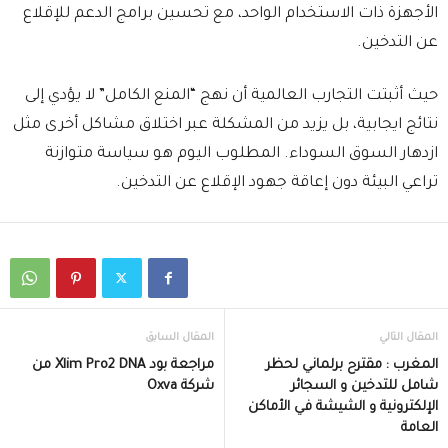
الأجهزة ذات الاستخدام الواحد، مع تحسين برامج الدعم للإقلاع
عن التدخين.
حيث أثبتت التجارب العالمية أن نهج “المنع الكامل” لا يؤدي إلى
نتائج ايجابية، بل يزيد من المشكلة عبر اختلاق مشاكل أخرى مثل
ازدهار السوق السوداء. المطلوب اليوم هو سياسة متوازنة
تراعي البيئة دون إعاقة جهود الإقلاع عن التدخين.
المقال التالي
المقال السابق
المغرب : مقترح برلماني لحظر
مراجعة بود Xlim Pro2 DNA من
شامل للتدخين و السجائر
شركة Oxva
الإلكترونية و الشيشة في الأماكن
العامة