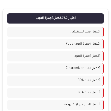
اختياراتنا لأفضل أجهزة الفيب
أفضل فيب للمبتدئين
أفضل أجهزة البود - Pods
أفضل أجهزة المود
أفضل تانك Clearomizer
أفضل تانك RDA
أفضل تانك RTA
أفضل السوائل الإلكترونية