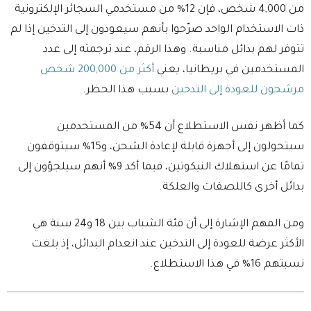
من 4,000 شخص، فإن 12% من مستخدمي السجائر الإلكترونية
ذات الاستخدام الواحد صرّحوا بأنهم سيعودون إلى التدخين إذا لم
تتوفر لهم بدائل مناسبة. وهذا الرقم، عند ترجمته إلى عدد
المستخدمين في بريطانيا، يعني
أكثر من 200,000 شخص
مرشحون للعودة إلى التدخين
بسبب هذا الحظر.
كما أظهر نفس الاستطلاع أن 54% من المستخدمين
سيتحولون إلى أجهزة قابلة لإعادة الشحن، و15% سيتوقفون
تمامًا عن استهلاك النيكوتين، فيما أكد 9% أنهم سيلجؤون إلى
بدائل أخرى كاللصقات والعلكة.
ومن المهم الإشارة إلى أن فئة الشباب بين 18 و24 سنة هي
الأكثر عرضة للعودة إلى التدخين عند انعدام البدائل، إذ بلغت
نسبتهم 16% في هذا الاستطلاع.