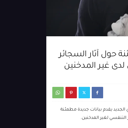
 حول آثار السجائر
 لدى غير المدخنين
وي الجديد يقدم بيانات جديدة مطمئنة
ز التنفسي لغير المدخنين.