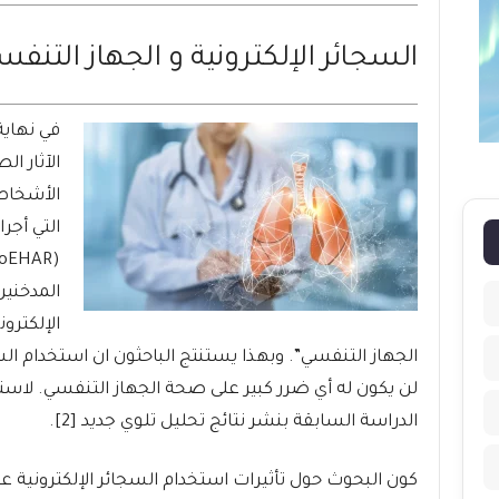
السجائر الإلكترونية و الجهاز التنف
في نهاية عام 24
الآثار ال
الأشخاص 
التي أجرا
المدخنين
الإلكترون
الجهاز التنفسي”. وبهذا يستنتج الباحثون ان استخدام الس
لن يكون له أي ضرر كبير على صحة الجهاز التنفسي. لاس
الدراسة السابقة بنشر نتائج تحليل تلوي جديد [2].
كون البحوث حول تأثيرات استخدام السجائر الإلكترونية ع