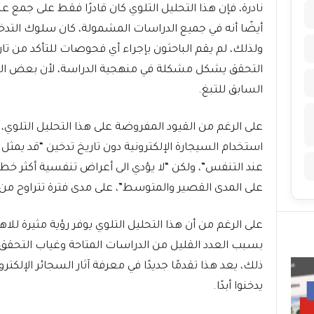
نادرة، فإن هذا التحليل التلوي كان قادرًا فقط على جم
أيضًا أنه في جميع الدراسات المشمولة، كان سلوك التدخين ال
ولذلك، لم يقم الباحثون بإجراء أي فحوصات للتأكد من تاري
التحقق يشكل مشكلة في منهجية الدراسة، لأن بعض ال
السابق للتبغ.
على الرغم من القيود المفروضة على هذا التحليل التلوي، 
استخدام السيجارة الإلكترونية دون تاريخ تدخين “قد يم
عند التنفس”، ولكن “لا يؤدي الى أعراض تنفسية أكثر خطور
على المدى القصير والمتوسط”، على مدى فترة تتراوح 
على الرغم من أن هذا التحليل التلوي يوفر رؤية مثيرة للاه
بسبب العدد القليل من الدراسات المتاحة وغياب التحقق 
ذلك، يعد هذا تقدمًا جديدًا في معرفة آثار السجائر الإلك
يدخنوا أبدًا.