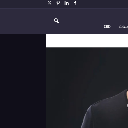
اسات
CBD