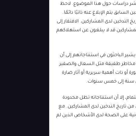
ع عشر دراسات حول هذا الموضوع. لاحظ
سابق يتم الإبلاغ عنه ذاتيًا دائمًا.
خ التدخين لدى المشاركين. الافتقار إلى
مشاركين قد لا يبلغون عن استهلاكهم
يشير الباحثون في استنتاجاتهم إلى أن
ثل مخاطر طفيفة مثل السعال والصفير
ة أو ذات أهمية سريرية أو آثار ضارة
من سنة إلى خمس سنوات.
تمام، إلا أن استنتاجاته تظل محدودة
من تاريخ التدخين لدى المشاركين. مع
ترونية على الصحة لدى الأشخاص الذين لم