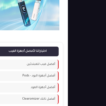
اختياراتنا لأفضل أجهزة الفيب
أفضل فيب للمبتدئين
أفضل أجهزة البود - Pods
أفضل أجهزة المود
أفضل تانك Clearomizer