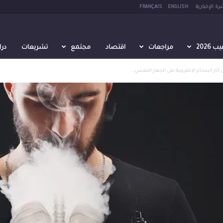
رة الإخبارية
ENGLISH
FRANÇAIS
2026
مراجعات
اقتصاد
مجتمع
تشريعات
در
ار السجائر الإلكترونية على الجهاز التنفسي...