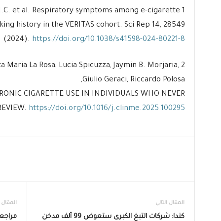
 J.J.C. et al. Respiratory symptoms among e-cigarette
ing history in the VERITAS cohort. Sci Rep 14, 28549
(2024).
https://doi.org/10.1038/s41598-024-80221-8
Rita Maria La Rosa, Lucia Spicuzza, Jaymin B. Morjaria,
Giulio Geraci, Riccardo Polosa,
RONIC CIGARETTE USE IN INDIVIDUALS WHO NEVER
REVIEW.
https://doi.org/10.1016/j.clinme.2025.100295
المقال التالي
المقال 
كندا: شركات التبغ الكبرى ستعوض 99 ألف مدخن
مراجعة بود enax M2