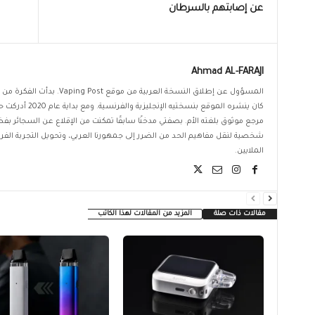
عن إصابتهم بالسرطان
Ahmad AL-FARAJI
المسؤول عن إطلاق النسخة العربية من م
كان ينشره الموقع بنسختي
مرجع موثوق بلغته الأم. بصفتي مدخنًا سابقًا تمكنت من الإقلاع عن السجائر
شخصية لنقل مفاهيم الحد من الضرر إلى جمهورنا العربي، وتحويل التجربة الفر
الملايين.
مقالات ذات صلة
المزيد من المقالات لهذا الكاتب