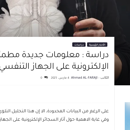
الأخبار الرئيسية
دراسات
دراسة : معلومات جديدة مطمئنة
الإلكترونية على الجهاز التنفسي
الكاتب -
Ahmad AL-FARAJI
4 مارس، 2025
0
على الرغم من البيانات المحدودة، الا إن هذا التحليل التل
وفي غاية الاهمية حول آثار السجائر الإلكترونية على الجها