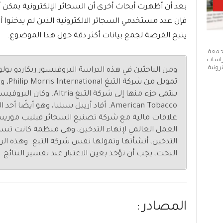
بعد أن أظهرت أبحاث أخرى أن السجائر الإلكترونية يمكن أن
فإن عدد مستخدمي السجائر الالكترونية الذين لم يدخنوا أبد
يتيح الفرصة لجمع بيانات أكثر دقة حول هذا الموضوع.
 جمعة.
دراسات
ونية.
ومن الباحثين في هذه الدراسة البروفيسور ريكاردو بو
American Tobacco. أفاد أرييل سيليا، وهو أي
علاقات مالية مع شركة تصنيع السجائر فيليب موريس
العمل العالمي لإنهاء التدخين، وهي منظمة كانت تس
التدخين، أنشأتها وتمولها نفس شركة التبغ. وهذه الر
البحث، يجب أن تؤخذ بعين الاعتبار عند تفسير النتائج.
المصادر :