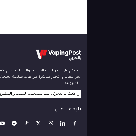
نافذتكم على اخبار الفيب العالمية والمحلية. نقدم لك
المراجعات و الأخبار مباشرة من عالم صناعة السجائر
الالكترونية.
إن كنت لا تدخن ، فلا تستخدم السجائر الإلكترو
تابعونا على