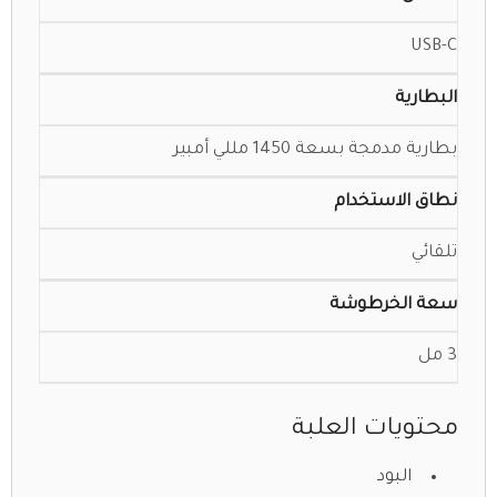
USB-C
البطارية
بطارية مدمجة بسعة 1450 مللي أمبير
نطاق الاستخدام
تلقائي
سعة الخرطوشة
3 مل
محتويات العلبة
البود