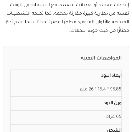
إعدادات معقدة أو تعديلات متعددة، مع الاستفادة في الوقت
نفسه من بطارية كبيرة مقارنة بحجمه. كما تمنحه التشطيبات
المتنوعة والألوان المتوفرة مظهرًا عصريًا جذابًا، بينما يقدم أداءً
ممتازًا من حيث جودة النكهات.
المواصفات التقنية
ابعاد البود
96,85 * 18,4 * 26 ملم
وزن البود
65 غرام
الشحن