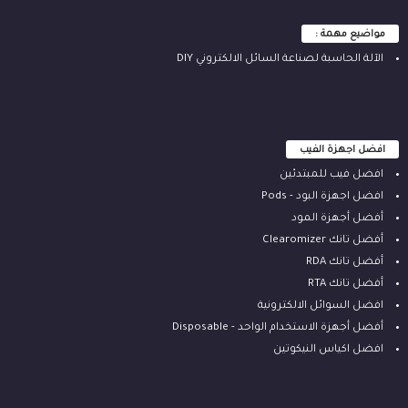
مواضيع مهمة :
الآلة ‫الحاسبة لصناعة السائل الالكتروني‬ DIY
افضل اجهزة الفيب
افضل فيب للمبتدئين
افضل اجهزة البود - Pods
أفضل أجهزة المود
أفضل تانك Clearomizer
أفضل تانك RDA
أفضل تانك RTA
افضل السوائل الالكترونية
أفضل أجهزة الاستخدام الواحد - Disposable
افضل اكياس النيكوتين