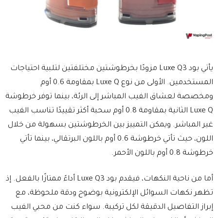
يأتي بود Luxe Q3 مزودًا بخرطوشتين مختلفتين لتلبية احتياجات
المستخدمين. الأولى من نوع Luxe Q بمقاومة 0.6 أوم
ومخصصة لعشاق الفيب المباشر إلى الرئة، بينما توفر خرطوشة
Luxe Q الثانية بمقاومة 0.8 أوم سحبة أكثر تقييدًا تناسب الفيب
غير المباشر. ويمكن التمييز بين الخرطوشتين بسهولة من خلال
اللون، حيث تأتي خرطوشة 0.6 أوم باللون البرتقالي، بينما تأتي
خرطوشة 0.8 أوم باللون الأحمر.
أما من ناحية النكهات، فيقدم بود Luxe Q3 أداءً ممتازًا بالفعل. إذ
تظهر نكهات السوائل الإلكترونية بوضوح ودقة ملحوظة، مع
إبراز التفاصيل الدقيقة لكل تركيبة. سواء كنت من محبي الفيب