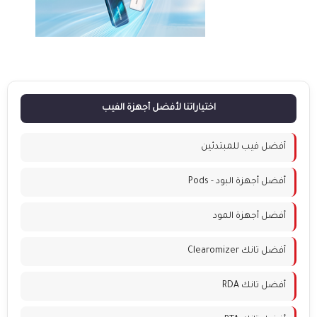
اختياراتنا لأفضل أجهزة الفيب
أفضل فيب للمبتدئين
أفضل أجهزة البود - Pods
أفضل أجهزة المود
أفضل تانك Clearomizer
أفضل تانك RDA