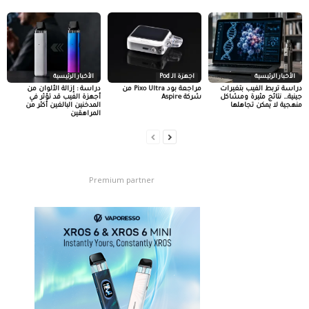
الأخبار الرئيسية
اجهزة الـ Pod
الأخبار الرئيسية
دراسة تربط الفيب بتغيرات
مراجعة بود Pixo Ultra من
دراسة : إزالة الألوان من
جينية… نتائج مثيرة ومشاكل
شركة Aspire
أجهزة الفيب قد تؤثر في
منهجية لا يمكن تجاهلها
المدخنين البالغين أكثر من
المراهقين
Premium partner