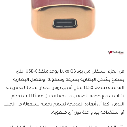
في الجزء السفلي من بود Luxe Q3 يوجد منفذ USB-C الذي
يسمح بشحن البطارية بسرعة وسهولة. وبفضل البطارية
المدمجة بسعة 1450 مللي أمبير، يوفر الجهاز استقلالية مريحة
تتناسب مع حجمه الصغير، ما يجعله خيارًا عمليًا للاستخدام
اليومي. كما أن أبعاده المدمجة تسمح بحمله بسهولة في الجيب
أو استخدامه بيد واحدة دون أي صعوبة.