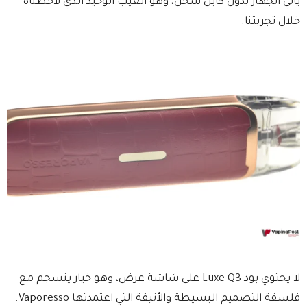
يأتي الجهاز بدون كابل شحن، وهو العيب الوحيد الذي لاحظناه
خلال تجربتنا.
لا يحتوي بود Luxe Q3 على شاشة عرض، وهو خيار ينسجم مع
فلسفة التصميم البسيطة والأنيقة التي اعتمدتها Vaporesso.