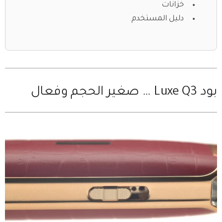
خزانات
دليل المستخدم
بود Luxe Q3 … صغير الحجم وفعال