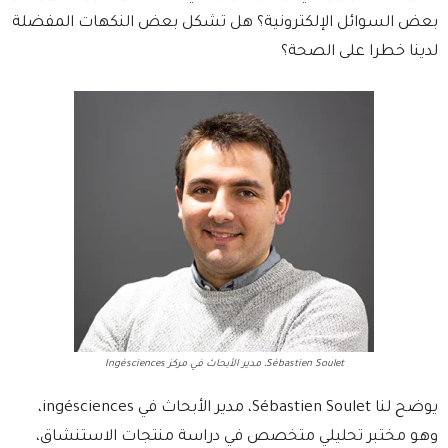
بعض السوائل الإلكترونية؟ هل تشكل بعض النكهات المفضلة
لدينا خطرا على الصحة؟
Sébastien Soulet، مدير الأبحاث في مركز Ingésciences
يوضح لنا Sébastien Soulet، مدير الأبحاث في ingésciences،
وهو مختبر تحليلي متخصص في دراسة منتجات الاستنشاق،