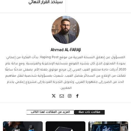
سيتخذ القرار النهائي
Ahmad AL-FARAJI
المسؤول عن إطلاق النسخة العربية من موقع Vaping Post. بدأت الفكرة من إعجابي
بجودة المحتوى الذي كان ينشره الموقع بنسختيه الإنجليزية والفرنسية. ومع بداية عام
2020 أدركت حاجة مجتمع الفيب العربي إلى مرجع موثوق بلغته الأم. بصفتي مدخنًا سابقًا
تمكنت من الإقلاع عن السجائر بفضل الفيب، شعرت بمسؤولية شخصية لنقل مفاهيم
الحد من الضرر إلى جمهورنا العربي، وتحويل التجربة الفردية إلى مشروع إعلامي يخدم
الملايين.
مقالات ذات صلة
المزيد من المقالات لهذا الكاتب