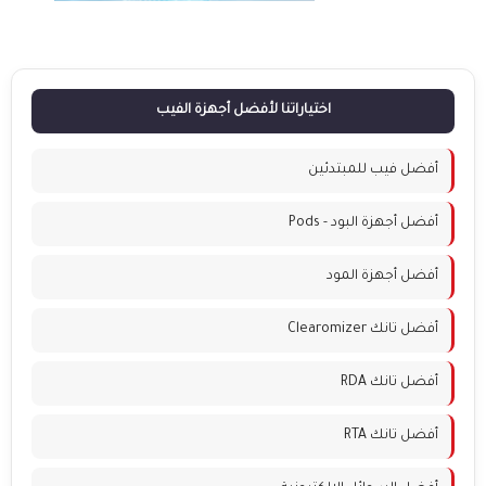
اختياراتنا لأفضل أجهزة الفيب
أفضل فيب للمبتدئين
أفضل أجهزة البود - Pods
أفضل أجهزة المود
أفضل تانك Clearomizer
أفضل تانك RDA
أفضل تانك RTA