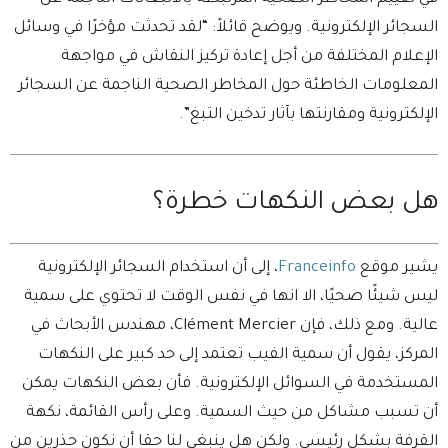
السجائر الإلكترونية. ويوضح قائلاً: “لقد تحدثت مؤخرًا في وسائل
الإعلام المختلفة من أجل إعادة تركيز النقاش في مواجهة
المعلومات الخاطئة حول المخاطر الصحية الناجمة عن السجائر
الإلكترونية ومقارنتها بآثار تدخين التبغ”.
هل بعض النكهات خطرة؟
يشير موقع
Franceinfo
، إلى أن استخدام السجائر الإلكترونية
ليس شيئًا صحيًا، الا انها في نفس الوقت لا تحتوي على سمية
عالية. ومع ذلك، فإن Clément Mercier، مهندس الأبحاث في
المركز، يقول أن سمية الفيب تعتمد إلى حد كبير على النكهات
المستخدمة في السوائل الإلكترونية. فأن بعض النكهات يمكن
أن تسبب مشاكل من حيث السمية. وعلى رأس القائمة، نكهة
القرفة بشكل رئيسي. ولكن هل ينبغي لنا حقا أن نكون حذرين من