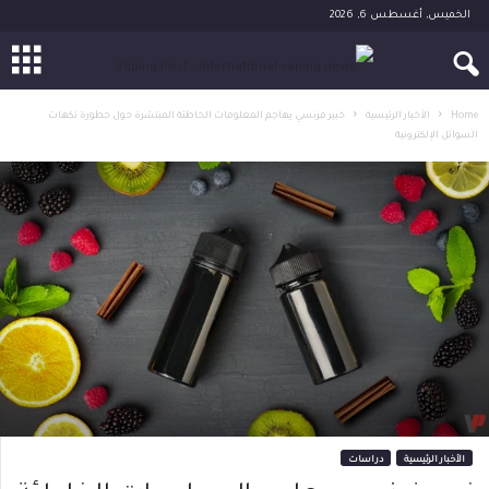
الخميس, أغسطس 6, 2026
Home
الأخبار الرئيسية
خبير فرنسي يهاجم المعلومات الخاطئة المنتشرة حول خطورة نكهات
السوائل الإلكترونية
الأخبار الرئيسية
دراسات