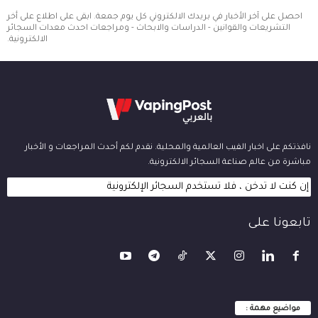
احصل على آخر الأخبار في بريدك الالكتروني كل يوم جمعة. ابقى على اطلاع على أخر
التشريعات والقوانين - الدراسات والابحاث - ومراجعات احدث معدات السجائر
الالكترونية.
نافذتكم على اخبار الفيب العالمية والمحلية. نقدم لكم أحدث المراجعات و الأخبار
مباشرة من عالم صناعة السجائر الالكترونية.
إن كنت لا تدخن ، فلا تستخدم السجائر الإلكترونية
تابعونا على
مواضيع مهمة :