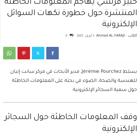
خبير فرنسي يهاجم المعلومات الخاطئة
المنتشرة حول خطورة نكهات السوائل
الإلكترونية
الكاتب -
Ahmad AL-FARAJI
2 أبريل، 2025
0
يسلط Jérémie Pourchez، مدير الأبحاث في مركز سانت إتيان
للهندسة والصحة، الضوء في بحثه على المعلومات الخاطئة
حول سمية السجائر الإلكترونية.
وقف المعلومات الخاطئة حول السجائر
الإلكترونية