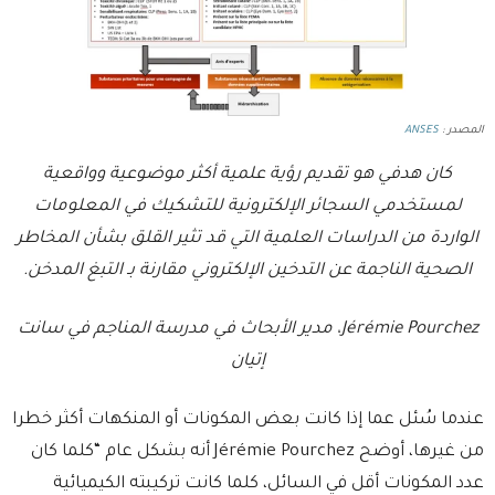
المصدر :
ANSES
كان هدفي هو تقديم رؤية علمية أكثر موضوعية وواقعية
لمستخدمي السجائر الإلكترونية للتشكيك في المعلومات
الواردة من الدراسات العلمية التي قد تثير القلق بشأن المخاطر
الصحية الناجمة عن التدخين الإلكتروني مقارنة بـ التبغ المدخن.
Jérémie Pourchez، مدير الأبحاث في مدرسة المناجم في سانت
إتيان
عندما سُئل عما إذا كانت بعض المكونات أو المنكهات أكثر خطرا
من غيرها، أوضح Jérémie Pourchez أنه بشكل عام “كلما كان
عدد المكونات أقل في السائل، كلما كانت تركيبته الكيميائية