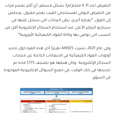
التعرض لحد 6.11 ملجم/م3 بشكل مستمر، أي أكثر بعشر مرات
من التعرض اليومي لمستخدمي الفيب يعتبر مقبول. ويخلص
إلى القول: “بعبارة أخرى، تبقى البيانات التي سنحل عليها في
سيناريو التركيز الأعلى عند استخدام السجائر الإلكترونية أقل من
النسب التي توصي بها وكالة المواد الكيميائية الأوروبية”.
وفي عام 2021، نشرت ANSES تقريرًا آخر، هذه المرة حول تحديد
أولويات المواد الكيميائية في الانبعاثات الناتجة عن منتجات
السجائر الإلكترونية. وكان هدفها هو تصنيف 1775 مادة تم
تحديدها في ذلك الوقت، في جميع السوائل الإلكترونية الموجودة
في السوق.