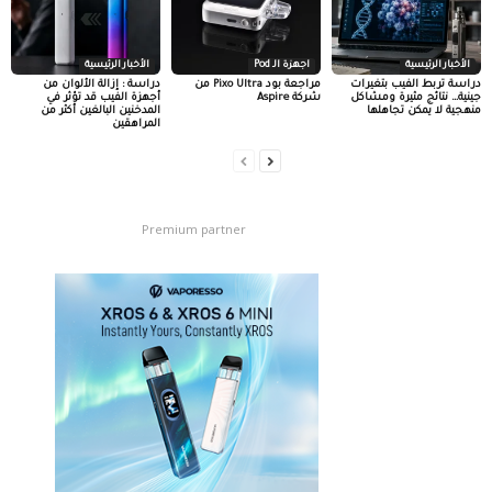
الأخبار الرئيسية
اجهزة الـ Pod
الأخبار الرئيسية
دراسة تربط الفيب بتغيرات
مراجعة بود Pixo Ultra من
دراسة : إزالة الألوان من
جينية… نتائج مثيرة ومشاكل
شركة Aspire
أجهزة الفيب قد تؤثر في
منهجية لا يمكن تجاهلها
المدخنين البالغين أكثر من
المراهقين
Premium partner