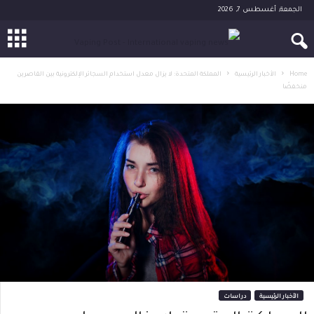
الجمعة, أغسطس 7, 2026
Home
الأخبار الرئيسية
المملكة المتحدة: لا يزال معدل استخدام السجائر الإلكترونية بين القاصرين
منخفضًا
الأخبار الرئيسية
دراسات