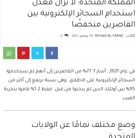
المملكة المتحدة: لا يزال معدل
استخدام السجائر الإلكترونية بين
القاصرين منخفضًا
الكاتب -
Ahmad AL-FARAJI
28 نوفمبر، 2023
0
في عام 2021 ، أشار 77.7% من القاصرين إلى أنهم لم يستخدموا
السجائر الإلكترونية على الاطلاق. وهي نسبة ترتفع إلى أكثر من
95% بين أولئك الذين لم يدخنوا من قبل. فقط 1.2% قاموا بتجربة
الفيب.
وضع مختلف تمامًا عن الولايات
المتحدة