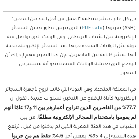
في كل عام ، تنشر منظمة “العمل من أجل الحد من التدخين”
(ASH) تقريرها (
ملف PDF
) الذي يدرس تطور تدخين السجائر
الإلكترونية بين الشباب البريطاني. وفي الوقت الذي تواصل فيه
دولة مثل الولايات المتحدة حربها ضد السجائر الإلكترونية، بحجة
أنها تنتشر كالآفة بين القاصرين، فإن هذا التقرير مهم لإدراك أن
الوضع الذي تعيشه الولايات المتحدة يبدو أنه مستمر في
التدهور.
في المملكة المتحدة، وهي الدولة التي كانت تروج لأجهزة السجائر
الإلكترونية كأداة للإقلاع عن التدخين لسنوات عديدة ، تقول ان
77.7% من القاصرين الذين تتراوح أعمارهم بين 11 و17 عامًا أنهم
لم يقوموا باستخدام السجائر الإلكترونية مطلقًا
. من بين
الشباب في هذه الفئة العمرية الذين لم يدخنوا من قبل ، ترتفع
4.6% فقط هم من جربوا
هذه النسبة إلى 95.4%. بمعنى آخر،