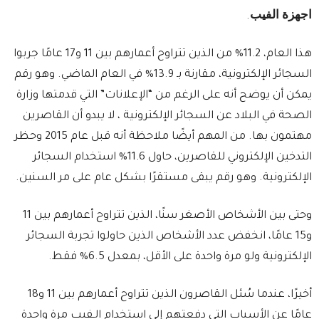
اجهزة الفيب
.
هذا العام، 11.2% من الذين تتراوح أعمارهم بين 11 و17 عامًا جربوا
السجائر الإلكترونية، مقارنة بـ 13.9% في العام الماضي. وهو رقم
يمكن أن يوضح أنه على الرغم من “الإعلانات” التي قدمتها وزارة
الصحة في البلاد عن السجائر الإلكترونية ، لا يبدو أن القاصرين
مهتمون بها. من المهم أيضًا ملاحظة أنه قبل عام 2015 وحظر
التدخين الإلكتروني للقاصرين، حاول 11.6% استخدام السجائر
الإلكترونية. وهو رقم يبقى مستقرًا بشكل عام على مر السنين.
وحتى بين الأشخاص الأصغر سنًا، الذين تتراوح أعمارهم بين 11
و15 عامًا، انخفض عدد الأشخاص الذين حاولوا تجربة السجائر
الإلكترونية ولو مرة واحدة على الأقل، بمعدل 6.5% فقط.
أخيرًا، عندما سُئل القاصرون الذين تتراوح أعمارهم بين 11 و18
عامًا عن الأسباب التي دفعتهم إلى استخدام الـفيب مرة واحدة