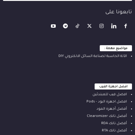
تابعونا على
مواضيع مهمة :
الآلة ‫الحاسبة لصناعة السائل الالكتروني‬ DIY
افضل اجهزة الفيب
افضل فيب للمبتدئين
افضل اجهزة البود - Pods
أفضل أجهزة المود
أفضل تانك Clearomizer
أفضل تانك RDA
أفضل تانك RTA