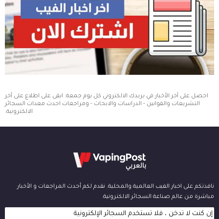
احصل على آخر الأخبار في بريدك الالكتروني كل يوم جمعة. ابقى على اطلاع على أخر
التشريعات والقوانين - الدراسات والابحاث - ومراجعات احدث معدات السجائر
الالكترونية.
نافذتكم على اخبار الفيب العالمية والمحلية. نقدم لكم أحدث المراجعات و الأخبار
مباشرة من عالم صناعة السجائر الالكترونية.
إن كنت لا تدخن ، فلا تستخدم السجائر الإلكترونية