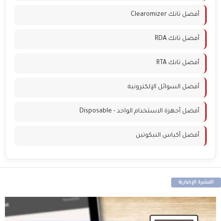
أفضل تانك Clearomizer
أفضل تانك RDA
أفضل تانك RTA
أفضل السوائل الإلكترونية
أفضل أجهزة الاستخدام الواحد - Disposable
أفضل أكياس النيكوتين
النشرة الإخبارية