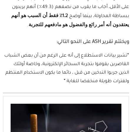
على الأقل، أجاب ما يقرب من نصفهم (49.3٪) أنهم يريدون
1.2٪ فقط أن السبب هو أنهم
ببساطة المحاولة، بينما أوضح
يعتقدون أنه أمر رائع والفضول هو مادفعهم للتجربة
.
ويختتم تقرير ASH على النحو التالي:
“تشير بيانات الاستطلاع إلى أنه على الرغم من أن بعض الشباب
القاصرين يقوموا بتجربة السجائر الإلكترونية، وخاصة أولئك
الذين جربوا التدخين من قبل ، دائما ما يكون الاستخدام المنتظم
ولفترات طويلة منخفضا للغاية.”