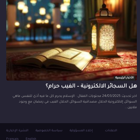
الأخبار الرئيسية
هل السجائر الالكترونية – الفيب حرام؟
اخر تحديث 24/03/2025 محتويات المقال : الإسلام يحرم كل ما فيه أذى للنفس ماهي
السوائل إلالكترونية الحلال مصداقية السوائل الحلال الفيب في رمضان مع وجود
ملايين...
الاعلانات
إخلاء المسؤولية
سياسة الخصوصية
النشرة الإخبارية
Français
English