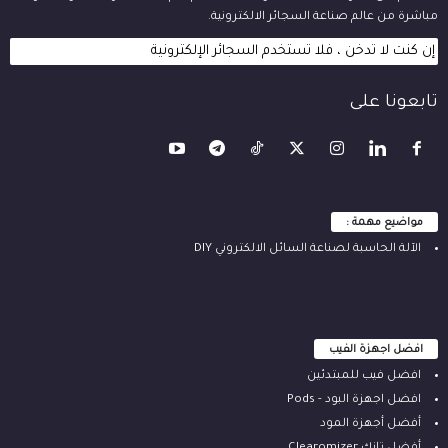
مباشرة من عالم صناعة السجائر الالكترونية.
إن كنت لا تدخن ، فلا تستخدم السجائر الإلكترونية
تابعونا على
مواضيع مهمة :
الآلة ‫الحاسبة لصناعة السائل الالكتروني‬ DIY
افضل اجهزة الفيب
افضل فيب للمبتدئين
افضل اجهزة البود - Pods
أفضل أجهزة المود