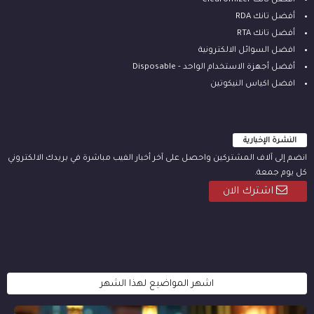
أفضل تانك Clearomizer
أفضل تانك RDA
أفضل تانك RTA
افضل السوائل الالكترونية
أفضل أجهزة الاستخدام الواحد - Disposable
افضل اكياس النيكوتين
النشرة الإخبارية
انضم إلى آلاف المشتركين واحصل على آخر أخبار الفيب مباشرة في بريدك الالكتروني
كل يوم جمعة.
اشترك الان
اشهر المواضيع لهذا الشهر