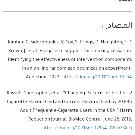
المصادر :
1- Kimber, C, Sideropoulos, V, Cox, S, Frings, D, Naughton, F,
Brown, J, et al. E-cigarette support for smoking cessation:
Identifying the effectiveness of intervention components
in an on-line randomized optimization experiment.
Addiction. 2023.
https://doi.org/10.1111/add.16294
2- Russell, Christopher, et al. “Changing Patterns of First e-
Cigarette Flavor Used and Current Flavors Used by 20,836
Adult Frequent e-Cigarette Users in the USA.” Harm
Reduction Journal, BioMed Central, June 28, 2018,
https://doi.org/10.1186/s12954-018-0238-6