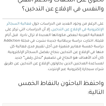
تحتوي على النكهات والدعم التقني
والنفس في الإقلاع عن التدخين؟
على الرغم من وجود العديد من الدراسات حول
فعالية السجائر
الإلكترونية في الإقلاع عن التدخين
، إلا أن الدراسات التي تركز على
الفعالية الفردية لبعض مكوناتها العديدة لا تزال نادرة. قبل أيام
قليلة، اختارت دراسة بريطانية جديدة نشرت في مجلة Addiction
دراسة خمسة معايير متميزة من أجل تقييم مدى فعالية كل
منها في الإقلاع عن التدخين بنجاح بفضل السجائر الإلكترونية.
كان أحد الأهداف هو النجاح في تصميم “تدخل رقمي” جديد
لمساعدة المدخنين الذين يحاولون الإقلاع عن التدخين عن طريق
شراء سيجارة إلكترونية عبر الإنترنت.
واحتفظ الباحثون بالنقاط الخمس
التالية: