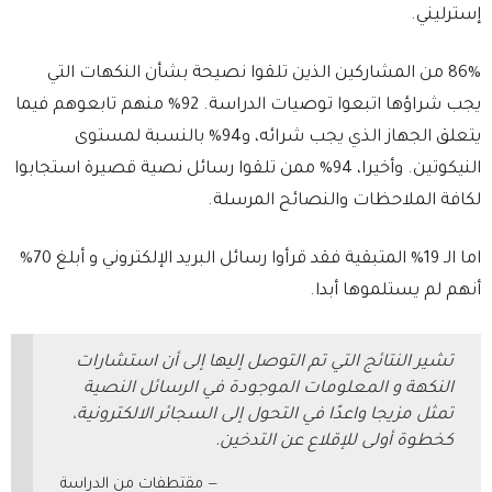
إسترليني.
86% من المشاركين الذين تلقوا نصيحة بشأن النكهات التي
يجب شراؤها اتبعوا توصيات الدراسة. 92% منهم تابعوهم فيما
يتعلق الجهاز الذي يجب شرائه، و94% بالنسبة لمستوى
النيكوتين. وأخيرا، 94% ممن تلقوا رسائل نصية قصيرة استجابوا
لكافة الملاحظات والنصائح المرسلة.
اما الـ 19% المتبقية فقد قرأوا رسائل البريد الإلكتروني و أبلغ 70%
أنهم لم يستلموها أبدا.
تشير النتائج التي تم التوصل إليها إلى أن استشارات
النكهة و المعلومات الموجودة في الرسائل النصية
تمثل مزيجا واعدًا في التحول إلى السجائر الالكترونية،
كخطوة أولى للإقلاع عن التدخين.
مقتطفات من الدراسة