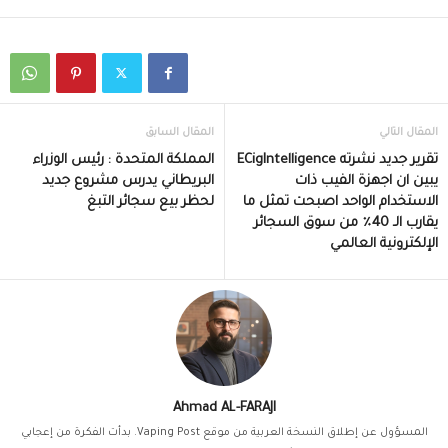
المقال التالي
المقال السابق
تقرير جديد نشرته ECigIntelligence
المملكة المتحدة : رئيس الوزراء
يبين ان اجهزة الفيب ذات
البريطاني يدرس مشروع جديد
الاستخدام الواحد اصبحت تمثل ما
لحظر بيع سجائر التبغ
يقارب الـ 40٪ من سوق السجائر
الإلكترونية العالمي
Ahmad AL-FARAJI
المسؤول عن إطلاق النسخة العربية من موقع Vaping Post. بدأت الفكرة من إعجابي