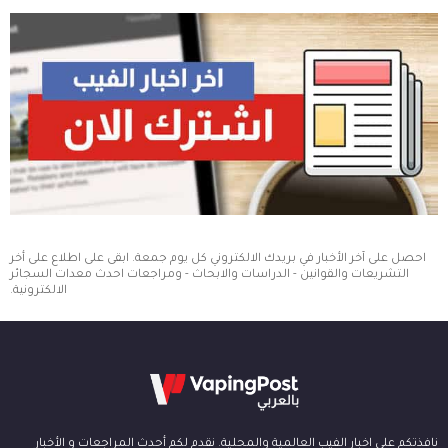
احصل على آخر الأخبار في بريدك الالكتروني كل يوم جمعة. ابقى على اطلاع على أخر
التشريعات والقوانين - الدراسات والابحاث - ومراجعات احدث معدات السجائر
الالكترونية.
نافذتكم على اخبار الفيب العالمية والمحلية. نقدم لكم أحدث المراجعات و الأخبار