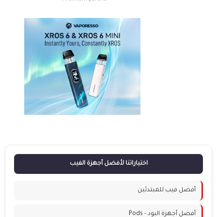
اختياراتنا لأفضل أجهزة الفيب
أفضل فيب للمبتدئين
أفضل أجهزة البود - Pods