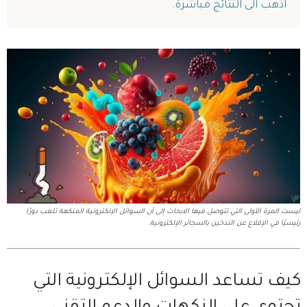
اذهب الى النتائج مباشرة.
ليست المرة الأولى التي تتوصل فيها الابحاث إلى أن السوائل الإلكترونية المنكهة تلعب دورًا
رئيسيًا في الإقلاع عن التدخين بالسجائر الإلكترونية.
كيف تساعد السوائل الإلكترونية التي