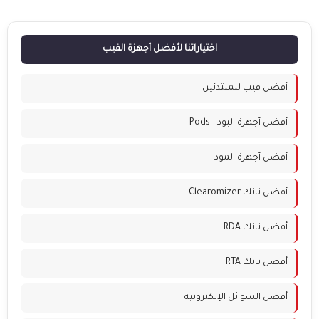
اختياراتنا لأفضل أجهزة الفيب
أفضل فيب للمبتدئين
أفضل أجهزة البود - Pods
أفضل أجهزة المود
أفضل تانك Clearomizer
أفضل تانك RDA
أفضل تانك RTA
أفضل السوائل الإلكترونية