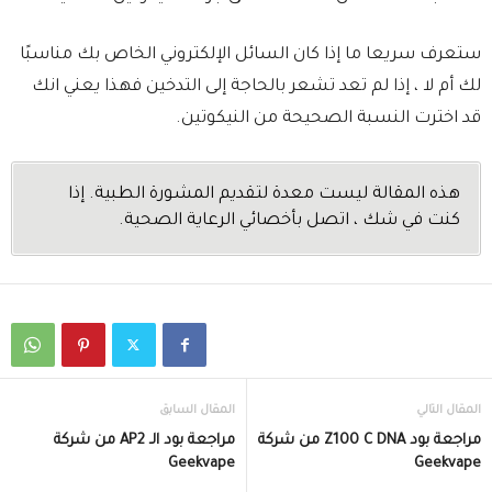
ستعرف سريعا ما إذا كان السائل الإلكتروني الخاص بك مناسبًا
لك أم لا ، إذا لم تعد تشعر بالحاجة إلى التدخين فهذا يعني انك
قد اخترت النسبة الصحيحة من النيكوتين.
هذه المقالة ليست معدة لتقديم المشورة الطبية. إذا
كنت في شك ، اتصل بأخصائي الرعاية الصحية.
المقال التالي
المقال السابق
مراجعة بود Z100 C DNA من شركة
مراجعة بود الـ AP2 من شركة
Geekvape
Geekvape