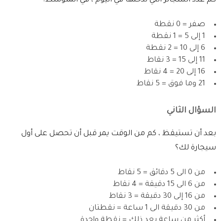
كم عدد السجائر التي تدخنها في اليوم ، في المتوسط؟
صفر = 0 نقطة
1 إلى 5 = 1 نقطة
6 إلى 10 = 2 نقطة
11 إلى 15 = 3 نقاط
16 إلى 20 = 4 نقاط
21 وما فوق = 5 نقاط
السؤال الثاني
بعد أن تستيقظ ، كم من الوقت يمر قبل أن تحصل على أول
سيجارة لك؟
من 0 الى 5 دقائق = 5 نقاط
من 6 الى 15 دقيقة = 4 نقاط
من 16 إلى 30 دقيقة = 3 نقاط
من 30 دقيقة الى 1 ساعة = نقطتان
أكثر من ساعة بعد ذلك = نقطة واحدة