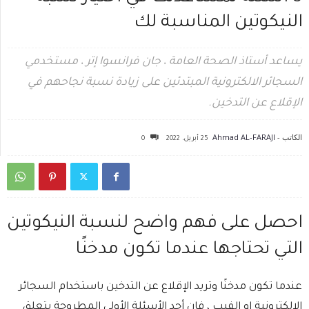
النيكوتين المناسبة لك
يساعد أستاذ الصحة العامة ، جان فرانسوا إتر ، مستخدمي
السجائر الالكترونية المبتدئين على زيادة نسبة نجاحهم في
الإقلاع عن التدخين.
الكاتب -
Ahmad AL-FARAJI
25 أبريل، 2022
0
احصل على فهم واضح لنسبة النيكوتين
التي تحتاجها عندما تكون مدخنًا
عندما تكون مدخنًا وتريد الإقلاع عن التدخين باستخدام السجائر
الالكترونية او الفيب ، فإن أحد الأسئلة الأولى المطروحة يتعلق