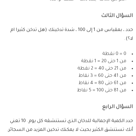
السؤال الثالث
حدد ، بمقياس من 1 إلى 100 ، شدة تدخينك (هل تدخن كثيرا ام
لا؟).
0 = 0 نقطة
من 1 حتى 20 = 1 نقطة
من 21 حتى 40 = 2 نقطة
من 41 حتى 60 = 3 نقاط
من 61 حتى 80 = 4 نقاط
من 81 حتى 100 = 5 نقاط
السؤال الرابع
حدد الكمية الإجمالية للدخان الذي تستنشقه كل يوم. 10 تعني
أنك تستنشق الكثير بحيث لا يمكنك تدخين المزيد من السجائر.