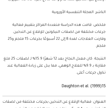
الناشر: المجلة التنفسية الأوروبية
ملخص: قامت هذه الدراسة متعددة المراكز بتقييم فعالية
جرعات مختلفة من لصقات النيكوتين للإقلاع عن التدخين.
وقارنت العلاجات لمدة 8 إلى 22 أسبوعًا بجرعات 15 ملجم و25
ملجم.
النتيجة: كان معدل النجاح بعد 12 شهرًا 15.9% لـ لصقات 25 ملغ
مقارنة بـ 9.9% للعلاج الوهمي، مما يدل على زيادة الفعالية عند
تناول جرعات أعلى.
Daughton et al. (1999)15
العنوان: فعالية الإقلاع عن التدخين بجرعات مختلفة من لصقات