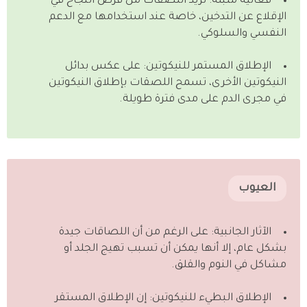
فعالية مثبتة: تزيد اللصقات من فرص النجاح في
الإقلاع عن التدخين، خاصة عند استخدامها مع الدعم
النفسي والسلوكي.
الإطلاق المستمر للنيكوتين: على عكس بدائل
النيكوتين الأخرى، تسمح اللصقات بإطلاق النيكوتين
في مجرى الدم على مدى فترة طويلة.
العيوب
الآثار الجانبية: على الرغم من أن اللصاقات جيدة
بشكل عام، إلا أنها يمكن أن تسبب تهيج الجلد أو
مشاكل في النوم والقلق.
الإطلاق البطيء للنيكوتين: إن الإطلاق المستقر