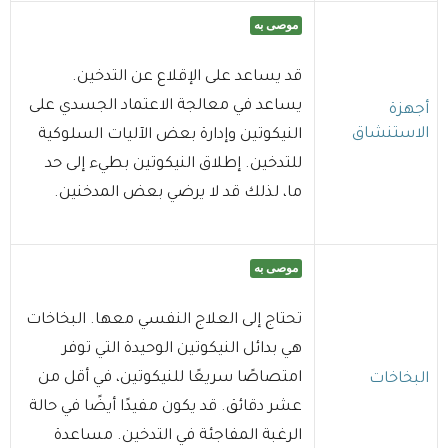
موصى به
قد يساعد على الإقلاع عن التدخين.
يساعد في معالجة الاعتماد الجسدي على
أجهزة
الاستنشاق
النيكوتين وإدارة بعض الآليات السلوكية
للتدخين. إطلاق النيكوتين بطيء إلى حد
ما، لذلك قد لا يرضي بعض المدخنين.
موصى به
تحتاج إلى العلاج النفسي معها. البخاخات
هي بدائل النيكوتين الوحيدة التي توفر
امتصاصًا سريعًا للنيكوتين، في أقل من
البخاخات
عشر دقائق. قد يكون مفيدًا أيضًا في حالة
الرغبة المفاجئة في التدخين. مساعدة