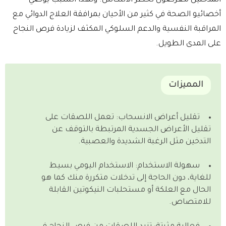
المدخنين معرضون لخطر الانتكاس. ولهذا السبب يوصي
أخصائيو الصحة في كثير من الأحيان بمرافقة العلاج الدوائي مع
المراقبة النفسية والدعم السلوكي المكثف لزيادة فرص النجاح
على المدى الطويل.
المميزات
تقليل أعراض الانسحاب: تعمل اللصقات على
تقليل الأعراض الجسدية المرتبطة بالتوقف عن
التدخين مثل الرغبة الشديدة والعصبية.
سهولة الاستخدام: الاستخدام اليومي بسيط
للغاية، دون الحاجة إلى تدخلات متكررة منك كما هو
الحال مع العلكة أو مستحلبات النيكوتين القابلة
للامتصاص.