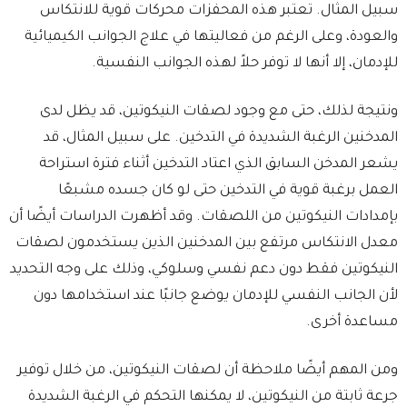
سبيل المثال. تعتبر هذه المحفزات محركات قوية للانتكاس
والعودة، وعلى الرغم من فعاليتها في علاج الجوانب الكيميائية
للإدمان، إلا أنها لا توفر حلاً لهذه الجوانب النفسية.
ونتيجة لذلك، حتى مع وجود لصقات النيكوتين، قد يظل لدى
المدخنين الرغبة الشديدة في التدخين. على سبيل المثال، قد
يشعر المدخن السابق الذي اعتاد التدخين أثناء فترة استراحة
العمل برغبة قوية في التدخين حتى لو كان جسده مشبعًا
بإمدادات النيكوتين من اللصقات. وقد أظهرت الدراسات أيضًا أن
معدل الانتكاس مرتفع بين المدخنين الذين يستخدمون لصقات
النيكوتين فقط دون دعم نفسي وسلوكي، وذلك على وجه التحديد
لأن الجانب النفسي للإدمان يوضع جانبًا عند استخدامها دون
مساعدة أخرى.
ومن المهم أيضًا ملاحظة أن لصقات النيكوتين، من خلال توفير
جرعة ثابتة من النيكوتين، لا يمكنها التحكم في الرغبة الشديدة