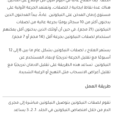
الكتف. يبدأ العلاج غالبًا في اليوم الأول من الإقلاع عن التدخين.
هناك عدة نقاط ايجابية لـ للصقات، وتعتمد الجرعة الأولية على
مستوى إدمان المدخن على النيكوتين. عادةً، يبدأ المدخنون الذين
يدخنون أكثر من 10 سجائر يوميًا بجرعة عالية من لصقات
النيكوتين (21 مجم)، في حين أن أولئك الذين يدخنون أقل يمكنهم
استخدام لصقات النيكوتين بجرعة أقل (14 مجم أو 7 مجم).
يستمر العلاج بـ لصقات النيكوتين بشكل عام ما بين 8 إلى 12
أسبوعًا مع تقليل الجرعة تدريجيًا لإبعاد المستخدم عن
النيكوتين. تساعد هذه الطريقة على تقليل الادمان تدريجيًا مع
تقليل أعراض الانسحاب مثل التهيج أو الرغبة الشديدة.
طريقة العمل
تقوم لصقات النيكوتين بتوصيل النيكوتين مباشرة إلى مجرى
الدم من خلال امتصاص النيكوتين في الجلد. 1، 2، 3 يساعد