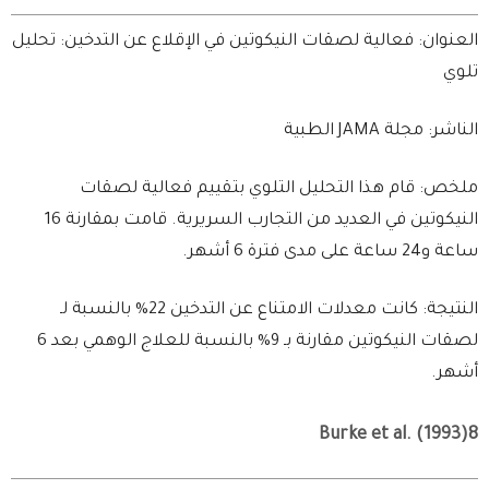
العنوان: فعالية لصقات النيكوتين في الإقلاع عن التدخين: تحليل
تلوي
الناشر: مجلة JAMA الطبية
ملخص: قام هذا التحليل التلوي بتقييم فعالية لصقات
النيكوتين في العديد من التجارب السريرية. قامت بمقارنة 16
ساعة و24 ساعة على مدى فترة 6 أشهر.
النتيجة: كانت معدلات الامتناع عن التدخين 22% بالنسبة لـ
لصقات النيكوتين مقارنة بـ 9% بالنسبة للعلاج الوهمي بعد 6
أشهر.
Burke et al. (1993)8