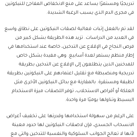
تدريجيًا ومستمرًا يساعد على منع الانخفاض المفاجئ للنيكوتين
في مجرى الدم الذي يسبب الرغبة الشديدة.
لقد تم بالفعل إثبات فعالية لصقات النيكوتين على نطاق واسع
في العديد من الدراسات. تزيد هذه الطريقة بشكل كبير من
فرص النجاح في الإقلاع عن التدخين، خاصة عند استخدامها في
إطار منظم يستمر لعدة أسابيع. وهي مفيدة بشكل خاص
للمدخنين الذين يتطلعون إلى الإقلاع عن التدخين بطريقة
تدريجية ومنضبطة مع تقليل اعتمادهم على النيكوتين بطريقة
لطيفة ومستقرة. بالمقارنة مع بدائل النيكوتين الأخرى مثل
العلكة أو أقراص الاستحلاب، توفر اللصقات ميزة الاستخدام
البسيط وتناولها يوميًا مرة واحدة.
على الرغم من سهولة استخدامها وقدرتها على تخفيف أعراض
الانسحاب الجسدي، فإن لاصقات النيكوتين لها حدود معينة
لأنها لا تعالج الجوانب السلوكية والنفسية للتدخين والتي مع