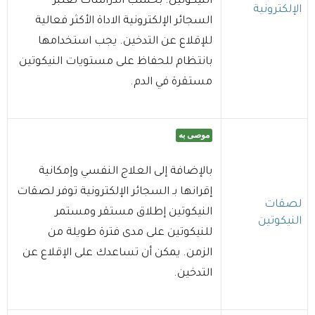
النيكوتين. بحسب الدراسات تعتبر
الإلكترونية
السجائر الإلكترونية الاداة الأكثر فعالية
للإقلاع عن التدخين. يجب استخدامها
بانتظام للحفاظ على مستويات النيكوتين
مستقرة في الدم.
موصى به
بالإضافة إلى العلاج النفسي وإمكانية
إقرانها بـ السجائر الإلكترونية توفر لصقات
لصقات
النيكوتين إطلاق مستقر ومستمر
النيكوتين
للنيكوتين على مدى فترة طويلة من
الزمن. يمكن أن تساعدك على الإقلاع عن
التدخين.