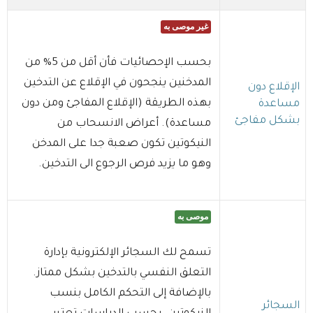
غير موصى به
بحسب الإحصائيات فأن أقل من 5% من
المدخنين ينجحون في الإقلاع عن التدخين
الإقلاع دون
بهذه الطريقة (الإقلاع المفاجئ ومن دون
مساعدة
بشكل مفاجئ
مساعدة). أعراض الانسحاب من
النيكوتين تكون صعبة جدا على المدخن
وهو ما يزيد فرص الرجوع الى التدخين.
موصى به
تسمح لك السجائر الإلكترونية بإدارة
التعلق النفسي بالتدخين بشكل ممتاز.
بالإضافة إلى التحكم الكامل بنسب
السجائر