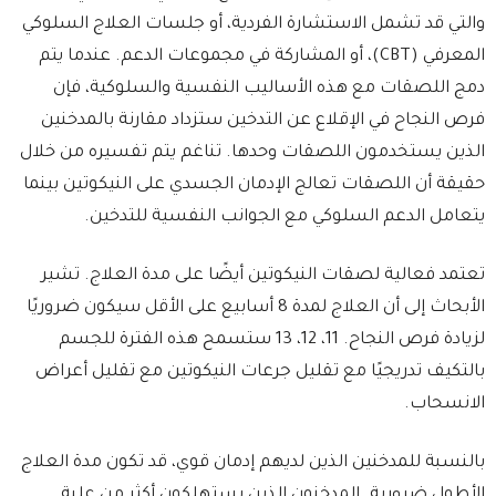
والتي قد تشمل الاستشارة الفردية، أو جلسات العلاج السلوكي
المعرفي (CBT)، أو المشاركة في مجموعات الدعم. عندما يتم
دمج اللصقات مع هذه الأساليب النفسية والسلوكية، فإن
فرص النجاح في الإقلاع عن التدخين ستزداد مقارنة بالمدخنين
الذين يستخدمون اللصقات وحدها. تناغم يتم تفسيره من خلال
حقيقة أن اللصقات تعالج الإدمان الجسدي على النيكوتين بينما
يتعامل الدعم السلوكي مع الجوانب النفسية للتدخين.
تعتمد فعالية لصقات النيكوتين أيضًا على مدة العلاج. تشير
الأبحاث إلى أن العلاج لمدة 8 أسابيع على الأقل سيكون ضروريًا
لزيادة فرص النجاح. 11، 12، 13 ستسمح هذه الفترة للجسم
بالتكيف تدريجيًا مع تقليل جرعات النيكوتين مع تقليل أعراض
الانسحاب.
بالنسبة للمدخنين الذين لديهم إدمان قوي، قد تكون مدة العلاج
الأطول ضرورية. المدخنون الذين يستهلكون أكثر من علبة