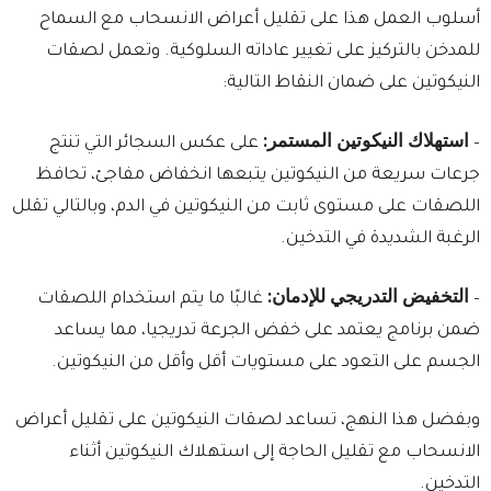
أسلوب العمل هذا على تقليل أعراض الانسحاب مع السماح
للمدخن بالتركيز على تغيير عاداته السلوكية. وتعمل لصقات
النيكوتين على ضمان النقاط التالية:
استهلاك النيكوتين المستمر:
–
على عكس السجائر التي تنتج
جرعات سريعة من النيكوتين يتبعها انخفاض مفاجئ، تحافظ
اللصقات على مستوى ثابت من النيكوتين في الدم، وبالتالي تقلل
الرغبة الشديدة في التدخين.
التخفيض التدريجي للإدمان:
–
غالبًا ما يتم استخدام اللصقات
ضمن برنامج يعتمد على خفض الجرعة تدريجيا، مما يساعد
الجسم على التعود على مستويات أقل وأقل من النيكوتين.
وبفضل هذا النهج، تساعد لصقات النيكوتين على تقليل أعراض
الانسحاب مع تقليل الحاجة إلى استهلاك النيكوتين أثناء
التدخين.