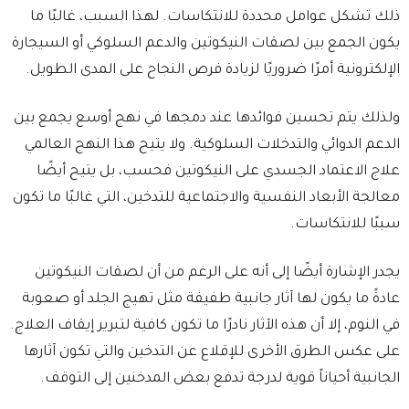
ذلك تشكل عوامل محددة للانتكاسات. لهذا السبب، غالبًا ما
يكون الجمع بين لصقات النيكوتين والدعم السلوكي أو السيجارة
الإلكترونية أمرًا ضروريًا لزيادة فرص النجاح على المدى الطويل.
ولذلك يتم تحسين فوائدها عند دمجها في نهج أوسع يجمع بين
الدعم الدوائي والتدخلات السلوكية. ولا يتيح هذا النهج العالمي
علاج الاعتماد الجسدي على النيكوتين فحسب، بل يتيح أيضًا
معالجة الأبعاد النفسية والاجتماعية للتدخين، التي غالبًا ما تكون
سببًا للانتكاسات.
يجدر الإشارة أيضًا إلى أنه على الرغم من أن لصقات النيكوتين
عادةً ما يكون لها آثار جانبية طفيفة مثل تهيج الجلد أو صعوبة
في النوم، إلا أن هذه الآثار نادرًا ما تكون كافية لتبرير إيقاف العلاج.
على عكس الطرق الأخرى للإقلاع عن التدخين والتي تكون آثارها
الجانبية أحياناً قوية لدرجة تدفع بعض المدخنين إلى التوقف.