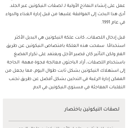
عمل على إنشاء النماذج الأولية لـ لصقات النيكوتين عبر الجلد.
أدى هذا البحث إلى الموافقة علىيها من قبل إدارة الغذاء والدواء
في عام 1991.
قبل إدخال اللصقات، كانت علكة النيكوتين هي البديل الأكثر
استخدامًا. سمحت هذه العلكة بامتصاص النيكوتين عن طريق
الفم ولكن التأثير كان قصير الأجل ويعتمد على تكرار المضغ.
باستخدام اللصقات، أراد الباحثون معالجة فجوة مهمة: الحاجة
إلى استهلاك النيكوتين بشكل ثابت طوال اليوم، مما يجعل من
الممكن إدارة الرغبة في التدخين بشكل أفضل عن طريق تجنب
التقلبات المفاجئة في مستوى النيكوتين في الدم.
لصقات النيكوتين باختصار