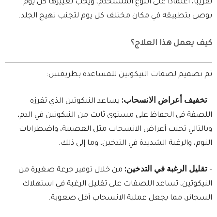
تقريبًا، اعتمادًا على النوع المستخدم، ويجب تغييرها كل يوم.
يوصى بتطبيقه في مكان مختلف كل يوم لتجنب تهيج الجلد.
كيف يعمل هذا العلاج؟
تم تصميم لصقات النيكوتين للمساعدة بطريقتين:
تخفيف أعراض الانسحاب:
–
يساعد النيكوتين الذي تفرزه
اللصقة في الحفاظ على مستوى ثابت من النيكوتين في الدم،
وبالتالي تجنب أعراض الانسحاب مثل العصبية، واضطرابات
النوم، والرغبة الشديدة في التدخين، وما إلى ذلك.
تقليل الرغبة في التدخين:
–
من خلال توفير جرعة صغيرة من
النيكوتين، تساعد اللصقات على تقليل الرغبة في استهلاك
السجائر، مما يجعل عملية الانسحاب أقل صعوبة.