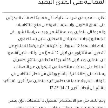
الفعالية على المدى البعيد
نظرت العديد من الدراسات أيضًا في فعالية لصقات النيكوتين
على المدى الطويل، ولا سيما القدرة على منع الانتكاسات
والعودة الى التدخين بعد عدة أشهر. وجدت دراسة نشرت في
مجلة نيو إنجلاند الطبية أن المدخنين الذين يستخدمون
اللاصقات لمدة 12 أسبوعًا أو أكثر هم أكثر عرضة للامتناع عن
التدخين لمدة تتراوح من 6 إلى 12 شهرًا من أولئك الذين أقلعوا
عن التدخين بعد 6 إلى 16 أسبوعًا فقط من النتائج أظهر أن
الحفاظ على إمدادات منتظمة من النيكوتين عبر اللصقات
يساعد على إطالة فترة الإقلاع ويقلل من خطر الانتكاس في
الأوقات الحرجة عندما قد يظهر إغراء التدخين مرة أخرى. تم تأكيد
النتائج في أبحاث أخرى.11، 14، 15، 17
ومع ذلك، حتى مع الاستخدام المطول لـ اللصقات، فإن بعض