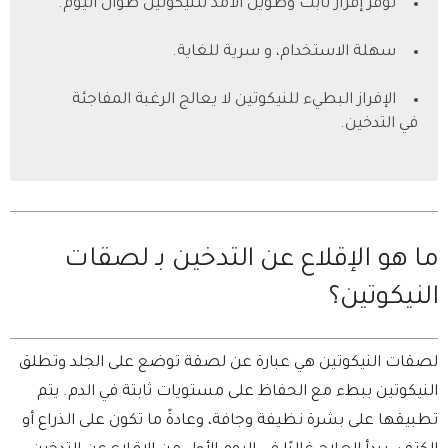
توفر إفراز ثابت وطويل الأمد للنيكوتين طوال اليوم.
سهلة الاستخدام، و سرية للغاية.
الإفراز البطيء للنيكوتين لا يعالج الرغبة المفاجئة
في التدخين.
ما هو الإقلاع عن التدخين بـ لصقات
النيكوتين؟
لصقات النيكوتين هي عبارة عن لصقة توضع على الجلد وتطلق
النيكوتين ببطء مع الحفاظ على مستويات ثابتة في الدم. يتم
تطبيقها على بشرة نظيفة وجافة، وعادةً ما تكون على الذراع أو