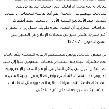
سجائر واحدة يوميًا، أو أولئك الذين فشلوا سابقًا في عدة
محاولات للإقلاع عن التدخين، هم أكثر عرضة للانتكاس والعودة
للتدخين بعد الأسابيع القليلة الأولى. بالنسبة لهم، أظهرت
الدراسات السريرية أن العلاج لفترة طويلة، تصل إلى 6 أشهر أو
أكثر، سيزيد بشكل كبير من معدلات الإقلاع عن التدخين على
المدى الطويل.12، 14، 15
في بعض الحالات، يوصي متخصصو الرعاية الصحية أيضًا باتباع
نهج مشترك، حيث يتم استخدام لصقات النيكوتين جنبًا إلى جنب
مع أشكال أخرى من بدائل النيكوتين، أو مع السجائر الإلكترونية.
قد يوفر هذا النهج تحكمًا أسرع وأكثر فعالية في الرغبة الشديدة
المفاجئة، خاصة أثناء المواقف عالية الخطورة مثل التفاعلات
الاجتماعية حيث يواجه المدخن إغراء التدخين.