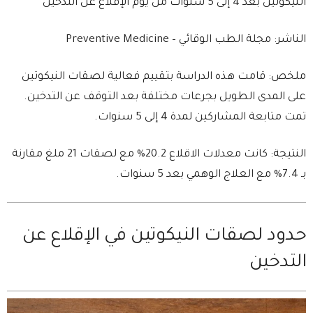
النيكوتين بعد 4 إلى 5 سنوات من يوم الإقلاع عن التدخين
الناشر: مجلة الطب الوقائي – Preventive Medicine
ملخص: قامت هذه الدراسة بتقييم فعالية لصقات النيكوتين
على المدى الطويل بجرعات مختلفة بعد التوقف عن التدخين.
تمت متابعة المشاركين لمدة 4 إلى 5 سنوات.
النتيجة: كانت معدلات الاقلاع 20.2% مع لصقات 21 ملغ مقارنة
بـ 7.4% مع العلاج الوهمي بعد 5 سنوات.
حدود لصقات النيكوتين في الإقلاع عن
التدخين