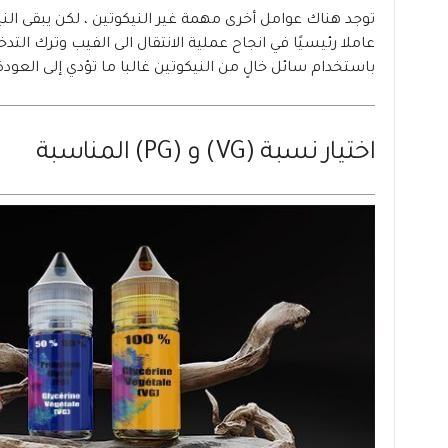
توجد هناك عوامل أخرى مهمة غير النيكوتين ، لكن يبقى الني
عاملا رئيسيًا في انجاح عملية الانتقال الى الفيب وترك التدخ
باستخدام سائل خالٍ من النيكوتين غالبا ما تؤدي إلى العودة 
اختيار نسبة (VG) و (PG) المناسبة