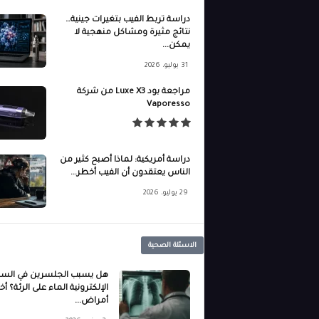
دراسة تربط الفيب بتغيرات جينية…
نتائج مثيرة ومشاكل منهجية لا
يمكن...
31 يوليو، 2026
مراجعة بود Luxe X3 من شركة
Vaporesso
دراسة أمريكية: لماذا أصبح كثير من
الناس يعتقدون أن الفيب أخطر...
29 يوليو، 2026
الاسئلة الصحية
هل يسبب الجلسرين في السج
الإلكترونية الماء على الرئة؟ أ
أمراض...