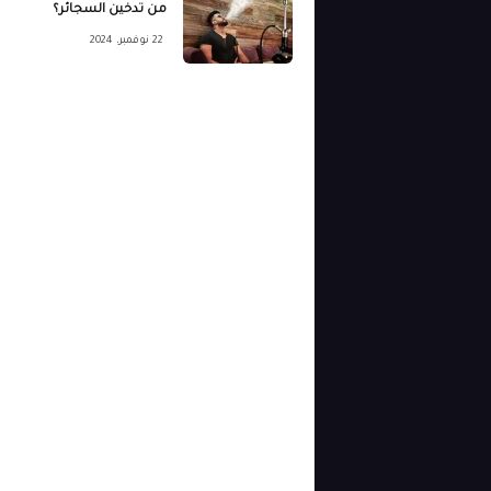
من تدخين السجائر؟
22 نوفمبر، 2024