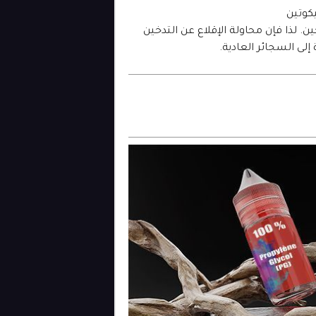
كوتين
ين. لذا فإن محاولة الإقلاع عن التدخين
إلى السجائر العادية.