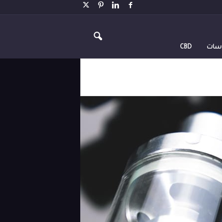
اسات
CBD