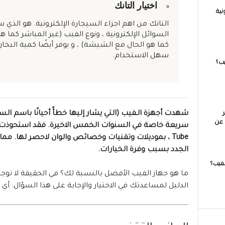
اختيار التانك
نية
التانك من اهم اجزاء السيجارة الإلكترونية. هو الذي
السوائل الإلكترونية ، ونوع الفيب (غير المباشر كما ه
كما هو الحال مع الشيشة) ، و يوفر أيضًا كمية البخار ا
سهل الاستخدام.
يب؟
شهدت أجهزة الـفيب (التي يشار إليها خطأً أحيانًا باسم الس
 عن
Tube ، بموديلات وتقنيات وخصائص والوان لاحصر لها.
الجدد بسبب وفرة الخيارات.
لفيب؟
ما هو جهاز الفيب الأفضل بالنسبة لك؟ في الحقيقة لا توجد
الدليل لمساعدتك في الاختيار والإجابة على هذا السؤال: أي