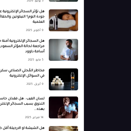
3 يونيو، 2026
هل تؤثر السجائر الإلكترونية ع
جودة النوم؟ النيكوتين والحقائ
العلمية
9 أكتوبر، 2025
هل السجائر الإلكترونية آمنة حق
مراجعة لحالة المؤثر السعود
أسامة داوود
5 مايو، 2025
مخاطر المُحلي الصناعي سكرا
في السوائل الإلكترونية
9 أبريل، 2025
لسان الفيب : هل فقدان حاس
التذوق بسبب السجائر الإلكترو
بهذه...
14 فبراير، 2025
هل الشيشة او الارجيلة أقل ضر