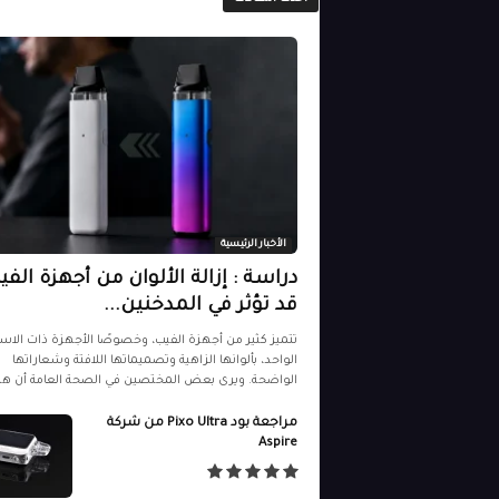
الأخبار الرئيسية
دراسة : إزالة الألوان من أجهزة الفي
قد تؤثر في المدخنين...
تتميز كثير من أجهزة الفيب، وخصوصًا الأجهزة ذات الاس
الواحد، بألوانها الزاهية وتصميماتها اللافتة وشعاراتها
الواضحة. ويرى بعض المختصين في الصحة العامة أن هذه
مراجعة بود Pixo Ultra من شركة
Aspire