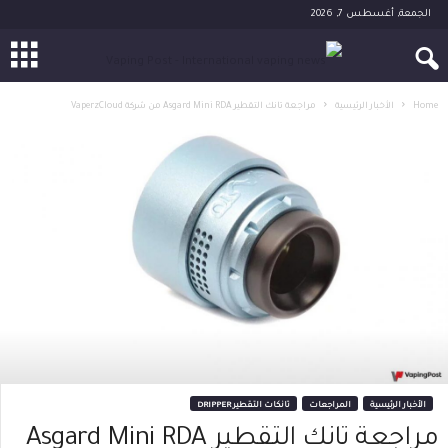
الجمعة, أغسطس 7, 2026
Home
الأخبار الرئيسية
مراجعة تانك التقطير Asgard Mini RDA من شركة VaperzCloud
الأخبار الرئيسية
المراجعات
تانكات التقطير DRIPPER
مراجعة تانك التقطير Asgard Mini RDA