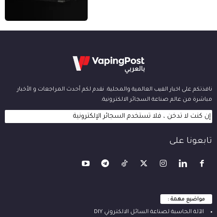
نافذتكم على اخبار الفيب العالمية والمحلية. نقدم لكم أحدث المراجعات و الأخبار
مباشرة من عالم صناعة السجائر الالكترونية.
إن كنت لا تدخن ، فلا تستخدم السجائر الإلكترونية
تابعونا على
مواضيع مهمة :
الآلة ‫الحاسبة لصناعة السائل الالكتروني‬ DIY