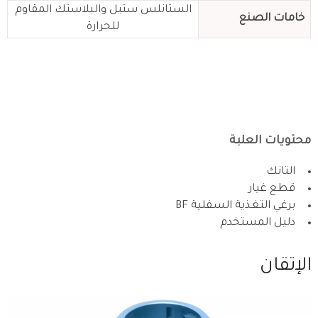
الستانلس ستيل والبلاستك المقاوم
خامات الصنع
للحرارة
محتويات العلبة
التانك
قطع غيار
برغي التغذية السفلية BF
دليل المستخدم
الإتقان