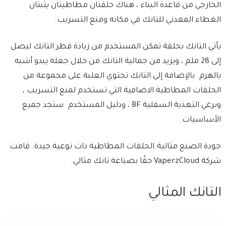
الخارجي من قاعدة البناء ، هناك حلقتان مطاطيتان يثبتان
الغطاء المعدني للتانك في مكانه ومنع التسريب.
يأتي التانك بحلقة تمكن المستخدم من زيادة قطر التانك ليصل
إلى 28 ملم ، ويزيد من جمالية التانك من خلال جعله يبدو أشبه
بالهرم. بالإضافة إلى التانك تحتوي العلبة على مجموعة من
الحلقات المطاطية الاضافية التي تستخدم لمنع التسريب ،
وبرغي التغذية السفلية BF ، ودليل المستخدم. ستجد جميع
الأساسيات.
جودة الصنع مثالية.الحلقات المطاطية ذات نوعية جيدة. قامت
شركة VaperzCloud حقًا بصناعة تانك مثالي.
التانك المثالي