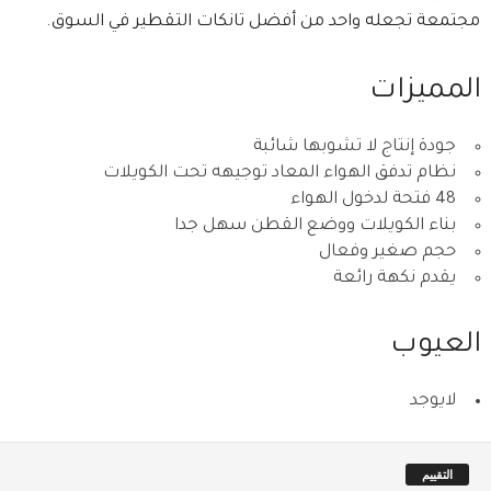
مجتمعة تجعله واحد من أفضل تانكات التقطير في السوق.
المميزات
جودة إنتاج لا تشوبها شائبة
نظام تدفق الهواء المعاد توجيهه تحت الكويلات
48 فتحة لدخول الهواء
بناء الكويلات ووضع القطن سهل جدا
حجم صغير وفعال
يقدم نكهة رائعة
العيوب
لايوجد
التقييم