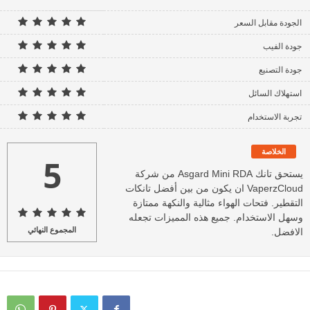
الجودة مقابل السعر
جودة الفيب
جودة التصنيع
استهلاك السائل
تجربة الاستخدام
الخلاصة
5
يستحق تانك Asgard Mini RDA من شركة
VaperzCloud ان يكون من بين أفضل تانكات
التقطير. فتحات الهواء مثالية والنكهة ممتازة
وسهل الاستخدام. جميع هذه المميزات تجعله
المجموع النهائي
الافضل.