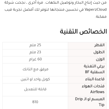
من حيث إنتاج البخار وتوصيل النكهات. مرة أخرى ، نجحت شركة
VaperzCloud في تحسين منتجاتها لتوفر لك أفضل تجربة فيب
ممكنة.
الخصائص التقنية
القطر
25 ملم
الطول
23 ملم
الوزن
60 غرام
برغي التغذية
مرفق مع التانك
السفلية BF
قاعدة البناء
كويل واحد او اثنين
فتحات الهواء
قابلة للتعديل
Airflows
المبسم او الـ Drip
810
Tip