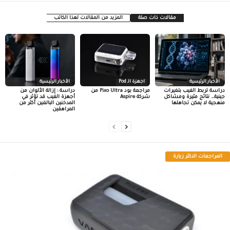
مقالات ذات صلة
المزيد من المقالات لهذا الكاتب
الأخبار الرئيسية
اجهزة الـ Pod
الأخبار الرئيسية
دراسة تربط الفيب بتغيرات
مراجعة بود Pixo Ultra من
دراسة : إزالة الألوان من
جينية… نتائج مثيرة ومشاكل
شركة Aspire
أجهزة الفيب قد تؤثر في
منهجية لا يمكن تجاهلها
المدخنين البالغين أكثر من
المراهقين
المراجعات الاكثر زيارة