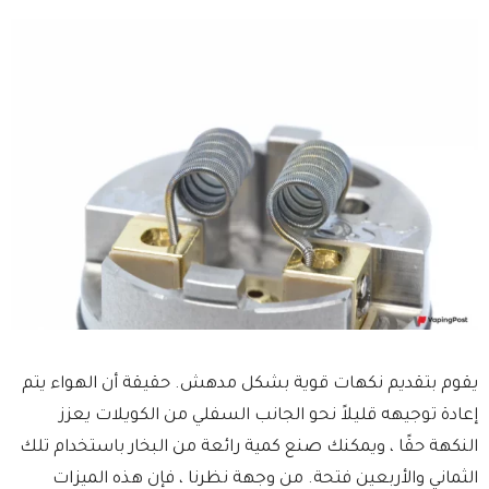
يقوم بتقديم نكهات قوية بشكل مدهش. حقيقة أن الهواء يتم
إعادة توجيهه قليلاً نحو الجانب السفلي من الكويلات يعزز
النكهة حقًا ، ويمكنك صنع كمية رائعة من البخار باستخدام تلك
الثماني والأربعين فتحة. من وجهة نظرنا ، فإن هذه الميزات