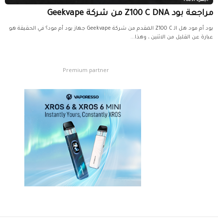
اجهزة الـ Pod
مراجعة بود Z100 C DNA من شركة Geekvape
بود أم مود هل الـ Z100 C المقدم من شركة Geekvape جهاز بود أم مود؟ في الحقيقة هو
عبارة عن القليل من الاثنين ، وهذا...
Premium partner