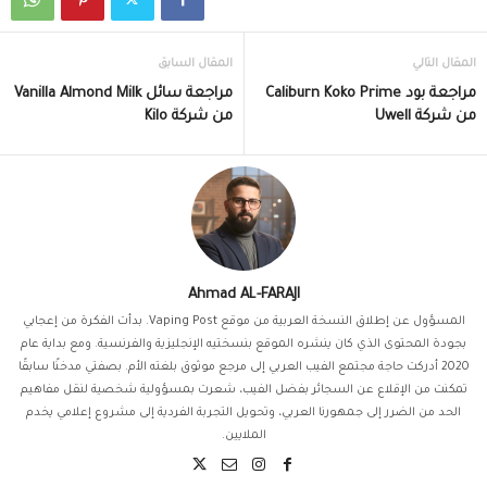
المقال التالي
المقال السابق
مراجعة بود Caliburn Koko Prime
مراجعة سائل Vanilla Almond Milk
من شركة Uwell
من شركة Kilo
Ahmad AL-FARAJI
المسؤول عن إطلاق النسخة العربية من موقع Vaping Post. بدأت الفكرة من إعجابي
بجودة المحتوى الذي كان ينشره الموقع بنسختيه الإنجليزية والفرنسية. ومع بداية عام
2020 أدركت حاجة مجتمع الفيب العربي إلى مرجع موثوق بلغته الأم. بصفتي مدخنًا سابقًا
تمكنت من الإقلاع عن السجائر بفضل الفيب، شعرت بمسؤولية شخصية لنقل مفاهيم
الحد من الضرر إلى جمهورنا العربي، وتحويل التجربة الفردية إلى مشروع إعلامي يخدم
الملايين.