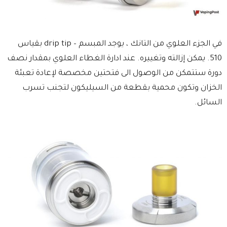
في الجزء العلوي من التانك ، يوجد المبسم – drip tip بقياس
510. يمكن إزالته وتغييره. عند ادارة الغطاء العلوي بمقدار نصف
دورة ستتمكن من الوصول الى فتحتين مخصصة لإعادة تعبئة
الخزان وتكون محمية بقطعة من السيليكون لتجنب تسرب
السائل.