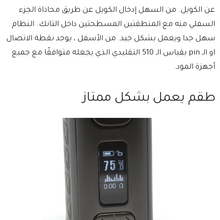
عن الكويل. من السهل إدخال الكويل عن طريق محاذاة الجزء
السفلي منه مع المنطقتين المسطحتين داخل التانك. النظام
سهل جدا ويعمل بشكل جيد. من الأسفل ، يوجد نقطة الاتصال
او الـ pin بقياس الـ 510 التقليدي الذي يجعله متوافقًا مع جميع
أجهزة المود.
طقم يعمل بشكل ممتاز