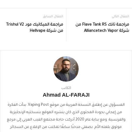
المقال التالي
المقال السابق
مراجعة تانك Flave Tank RS من
مراجعة الميكانيك مود Trishul V2
شركة Alliancetech Vapor
من شركة Hellvape
الكاتب
Ahmad AL-FARAJI
المسؤول عن إطلاق النسخة العربية من موقع Vaping Post. بدأت الفكرة
من إعجابي بجودة المحتوى الذي كان ينشره الموقع بنسختيه الإنجليزية
والفرنسية. ومع بداية عام 2020 أدركت حاجة مجتمع الفيب العربي إلى مرجع
موثوق بلغته الأم. بصفتي مدخنًا سابقًا تمكنت من الإقلاع عن السجائر