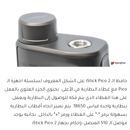
حافظ الـ iStick Pico 2 على الشكل المعروف لسلسلة اجهزة الـ
Pico مع غطاء البطارية في الأعلى. يحتوي الجزء العلوي بالفعل
على هذا الغطاء الذي يتم فكه للوصول إلى البطارية ويعمل
ببطارية واحدة قياس 18650. يتم تمييز اتجاه أقطاب البطارية
بسهولة برمز “-” على الغطاء ورمز “+” بالداخل. بجانبه يوجد
موصل الـ 510 المتصل بإحكام بجهاز iStick Pico 2.