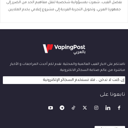
بفضل الفيب، شعرت بمسؤولية شخصية لنقل مفاهيم الحد من الضرر إلى
جمهورنا العربي، وتحويل التجربة الفردية إلى مشروع إعلامي يخدم الملايين.
نافذتكم على اخبار الفيب العالمية والمحلية. نقدم لكم أحدث المراجعات و الأخبار
مباشرة من عالم صناعة السجائر الالكترونية.
إن كنت لا تدخن ، فلا تستخدم السجائر الإلكترونية
تابعونا على