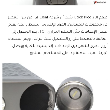
طقم الـ iStick Pico 2 يثبت أن شركة Eleaf هي من بين الأفضل
في مجموعات للمبتدئين. المود الإلكتروني بسيط و لكنه يقدم
بعض الإضافات مثل التحكم الحراري – TC. يتم الوصول إلى
القائمة بالضغط على زر التشغيل ثلاث مرات ، ويتم استخدام
أزرار الاخرى للتنقل بين الإعدادات. إنه بسيط للغاية ويجعل
تجربة الفيب سهلة جدا على المستخدم المبتدئ.