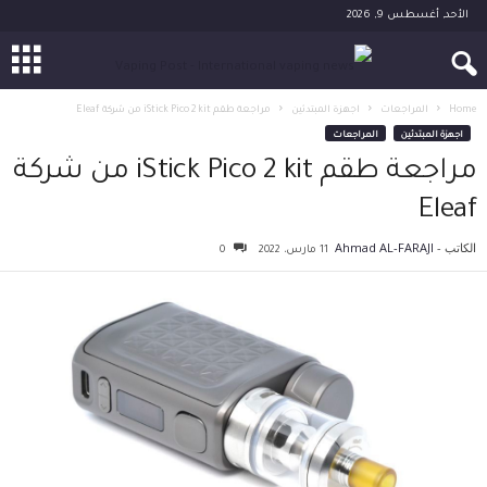
الأحد, أغسطس 9, 2026
Home
المراجعات
اجهزة المبتدئين
مراجعة طقم iStick Pico 2 kit من شركة Eleaf
اجهزة المبتدئين
المراجعات
مراجعة طقم iStick Pico 2 kit من شركة
Eleaf
الكاتب -
Ahmad AL-FARAJI
11 مارس، 2022
0