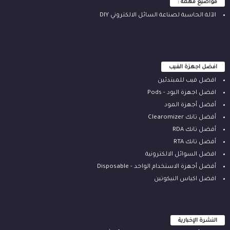
مواضيع مهمة :
الآلة ‫الحاسبة لصناعة السائل الالكتروني‬ DIY
افضل اجهزة الفيب
افضل فيب للمبتدئين
افضل اجهزة البود - Pods
أفضل أجهزة المود
أفضل تانك Clearomizer
أفضل تانك RDA
أفضل تانك RTA
افضل السوائل الالكترونية
أفضل أجهزة الاستخدام الواحد - Disposable
افضل اكياس النيكوتين
النشرة الإخبارية