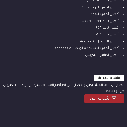
افضل فيب للمبتدئين
افضل اجهزة البود - Pods
أفضل أجهزة المود
أفضل تانك Clearomizer
أفضل تانك RDA
أفضل تانك RTA
افضل السوائل الالكترونية
أفضل أجهزة الاستخدام الواحد - Disposable
افضل اكياس النيكوتين
النشرة الإخبارية
انضم إلى آلاف المشتركين واحصل على آخر أخبار الفيب مباشرة في بريدك الالكتروني
كل يوم جمعة.
اشترك الان