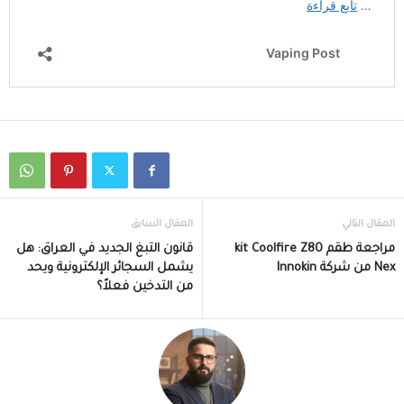
المقال التالي
المقال السابق
مراجعة طقم kit Coolfire Z80
قانون التبغ الجديد في العراق: هل
Nex من شركة Innokin
يشمل السجائر الإلكترونية ويحد
من التدخين فعلاً؟