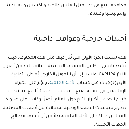
مكافحة التبغ في دول مثل الفلبين والهند وباكستان وبنغلاديش
وإندونيسيا وفيتنام.
أجندات خارجية وعواقب داخلية
هذه ليست المرة الأولى التي تُثار فيها مثل هذه المخاوف، حيث
تُشدد نانسي لوكاس، المنسقة التنفيذية لائتلاف الحد من أضرار
التبغ CAPHRA، وتشير إلى أن التمويل الخارجي يُعطي الأولوية
الأيديولوجيات على حساب
الأدلة العلمية
، وتؤثر على الخبراء
الإقليميين في عملية صنع السياسات. وتماشيًا مع مناشدات
خبراء الحد من أضرار التبغ حول العالم، تُصرّ لوكاس على ضرورة
تطوير سياسات الصحة الوطنية بمدخلات من أصحاب المصلحة
المحليين وبناءً على الأدلة العلمية، بدلاً من أن تُمليها مصالح
الجهات الأجنبية.