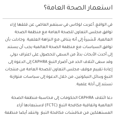
استعمار الصحة العامة؟
في الواقع، أعربت لوكاس في سبتمبر الماضي عن قلقها إزاء
توافق مجلس التعاون للصحة العامة مع منظمة الصحة
العالمية، مُشيرةً إلى أنه يتنافى مع النزاهة العلمية. وجادلت بأن
توافق السياسات مع منظمة الصحة العالمية يجب أن يستند
إلى أحدث الأبحاث بدلاً من السعي للحصول على اعتراف دولي.
وقد سعى ائتلاف الحد من أضرار التبغ CAPHRA إلى الدعوة إلى
إعادة تقييم موقف مجلس التعاون للصحة العامة من منتجات
التبغ وبدائل النيكوتين، من خلال الدعوة إلى سياسات متوازنة
تستند إلى أدلة علمية.
دعا ائتلاف CAPHRA الحكومات إلى محاسبة منظمة الصحة
العالمية واتفاقية مكافحة التبغ (FCTC) لاستبعادها آراء
المستهلكين من مناقشات مكافحة التبغ. وانتقد أيضا منظمة