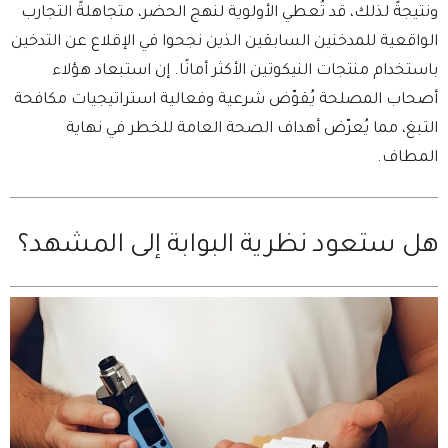
ونتيجةً لذلك، قد تُعطي الأولوية لنهج الحضر، متجاهلةً التجارب
الواقعية للمدخنين السابقين الذين نجحوا في الإقلاع عن التدخين
باستخدام منتجات النيكوتين الأكثر أمانًا. إن استبعاد هؤلاء
أصحاب المصلحة يُقوّض شرعية وفعالية استراتيجيات مكافحة
التبغ، مما يُعرّض أهداف الصحة العامة للخطر في نهاية
المطاف.
هل ستعود نظرية البوابة إلى المشهد؟