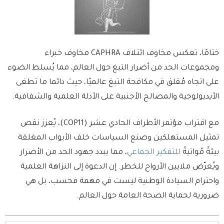
ختامًا، تعكس مخاوف ائتلاف CAPHRA مخاوف خبراء
ومجموعات الحد من أضرار التبغ حول العالم، مما يُسلط الضوء
على اتجاه مُقلق في مكافحة التبغ عالميًا، حيث دائما ما تطغى
الأيديولوجية والمصالح الأجنبية على الأدلة العلمية والشفافية.
مع اقتراب مؤتمر الأطراف الحادي عشر (COP11)، يُعزز نقص
تمثيل المستهلكين وصنع السياسات خلف الأبواب المغلقة
بيئةً مُواتيةً
للتفكير الجماعي
، مما يبدد جهود الحد من الأضرار
ويُعرّض ملايين الأرواح للخطر. إن الدعوة إلى النزاهة العلمية
واحترام السيادة الوطنية ليست في مهمة فحسب، بل هي
ضرورية لحماية الصحة العامة حول العالم.