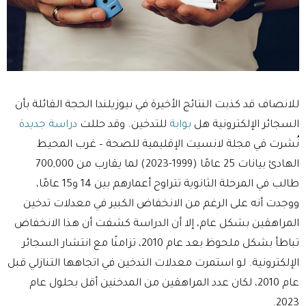
للانصاف قد كذبت النتائج الأخيرة في نيوزيلندا الحجة القائلة بأن
السجائر الإلكترونية هل
بوابة
للتدخين. وقد حللت
دراسة جديدة
نُشرت في مجلة لانسيت الإقليمية للصحة – غرب المحيط
الهادئ بيانات 25 عامًا (1999-2023) لما يقارب من 700,000
طالب في المرحلة الثانوية تتراوح أعمارهم بين 14 و15 عامًا،
ووجدت أنه على الرغم من الانخفاض الكبير في معدلات تدخين
المراهقين بشكل عام، إلا أن الدراسة كشفت أن هذا الانخفاض
تباطأ بشكل ملحوظ بعد عام 2010، تزامنًا مع انتشار السجائر
الإلكترونية. لو استمرت معدلات التدخين في اتجاهها التنازلي قبل
عام 2010، لكان عدد المراهقين من المدخنين أقل بحلول عام
2023.