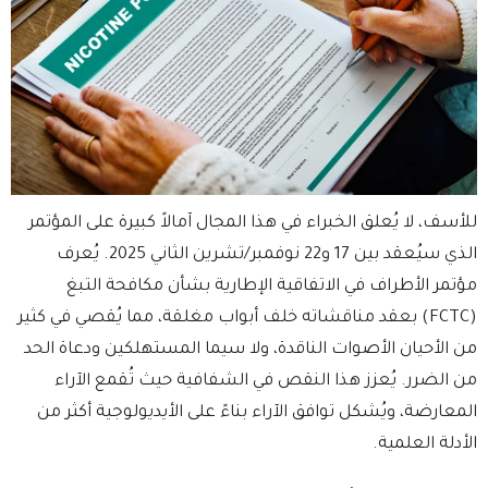
للأسف، لا يُعلق الخبراء في هذا المجال آمالاً كبيرة على المؤتمر
الذي سيُعقد بين 17 و22 نوفمبر/تشرين الثاني 2025. يُعرف
مؤتمر الأطراف في الاتفاقية الإطارية بشأن مكافحة التبغ
(FCTC) بعقد مناقشاته خلف أبواب مغلقة، مما يُقصي في كثير
من الأحيان الأصوات الناقدة، ولا سيما المستهلكين ودعاة الحد
من الضرر. يُعزز هذا النقص في الشفافية حيث تُقمع الآراء
المعارضة، ويُشكل توافق الآراء بناءً على الأيديولوجية أكثر من
الأدلة العلمية.