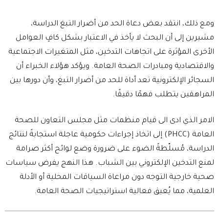
ومع ذلك، انتقد بعض دعاة الحد من أضرار التبغ الدراسة،
مشيرين إلى أن البحث لا يأخذ في الاعتبار بشكل كافٍ العوامل
الأخرى المؤثرة على اتجاهات التدخين، مثل المتغيرات الاجتماعية
والاقتصادية ومبادرات الصحة العامة. ويؤكد هؤلاء الخبراء أن
السجائر الإلكترونية تعد أداة للحد من أضرار التبغ، وأن دورها بين
المراهقين يتطلب فهمًا دقيقًا.
الامر الذي ادى الى قيام منظمات مثل مجلس التعاون للصحة
العامة (PHCC) إلى اتخاذ إجراءات حكومية عاجلة استجابةً لنتائج
الدراسة، مُسلّطةً الضوء على ضرورة وضع لوائح أكثر صرامة
لمنع التدخين الإلكتروني بين الشباب. هذا النهج يفرض سياسات
صحية خارجية التوجه دون مراعاة السياقات المحلية أو الأدلة
العلمية، مما يُعيق فعالية استراتيجيات الصحة العامة.