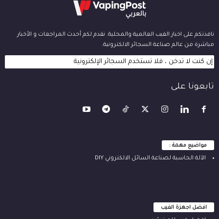
نافذتكم على اخبار الفيب العالمية والمحلية. نقدم لكم أحدث المراجعات و الأخبار
مباشرة من عالم صناعة السجائر الالكترونية.
إن كنت لا تدخن ، فلا تستخدم السجائر الإلكترونية
تابعونا على
مواضيع مهمة :
الآلة ‫الحاسبة لصناعة السائل الالكتروني‬ DIY
افضل اجهزة الفيب