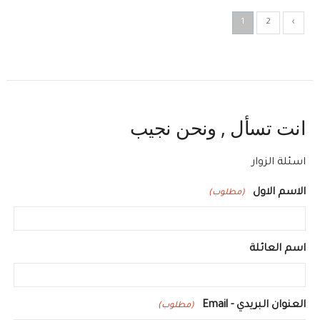
1
2
›
انت تسأل , ونحن نجيب
اسئلة الزوار
الاسم الاول
(مطلوب)
اسم العائلة
العنوان البريدي - Email
(مطلوب)