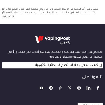
احصل على آخر الأخبار في بريدك الالكتروني كل يوم جمعة. ابقى على اطلاع على أخر
التشريعات والقوانين - الدراسات والابحاث - ومراجعات احدث معدات السجائر
الالكترونية.
نافذتكم على اخبار الفيب العالمية والمحلية. نقدم لكم أحدث المراجعات و الأخبار
مباشرة من عالم صناعة السجائر الالكترونية.
إن كنت لا تدخن ، فلا تستخدم السجائر الإلكترونية
تابعونا على