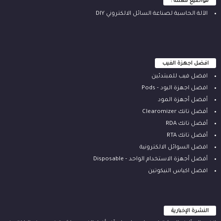
مواضيع مهمة :
الآلة ‫الحاسبة لصناعة السائل الالكتروني‬ DIY
افضل اجهزة الفيب
افضل فيب للمبتدئين
افضل اجهزة البود - Pods
أفضل أجهزة المود
أفضل تانك Clearomizer
أفضل تانك RDA
أفضل تانك RTA
افضل السوائل الالكترونية
أفضل أجهزة الاستخدام الواحد - Disposable
افضل اكياس النيكوتين
النشرة الإخبارية