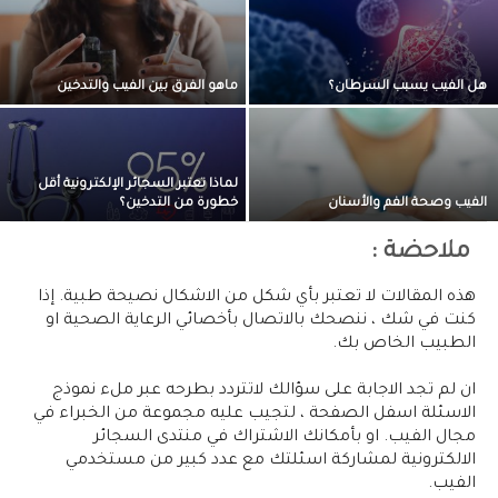
هل الفيب يسبب السرطان؟
ماهو الفرق بين الفيب والتدخين
لماذا تعتبر السجائر الإلكترونية أقل
الفيب وصحة الفم والأسنان
خطورة من التدخين؟
ملاحضة :
هذه المقالات لا تعتبر بأي شكل من الاشكال نصيحة طبية. إذا
كنت في شك ، ننصحك بالاتصال بأخصائي الرعاية الصحية او
الطبيب الخاص بك.
ان لم تجد الاجابة على سؤالك لاتتردد بطرحه عبر ملء نموذج
الاسئلة اسفل الصفحة ، لتجيب عليه مجموعة من الخبراء في
مجال الفيب. او بأمكانك الاشتراك في منتدى السجائر
الالكترونية لمشاركة اسئلتك مع عدد كبير من مستخدمي
الفيب.