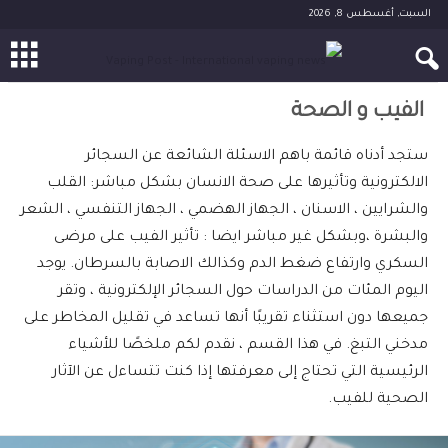
السبت, أغسطس 8, 2026
الفيب و الصحة
ستجد أدناه قائمة باهم الاسئلة الشائعة عن السجائر
الالكترونية وتأثيرها على صحة الانسان بشكل مباشر: القلب
والشرايين ، الاسنان ، الجهاز الهضمي ، الجهاز التنفسي ، الشعر
والبشرة ،وبشكل غير مباشر ايضا : تأثير الفيب على مرضى
السكري وارتفاع ضغط الدم وكذالك الاصابة بالسرطان. يوجد
اليوم المئات من الدراسات حول السجائر الإلكترونية ، وتقر
جميعها دون استثناء تقريبًا أنها تساعد في تقليل المخاطر على
مدخني التبغ. في هذا القسم ، نقدم لكم ملخصًا للأشياء
الرئيسية التي تحتاج إلى معرفتها إذا كنت تتساءل عن الآثار
الصحية للفيب.