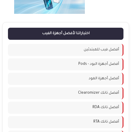
اختياراتنا لأفضل أجهزة الفيب
أفضل فيب للمبتدئين
أفضل أجهزة البود - Pods
أفضل أجهزة المود
أفضل تانك Clearomizer
أفضل تانك RDA
أفضل تانك RTA