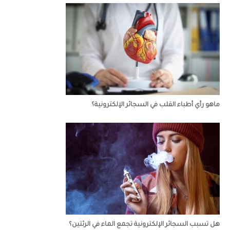
ماهو رأي أطباء القلب في السجائر الإلكترونية؟
هل تسبب السجائر الإلكترونية تجمع الماء في الرئتين؟