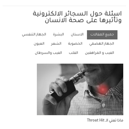
اسئلة حول السجائر الالكترونية
وتأثيرها على صحة الانسان
جميع المقالات
الاسنان
البشرة
الجهاز التنفسي
الجهاز الهضمي
الخصوبة
الشعر
العيون
الفيب و المراهقين
القلب
الفيب والسرطان
ماذا تعني الـ Throat Hit