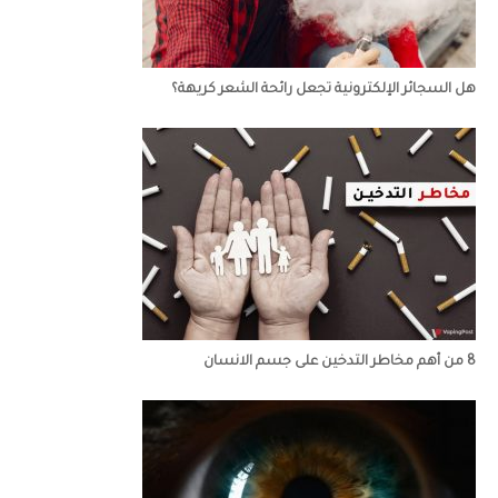
هل السجائر الإلكترونية تجعل رائحة الشعر كريهة؟
8 من أهم مخاطر التدخين على جسم الانسان