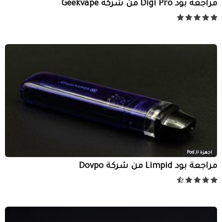
مراجعة بود Digi Pro من شركة Geekvape
اجهزة الـ Pod
مراجعة بود Limpid من شركة Dovpo