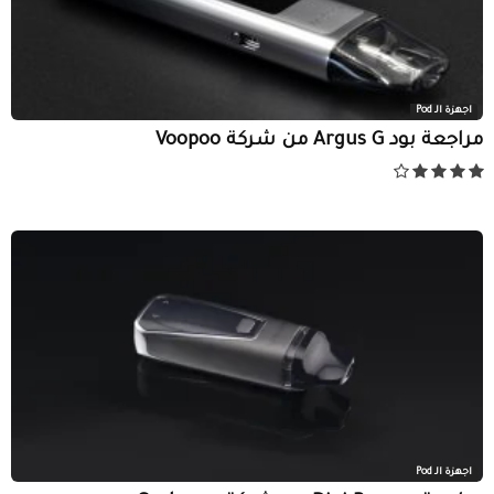
اجهزة الـ Pod
مراجعة بود Argus G من شركة Voopoo
اجهزة الـ Pod