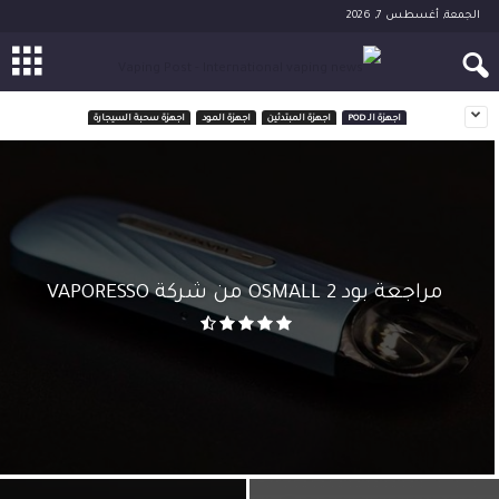
الجمعة, أغسطس 7, 2026
اجهزة الـ POD
اجهزة المبتدئين
اجهزة المود
اجهزة سحبة السيجارة
مراجعة بود OSMALL 2 من شركة VAPORESSO