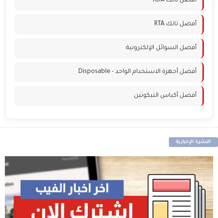
أفضل تانك RDA
أفضل تانك RTA
أفضل السوائل الإلكترونية
أفضل أجهزة الاستخدام الواحد - Disposable
أفضل أكياس النيكوتين
النشرة الإخبارية