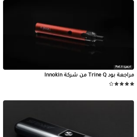
اجهزة الـ Pod
مراجعة بود Trine Q من شركة Innokin