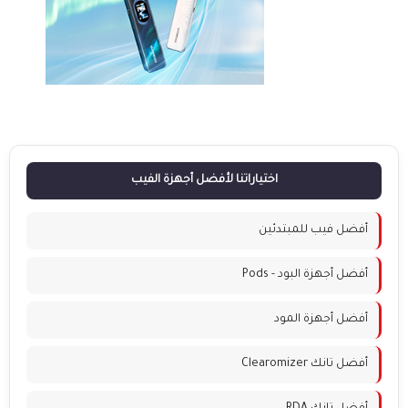
اختياراتنا لأفضل أجهزة الفيب
أفضل فيب للمبتدئين
أفضل أجهزة البود - Pods
أفضل أجهزة المود
أفضل تانك Clearomizer