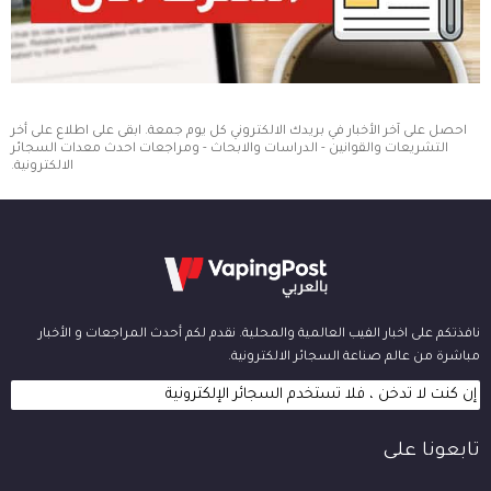
احصل على آخر الأخبار في بريدك الالكتروني كل يوم جمعة. ابقى على اطلاع على أخر
التشريعات والقوانين - الدراسات والابحاث - ومراجعات احدث معدات السجائر
الالكترونية.
نافذتكم على اخبار الفيب العالمية والمحلية. نقدم لكم أحدث المراجعات و الأخبار
مباشرة من عالم صناعة السجائر الالكترونية.
إن كنت لا تدخن ، فلا تستخدم السجائر الإلكترونية
تابعونا على