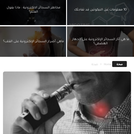
مخاطر السجائر الالكترونية : ماذا يقول
10 معلومات عن النيكوتين قد تفاجئك
العلم؟
ما هي آثار السجائر الإلكترونية على الجهاز
ماهي أضرار السجائر الإلكترونية على القلب؟
الهضمي؟
صحة
Home
صحة