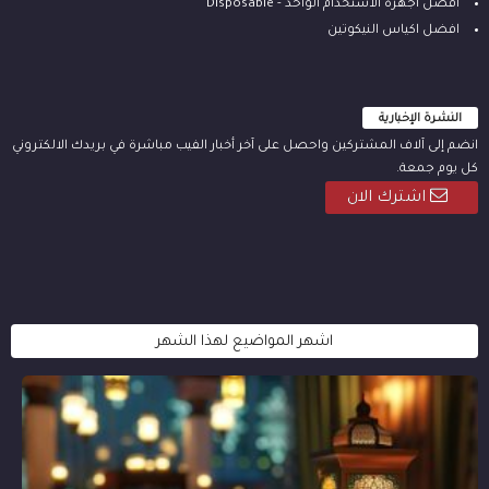
أفضل أجهزة الاستخدام الواحد - Disposable
افضل اكياس النيكوتين
النشرة الإخبارية
انضم إلى آلاف المشتركين واحصل على آخر أخبار الفيب مباشرة في بريدك الالكتروني
كل يوم جمعة.
اشترك الان
اشهر المواضيع لهذا الشهر