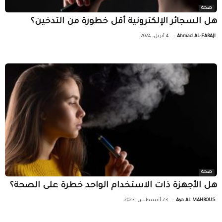
صحة
هل السجائر الإلكترونية أقل خطورة من التدخين؟
-
Ahmad AL-FARAJI
4 أبريل، 2024
صحة
هل الأجهزة ذات الاستخدام الواحد خطرة على الصحة؟
-
Aya AL MAHROUS
23 أغسطس، 2023