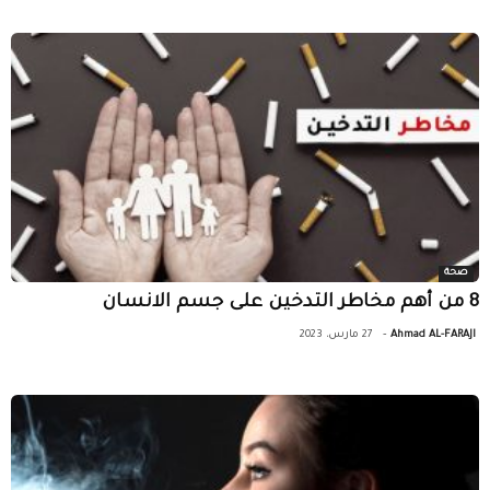
صحة
8 من أهم مخاطر التدخين على جسم الانسان
-
Ahmad AL-FARAJI
27 مارس، 2023