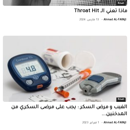
صحة
ماذا تعني الـ Throat Hit
-
Ahmad AL-FARAJI
13 مارس، 2024
صحة
الفيب و مرض السكر : يجب على مرضى السكري من
المدخنين...
-
Ahmad AL-FARAJI
1 فبراير، 2023