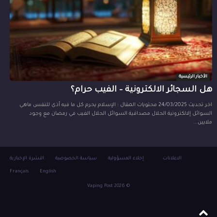
الأخبار الرئيسية
هل السجائر الالكترونية – الفيب حرام؟
اخر تحديث 24/03/2025 محتويات المقال : الإسلام يحرم كل ما فيه أذى للنفس ماهي
السوائل إلالكترونية الحلال مصداقية السوائل الحلال الفيب في رمضان مع وجود
ملايين...
الاعلانات
إخلاء المسؤولية
سياسة الخصوصية
النشرة الإخبارية
Français
English
© 2026 Vaping Post