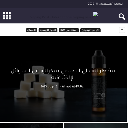
السبت, أغسطس 8, 2026
أكياس النيكوتين
اسئلة حول IQOS
الأخبار الرئيسية
الأعمال
مخاطر المُحلي الصناعي سكرالوز في السوائل
الإلكترونية
-
Ahmad AL-FARAJI
9 أبريل، 2025