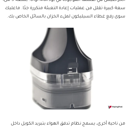
الخراطيش هي نفسها الموجودة في بود Digi Max. بسعة 5 مل،
سعة كبيرة تقلل من عمليات إعادة التعبئة متكررة جدًا. ماعليك
سوى رفع غطاء السيليكون لملء الخزان بالسائل الخاص بك.
من ناحية أخرى، يسمح نظام تدفق الهواء بتبريد الكويل داخل