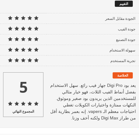
التقييم
الجودة مقابل السعر
جودة الفيب
جودة التصنيع
سهولة الاستخدام
تجربة المستخدم
الخلاصة
5
يعد بود Digi Pro جهاز فيب رائع. سهل الاستخدام
بفضل أنماط الفيب الثلاث، فهو خيار مثالي
للمستخدمين الذين يريدون بود صغير وموثوق.
النكهات ممتازة واختيارات الكويلات تغطي
احتياجات معظم الـ vapers. إنه بعمر بطارية أقل
المجموع النهائي
من طراز Digi Max ولكنه أخف وزنا.