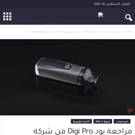
الإثنين, أغسطس 10, 2026
Home
المراجعات
اجهزة الـ Pod
مراجعة بود Digi Pro من شركة Geekvape
المراجعات
اجهزة الـ POD
الأخبار الرئيسية
مراجعة بود Digi Pro من شركة