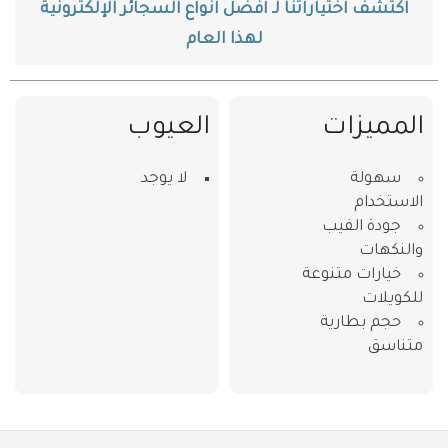
اكتشف اختياراتنا لـ افضل انواع السجائر الإلكترونية
لهذا العام
المميزات
العيوب
سهولة
لا يوجد
الاستخدام
جودة الفيب
والنكهات
خيارات متنوعة
للكويلات
حجم بطارية
متناسق