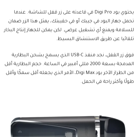
يحتوي بود Digi Pro في قاعدته على زر قفل للشاشة. عندما
تحمل جهاز البود في جيبك أو في حقيبتك، يمثل هذا الزر ضمان
للسلامة ويمنع أي تشغيل عرضي. لكن يمكن للجهاز إنتاج البخار
تلقائيا عن طريق الاستنشاق البسيط.
فوق زر القفل، نجد منفذ USB-C الذي يسمح بشحن البطارية
المدمجة بسعة 2000 مللي أمبير في الساعة. حجم البطارية أقل
من الطراز الآخر بود Digi Max، الأمر الذي يجعله أقل سمكًا وأقل
طولًا وأكثر راحة في الحمل.