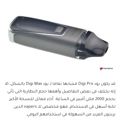
قد يكون بود Digi Pro مشابها تماما لـ بود Digi Max بالشكل، الا
إنه يختلف في بعض التفاصيل وأهمها حجم البطارية التي تأتي
بحجم 2000 مللي أمبير في الساعة. أداء مماثل للنسخة الأكبر
لكنه أسهل في الاستخدام، فهو مخصص للـ vapers الذين
يريدون المزيد من السهولة في استخدامهم اليومي.