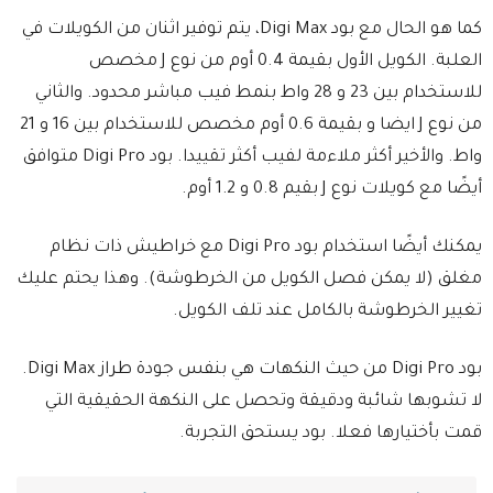
كما هو الحال مع بود Digi Max، يتم توفير اثنان من الكويلات في
العلبة. الكويل الأول بقيمة 0.4 أوم من نوع J مخصص
للاستخدام بين 23 و 28 واط بنمط فيب مباشر محدود. والثاني
من نوع J ايضا و بقيمة 0.6 أوم مخصص للاستخدام بين 16 و 21
واط. والأخير أكثر ملاءمة لفيب أكثر تقييدا. بود Digi Pro متوافق
أيضًا مع كويلات نوع J بقيم 0.8 و 1.2 أوم.
يمكنك أيضًا استخدام بود Digi Pro مع خراطيش ذات نظام
مغلق (لا يمكن فصل الكويل من الخرطوشة). وهذا يحتم عليك
تغيير الخرطوشة بالكامل عند تلف الكويل.
بود Digi Pro من حيث النكهات هي بنفس جودة طراز Digi Max.
لا تشوبها شائبة ودقيقة وتحصل على النكهة الحقيقية التي
قمت بأختيارها فعلا. بود يستحق التجربة.