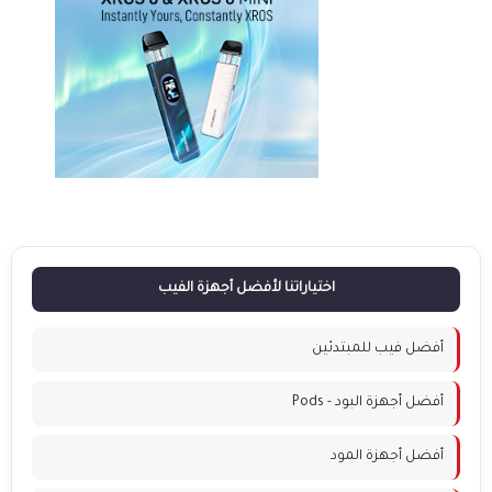
اختياراتنا لأفضل أجهزة الفيب
أفضل فيب للمبتدئين
أفضل أجهزة البود - Pods
أفضل أجهزة المود