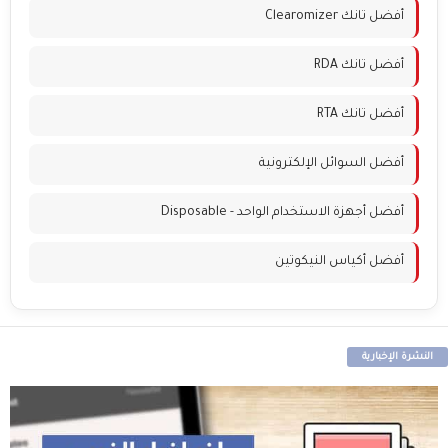
أفضل تانك Clearomizer
أفضل تانك RDA
أفضل تانك RTA
أفضل السوائل الإلكترونية
أفضل أجهزة الاستخدام الواحد - Disposable
أفضل أكياس النيكوتين
النشرة الإخبارية