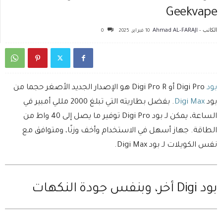
Geekvape
الكاتب -
Ahmad AL-FARAJI
10 فبراير، 2025
0
بود
Digi Pro أو Digi Pro R هو الإصدار الجديد الأصغر حجما من
بود
Digi Max
. بفضل بطاريته التي تبلغ 2000 مللي أمبير في
الساعة، يمكن لـ بود Digi Pro توفير ما يصل إلى 40 واط من
الطاقة. جهاز أسهل في الاستخدام وأخف وزنًا، ومتوافق مع
نفس الكويلات لـ بود Digi Max.
بود Digi أخر، وبنفس جودة النكهات