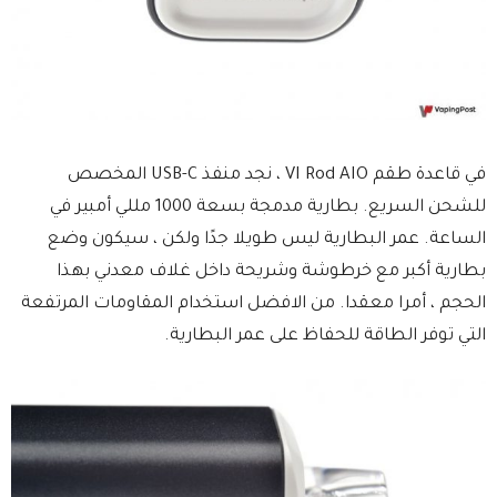
في قاعدة طقم VI Rod AIO ، نجد منفذ USB-C المخصص
للشحن السريع. بطارية مدمجة بسعة 1000 مللي أمبير في
الساعة. عمر البطارية ليس طويلا جدًا ولكن ، سيكون وضع
بطارية أكبر مع خرطوشة وشريحة داخل غلاف معدني بهذا
الحجم ، أمرا معقدا. من الافضل استخدام المقاومات المرتفعة
التي توفر الطاقة للحفاظ على عمر البطارية.