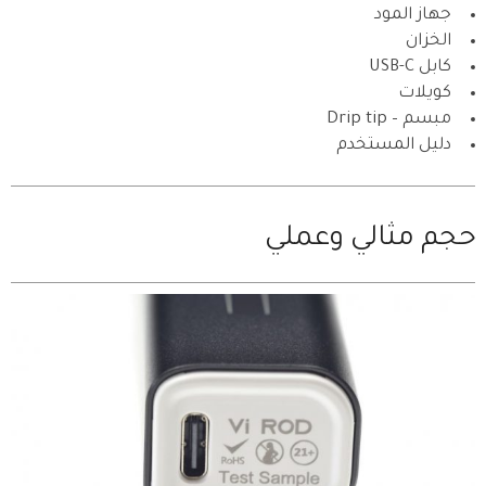
جهاز المود
الخزان
كابل USB-C
كويلات
مبسم – Drip tip
دليل المستخدم
حجم مثالي وعملي