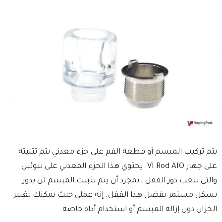
يتم تركيب المبسم أو قطعة الفم على جزء معدني يتم تثبيته
على جهاز VI Rod AIO. يحتوي هذا الجزء المعدني على نتوئين
والتي تلعب دور القفل ، بمجرد أن يتم تثبيت المبسم لن يدور
بشكل مستمر بفضل هذا القفل. إنه عملي حيث يمكنك تغيير
الخزان دون إزالة المبسم أو استخدام أداة خاصة.