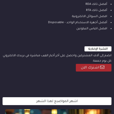
أفضل تانك RDA
أفضل تانك RTA
افضل السوائل الالكترونية
أفضل أجهزة الاستخدام الواحد - Disposable
افضل اكياس النيكوتين
النشرة الإخبارية
انضم إلى آلاف المشتركين واحصل على آخر أخبار الفيب مباشرة في بريدك الالكتروني
كل يوم جمعة.
اشترك الان
اشهر المواضيع لهذا الشهر