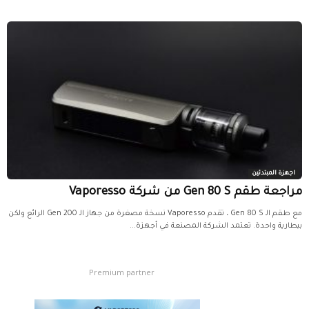
اجهزة المبتدئين
مراجعة طقم Gen 80 S من شركة Vaporesso
مع طقم الـ Gen 80 S ، تقدم Vaporesso نسخة مصغرة من جهاز الـ Gen 200 الرائع ولكن
ببطارية واحدة. تعتمد الشركة المصنعة في أجهزة...
Premium partner