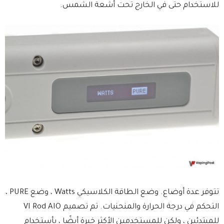
للاستخدام حتى في الخارج تحت أشعة الشمس.
تتوفر عدة أوضاع. وضع الطاقة الكلاسيكي Watts ، وضع PURE ،
التحكم في درجة الحرارة والمنحنيات. تم تصميم VI Rod AIO
للمبتدئين ، ولكن للمستخدمين الأكثر خبرة أيضًا ، بأستخدام