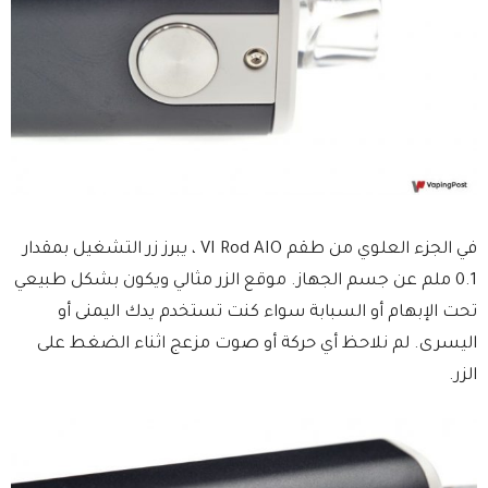
في الجزء العلوي من طقم VI Rod AIO ، يبرز زر التشغيل بمقدار
0.1 ملم عن جسم الجهاز. موقع الزر مثالي ويكون بشكل طبيعي
تحت الإبهام أو السبابة سواء كنت تستخدم يدك اليمنى أو
اليسرى. لم نلاحظ أي حركة أو صوت مزعج اثناء الضغط على
الزر.