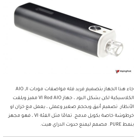
جاء هذا الجهاز بتصميم فريد فله مواصفات مودات الـ AIO
الكلاسيكية لكن بشكل البود ، جهاز VI Rod AIO مميز ويلفت
الأنظار. تصميم أنيق وبحجم صغير وعملي ، يعمل مع خزان او
خرطوشة خاصة بكويل مدمج. تمامًا مثل الفئة VI ، فهو مجهز
بنمط PURE. مصمم ليمنع حدوث الدراي هيت.