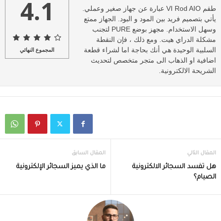
4.1
طقم VI Rod AIO عبارة عن جهاز صغير وعملي.
يأتي بتصميم فريد بين المود و البود. الجهاز ممتع
وسهل الاستخدام. مجهز بوضع PURE لتجنب
مشكلة الدراي هيت. ومع ذلك ، فإن النقطة
السلبية الوحيدة هي أنك بحاجة اما لشراء قطعة
المجموع النهائي
اضافية او الذهاب الى متجر متخصص لتحديث
الشريحة الالكترونية.
المقال التالي
المقال السابق
هل تفسد السجائر الالكترونية
ما الذي يميز السجائر الإلكترونية
الصيام؟