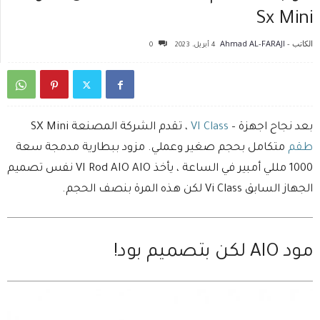
Sx Mini
الكاتب -
Ahmad AL-FARAJI
4 أبريل، 2023
0
بعد نجاح اجهزة –
VI Class
، تقدم الشركة المصنعة SX Mini
طقم
متكامل بحجم صغير وعملي. مزود ببطارية مدمجة سعة
1000 مللي أمبير في الساعة ، يأخذ VI Rod AIO AIO نفس تصميم
الجهاز السابق Vi Class لكن هذه المرة بنصف الحجم.
مود AIO لكن بتصميم بود!