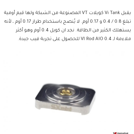
يقبل Vi Tank كويلات VT المصنوعة من الشبكة ولها قيم أومية
تبلغ 0.8 / 0.4 و 0.17 أوم. لا يُنصح باستخدام طراز 0.17 أوم ، لأنه
يستهلك الكثير من الطاقة. نجد ان كويل 0.4 أوم وهو أكثر
ملاءمة لـ VI Rod AIO 0.4 للحصول على تجربة فيب جيدة.