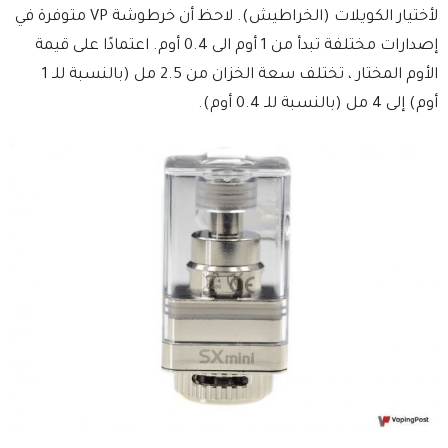
لأختيار الكويلات (الخراطيش). لاحظ أن خرطوشة VP متوفرة في
إصدارات مختلفة تبدأ من 1 أوم الى 0.4 أوم. اعتمادًا على قيمة
الأوم المختار ، تختلف سعة الخزان من 2.5 مل (بالنسبة للـ 1
أوم) إلى 4 مل (بالنسبة للـ 0.4 أوم).