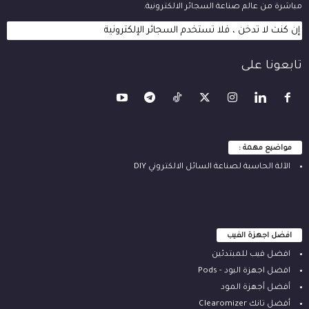
مباشرة من عالم صناعة السجائر الالكترونية.
إن كنت لا تدخن ، فلا تستخدم السجائر الإلكترونية
تابعونا على
مواضيع مهمة :
الآلة ‫الحاسبة لصناعة السائل الالكتروني‬ DIY
افضل اجهزة الفيب
افضل فيب للمبتدئين
افضل اجهزة البود - Pods
أفضل أجهزة المود
أفضل تانك Clearomizer