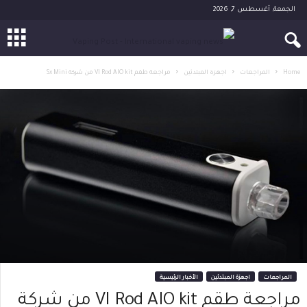
الجمعة, أغسطس 7, 2026
Home
المراجعات
اجهزة المبتدئين
مراجعة طقم VI Rod AIO kit من شركة Sx Mini
المراجعات
اجهزة المبتدئين
الأخبار الرئيسية
مراجعة طقم VI Rod AIO kit من شركة