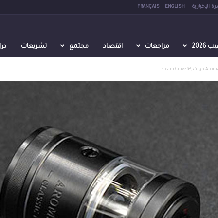
رة الإخبارية
ENGLISH
FRANÇAIS
2026
مراجعات
اقتصاد
مجتمع
تشريعات
در