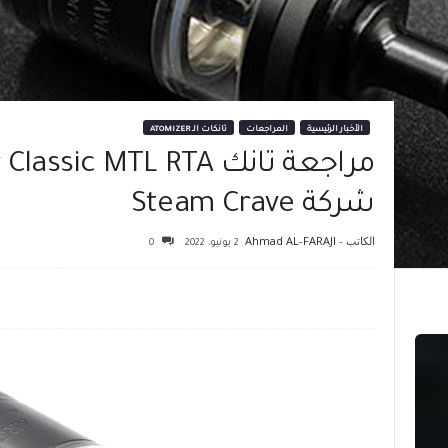
الأخبار الرئيسية
المراجعات
تانكات الـ ATOMIZER
شركة Steam Crave
الكاتب -
Ahmad AL-FARAJI
2 يونيو، 2022
0