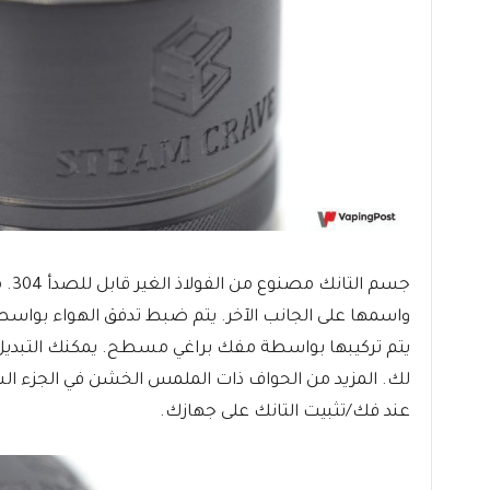
جسم 
واسمها على الجانب الآخر. يتم ضبط تدفق الهواء بوا
يتم تركيبها بواسطة مفك براغي مسطح. يمكنك التبديل ب
لك. المزيد من الحواف ذات الملمس الخشن في الجزء 
عند فك/تثبيت التانك على جهازك.