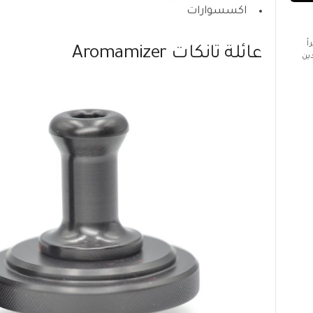
اكسسوارات
صغيراً
عائلة تانكات Aromamizer
ين