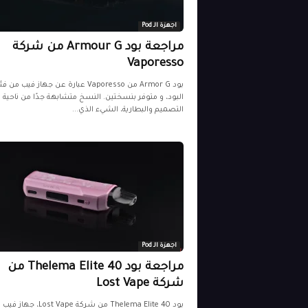
اجهزة الـ Pod
مراجعة بود Armour G من شركة
Vaporesso
بود Armor G من Vaporesso عبارة عن جهاز فيب من ف
البود، و متوفر بنسختين. النسخ متشابهة جدًا من ناحية
التصميم والبطارية، الشيء الذي...
اجهزة الـ Pod
مراجعة بود Thelema Elite 40 من
شركة Lost Vape
بود Thelema Elite 40 من شركة Lost Vape، ج