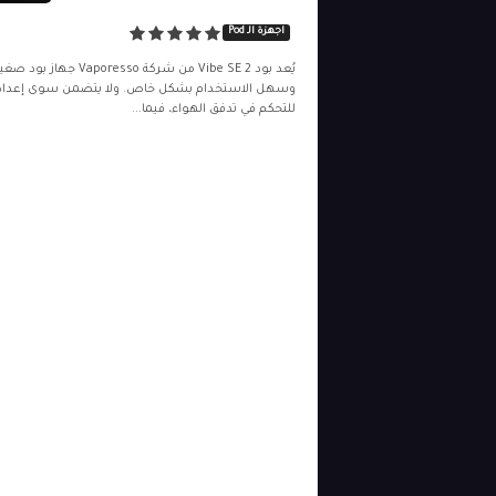
اجهزة الـ Pod
يُعد بود Vibe SE 2 من شركة Vaporesso جهاز بود 
وسهل الاستخدام بشكل خاص. ولا يتضمن سوى إعداد
للتحكم في تدفق الهواء، فيما...