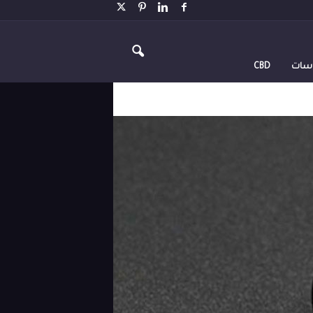
اسات
CBD