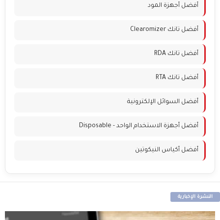
أفضل أجهزة المود
أفضل تانك Clearomizer
أفضل تانك RDA
أفضل تانك RTA
أفضل السوائل الإلكترونية
أفضل أجهزة الاستخدام الواحد - Disposable
أفضل أكياس النيكوتين
النشرة الإخبارية