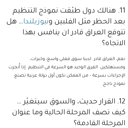
11.⁠ هنالك دول طبّقت نموذج التنظيم
بعد الحظر مثل الفلبين و
نيوزيلندا
… هل
تتوقع العراق قادر ان ينافس بهذا
الاتجاه؟
⁠نعم، العراق قادر. لدينا سوق فعلي واسع، وخبرات،
ومستهلكين. ⁠الفرق الوحيد هو السرعة في التنظيم. ⁠إذا أُنجزت
الإجراءات بسرعة – من الممكن نكون أول دولة عربية تصنع
نموذج ناجح.
12.⁠ ⁠القرار حديث، والسوق سيتغيّر …
كيف تصف المرحلة الحالية وما عنوان
المرحلة القادمة؟