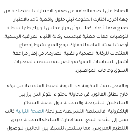
الحفاظ على الصحة العامة من جهة و الاعتبارات الاقتصادية من
جهة أخرى، اختارت الحكومة تبني حلول واقعية تأخذ بالاعتبار
جميع هذه الأبعاد. كما يبدو أن قرار مجلس الوزراء جاء استجابة
لتوصيات جهات معنية فبحسب وكالة الأنباء العراقية الرسمية،
أوصت الهيئة العامة للجمارك برفع المنع بشرط إخضاع
المنتجات للرقابة الصحية والفنية الصارمة، في إطار مراجعة
أشمل للسياسات الجمركية والضريبية تستجيب لمتغيرات
السوق وحاجات المواطنين.
وبالفعل، تبنت الحكومة هذا التوجه لضبط الملف بدلا من تركه
خارج نطاق القانون، في محاولة لاحتواء التوتر الذي برز بين
السلطتين التشريعية والتنفيذية حول قضية السجائر
الإلكترونية. فالسلطة التشريعية عبر لجنة
الصحة النيابية
كانت
تميل إلى تشديد المنع، بينما اختارت السلطة التنفيذية طريق
التنظيم المدروس، مما يستدعي تنسيقا بين الجانبين للوصول