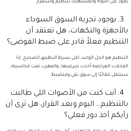
يعود على الدولة والمستهلك بتنظيم واستقرار.
3.⁠ ⁠بوجود تجربة السوق السوداء
بالأجهزة والنكهات، هل تعتقد أن
التنظيم فعلاً قادر على ضبط الفوضى؟
⁠التنظيم هو الحل الوحيد، لكن بشرط التطبيق الصحيح. ⁠إذا
المحلات المرخصة أخذت شرعيتها، والمهرب تمت محاسبته،
سينتقل تلقائيًا إلى سوق نقي ومنضبط.
4.⁠ ⁠أنت كنت من الأصوات اللي طالبت
بالتنظيم… اليوم وبعد القرار، هل ترى أن
رأيكم أخذ دور فعلي؟