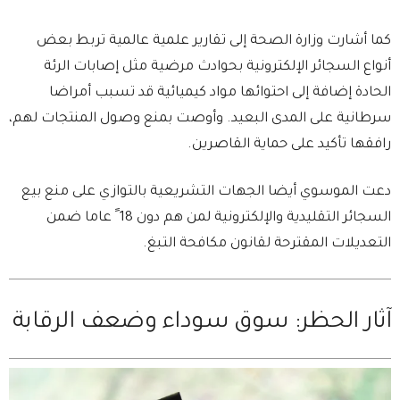
كما أشارت وزارة الصحة إلى تقارير علمية عالمية تربط بعض
أنواع السجائر الإلكترونية بحوادث مرضية مثل إصابات الرئة
الحادة إضافة إلى احتوائها مواد كيميائية قد تسبب أمراضا
سرطانية على المدى البعيد. وأوصت بمنع وصول المنتجات لهم،
رافقها تأكيد على حماية القاصرين.
دعت الموسوي أيضا الجهات التشريعية بالتوازي على منع بيع
السجائر التقليدية والإلكترونية لمن هم دون 18 ً عاما ضمن
التعديلات المقترحة لقانون مكافحة التبغ.
آثار الحظر: سوق سوداء وضعف الرقابة