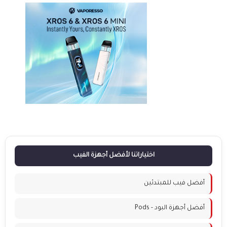
اختياراتنا لأفضل أجهزة الفيب
أفضل فيب للمبتدئين
أفضل أجهزة البود - Pods