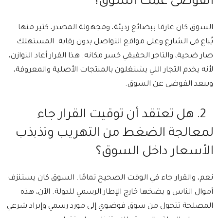
الفوضى عمت السوق؟
⁠السوق كان غارقا ببضائع رديئة، ومجهولة المصدر، كثير منها
يُباع في الشارع وعلى مواقع التواصل بدون رقابة. ⁠المستهلك
صار ضحية، والتاجر الحقيقي خسر مكانه. هذا القرار أعاد التوازن،
لأنه يخدم التجار اللي يشتغلون بالمنتجات الأصلية والمعروفة،
ويبعد الفوضى عن السوق.
2.⁠ ⁠هل تعتقد أن توقيت القرار جاء
لمعالجة الضغط من التهريب وتذبذب
الأسعار داخل السوق؟
⁠نعم، والقرار جاء في الوقت الصحيح تمامًا. ⁠السوق كان يستنزف
أموال الناس و يضخها خارج الإطار الرسمي للدولة. ⁠الآن، هذه
المصلحة تتحول من سوق فوضوي إلى مورد رسمي وإيراد شرعي