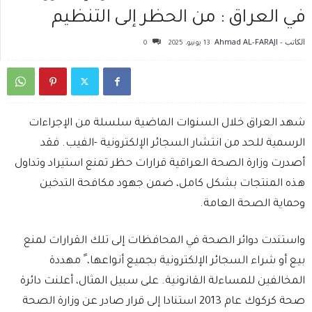
في العراق : من الحظر إلى التنظيم
الكاتب -
Ahmad AL-FARAJI
13 يونيو، 2025
0
شهد العراق خلال السنوات الماضية سلسلة من الإجراءات
الرسمية للحد من انتشار السجائر الإلكترونية -الفيب. فقد
أصدرت وزارة الصحة العراقية قرارات حظر تمنع استيراد وتداول
هذه المنتجات بشكل كامل، ضمن جهود مكافحة التدخين
وحماية الصحة العامة.
واستندت دوائر الصحة في المحافظات إلى تلك القرارات لمنع
بيع أو شراء السجائر الإلكترونية بجميع أنواعها، ً مهددة
المخالفين للمساءلة القانونية. على سبيل المثال، أعلنت دائرة
صحة كركوك عام 2013 استنادا إلى قرار صادر عن وزارة الصحة