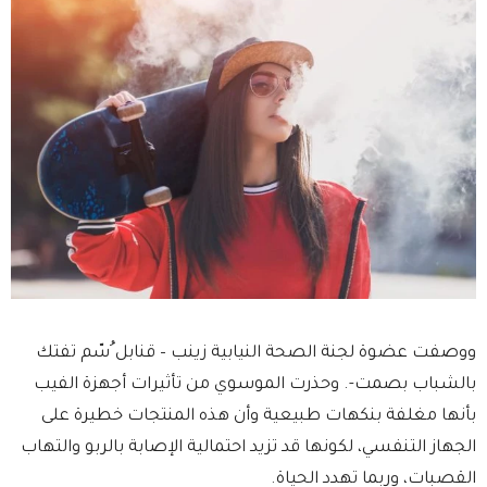
ووصفت عضوة لجنة الصحة النيابية زينب – قنابل ُسّم تفتك
بالشباب بصمت-. وحذرت الموسوي من تأثيرات أجهزة الفيب
بأنها مغلفة بنكهات طبيعية وأن هذه المنتجات خطيرة على
الجهاز التنفسي، لكونها قد تزيد احتمالية الإصابة بالربو والتهاب
القصبات، وربما تهدد الحياة.