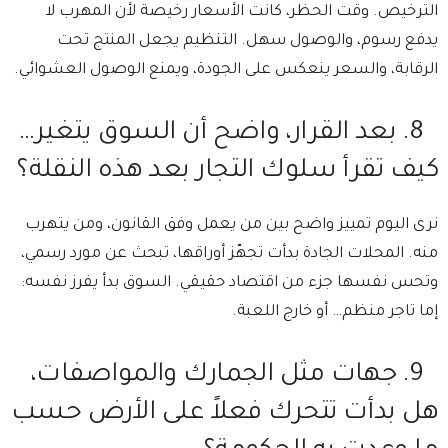
الترخيص. ⁠وقت الحظر، كانت الأسعار رخيصة لأن المهرب لا
يدفع رسوم، والوصول سهل. ⁠التنظيم يجعل المنتج تحت
الرقابة، والسعر ينعكس على الجودة، ويمنع الوصول العشوائي.
8.⁠ ⁠بعد القرار، واضح أن السوق يتغير…
كيف تقرأ سلوك التجار بعد هذه النقلة؟
نرى اليوم تمييز واضح بين من يعمل وفق القانون، ومن يتهرب
منه. ⁠المحلات الجادة بدأت تجهّز أوراقها، تبحث عن مورد رسمي،
وتحس نفسها جزء من اقتصاد حقيقي. ⁠السوق بدأ يفرز نفسه:
إما تاجر منظم… أو خارج اللعبة.
9.⁠ ⁠جهات مثل الجمارك والمواصفات،
هل بدأت تتحرك فعلاً على الأرض حسب