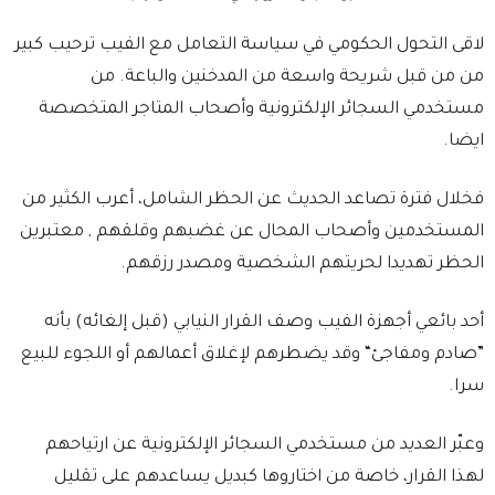
لاقى التحول الحكومي في سياسة التعامل مع الفيب ترحيب كبير
من من قبل شريحة واسعة من المدخنين والباعة. من
مستخدمي السجائر الإلكترونية وأصحاب المتاجر المتخصصة
ايضا.
فخلال فترة تصاعد الحديث عن الحظر الشامل، أعرب الكثير من
المستخدمين وأصحاب المحال عن غضبهم وقلقهم , معتبرين
الحظر تهديدا لحريتهم الشخصية ومصدر رزقهم.
أحد بائعي أجهزة الفيب وصف القرار النيابي (قبل إلغائه) بأنه
”صادم ومفاجئ“ وقد يضطرهم لإغلاق أعمالهم أو اللجوء للبيع
سرا.
وعبّر العديد من مستخدمي السجائر الإلكترونية عن ارتياحهم
لهذا القرار، خاصة من اختاروها كبديل يساعدهم على تقليل