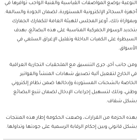
النوعية بوضع المواصفات القياسية والفنية الواجب توافرها في
أجهزة السجائر الإلكترونية المستوردة، لضمان الجودة والسالمة.
وبموازاة ذلك، أوعز المجلس للهيئة العامة للكمارك الجمارك
بتحديد الرسوم الجمركية المناسبة على هذه البضائع، بهدف
السيطرة على الكميات الداخلة وتقليل الإغراق السلعي في
الأسواق.
ومن جانب آخر، جرى التنسيق مع الملحقيات التجارية العراقية
في الخارج لتفعيل آلية تصديق شهادات المنشأ والفواتير
الخاصة بالشحنات المستوردة وإدخالها ضمن نظام إلكتروني
وطني، وذلك لتسهيل إجراءات الإدخال لضمان تتبع البضائع
بشكل شفاف.
بهذه الحزمة من القرارات، وضعت الحكومة إطار هذه المنتجات
بشكل قانوني وبين إحكام الرقابة الرسمية على جودتها وتداولها.