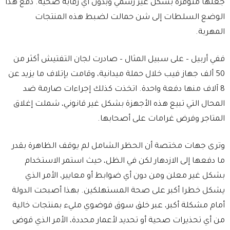
جعلها متوفرة بشكل غير رسمي وبدون أي رقابة صحية. دفع هذا
الوضع السلطات إلى شن حمالت لضبط هذه المنتجات
المهربة.
ففي أربيل – على سبيل المثال – صادرت لجان التفتيش أكثر من
50 ألف جهاز فيب خلال حملة ميدانية، وقامت بإتلاف ما يزيد عن
8 آلاف منها دفعة واحدة. اتخذت كذلك إجراءات صارمة ضد
المحال التي تبيع هذه الأجهزة بشكل غير قانوني، شملت إغلاق
المتاجر وفرض غرامات على أصحابها.
وترى جهات مختصة أن الحظر الشامل لم يوقف الظاهرة بقدر
ما دفعها إلى الازدهار لكن في الظل، حيث استمر الاستخدام
بشكل غير معلن ومن دون أي ضوابط أو معايير، الأمر الذي
يشكل خطرا أكبر على صحة المستهلكين. بهذا أصبحت الدولة
أمام مشكلة أكبر، عبر خلق سوق فوضوي مليء بمنتجات خالية
من أي تحذيرات صحية أو تحديد لأعمار محددة، الأمر الذي قوض