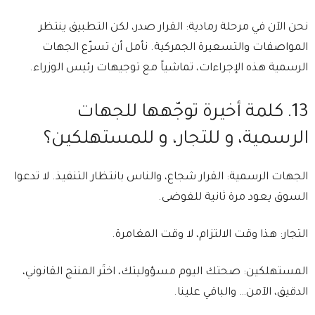
نحن الآن في مرحلة رمادية: القرار صدر، لكن التطبيق ينتظر
المواصفات والتسعيرة الجمركية. ⁠نأمل أن تسرّع الجهات
الرسمية هذه الإجراءات، تماشياً مع توجيهات رئيس الوزراء.
13.⁠ ⁠كلمة أخيرة توجّهها للجهات
الرسمية، و للتجار، و للمستهلكين؟
⁠الجهات الرسمية: القرار شجاع، والناس بانتظار التنفيذ. لا تدعوا
السوق يعود مرة ثانية للفوضى.
⁠التجار: هذا وقت الالتزام، لا وقت المغامرة.
⁠المستهلكين: صحتك اليوم مسؤوليتك، اختَر المنتج القانوني،
الدقيق، الآمن… والباقي علينا.