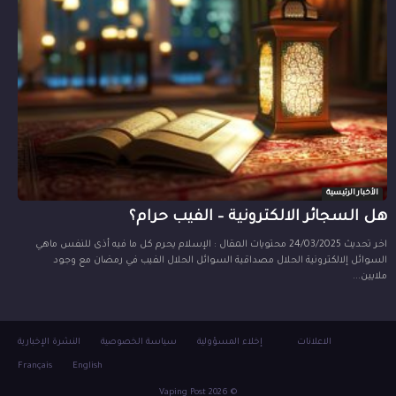
الأخبار الرئيسية
هل السجائر الالكترونية – الفيب حرام؟
اخر تحديث 24/03/2025 محتويات المقال : الإسلام يحرم كل ما فيه أذى للنفس ماهي
السوائل إلالكترونية الحلال مصداقية السوائل الحلال الفيب في رمضان مع وجود
ملايين...
الاعلانات
إخلاء المسؤولية
سياسة الخصوصية
النشرة الإخبارية
Français
English
© 2026 Vaping Post