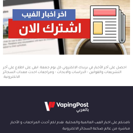
احصل على آخر الأخبار في بريدك الالكتروني كل يوم جمعة. ابقى على اطلاع على أخر
التشريعات والقوانين - الدراسات والابحاث - ومراجعات احدث معدات السجائر
الالكترونية.
نافذتكم على اخبار الفيب العالمية والمحلية. نقدم لكم أحدث المراجعات و الأخبار
مباشرة من عالم صناعة السجائر الالكترونية.