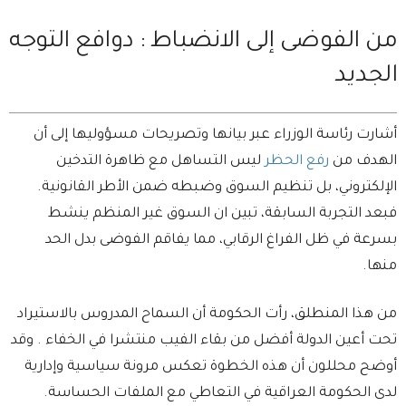
من الفوضى إلى الانضباط : دوافع التوجه
الجديد
أشارت رئاسة الوزراء عبر بيانها وتصريحات مسؤوليها إلى أن
الهدف من
رفع الحظر
ليس التساهل مع ظاهرة التدخين
الإلكتروني، بل تنظيم السوق وضبطه ضمن الأطر القانونية.
فبعد التجربة السابقة، تبين ان السوق غير المنظم ينشط
بسرعة في ظل الفراغ الرقابي، مما يفاقم الفوضى بدل الحد
منها.
من هذا المنطلق، رأت الحكومة أن السماح المدروس بالاستيراد
تحت أعين الدولة أفضل من بقاء الفيب منتشرا في الخفاء . وقد
أوضح محللون أن هذه الخطوة تعكس مرونة سياسية وإدارية
لدى الحكومة العراقية في التعاطي مع الملفات الحساسة.