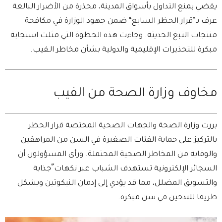
يقضي بمنع التداول بأسواق المدينة، محذرة من الأضرار البالغة
عرف بـ”قرار الحظر السابع“ ضمن جهود الوزارة في مكافحة
منتجات التبغ الحديثة. وجاءت هذه الخطوة التي مثلت استجابة
مبكرة للتحذيرات الإقليمية والدولية بشأن مخاطر الـفيب.
مخاوف وزارة الصحة من الفيب
بررت وزارة الصحة والجهات الصحية المختصة قرار الحظر
بالتركيز على حماية الفئات الصغيرة في السن من المراهقين
والوقاية من المخاطر الصحية المحتملة. ورأى المسؤولون أن
السجائر الإلكترونية تستهدف الشباب عبر نكهات ّجذابة
والتسويق المضلل، مما قد يؤدي إلى إدمان النيكوتين ويشكل
طريقا للتدخين في سن مبكرة.