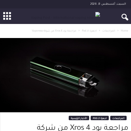
السبت, أغسطس 8, 2026
Home
المراجعات
اجهزة الـ Pod
مراجعة بود Xros 4 من شركة Vaporesso
المراجعات
اجهزة الـ POD
الأخبار الرئيسية
مراجعة بود Xros 4 من شركة