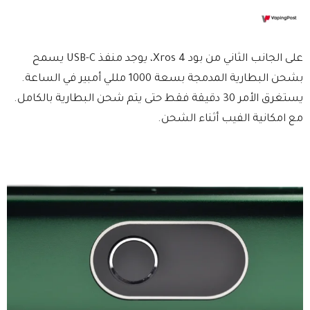
على الجانب الثاني من بود Xros 4، يوجد منفذ USB-C يسمح
بشحن البطارية المدمجة بسعة 1000 مللي أمبير في الساعة.
يستغرق الأمر 30 دقيقة فقط حتى يتم شحن البطارية بالكامل.
مع امكانية الفيب أثناء الشحن.