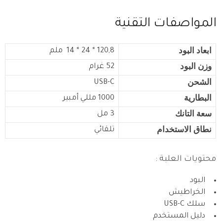
المواصفات التقنية
ابعاد البود
120,8 * 24 * 14 ملم
وزن البود
52 غرام
الشحن
USB-C
البطارية
1000
مللي أمبير
سعة التانك
3 مل
نطاق الاستخدام
تلقائي
محتويات العلبة :
البود
الخراطيش
سلك USB-C
دليل المستخدم