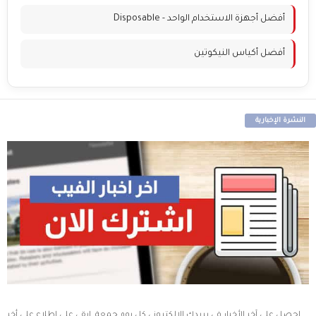
أفضل أجهزة الاستخدام الواحد - Disposable
أفضل أكياس النيكوتين
النشرة الإخبارية
احصل على آخر الأخبار في بريدك الالكتروني كل يوم جمعة. ابقى على اطلاع على أخر