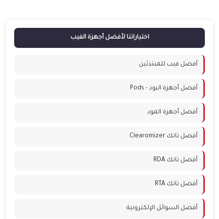
اختياراتنا لأفضل أجهزة الفيب
أفضل فيب للمبتدئين
أفضل أجهزة البود - Pods
أفضل أجهزة المود
أفضل تانك Clearomizer
أفضل تانك RDA
أفضل تانك RTA
أفضل السوائل الإلكترونية