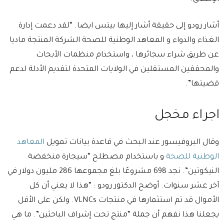
أشار رودو إلى حقيقة أشار إليها بيتس ايضا. “لقد دعمت إدارة
الغذاء والدواء و المعاهد الوطنية للصحة الشركة المنتجة ماديا
عن طريق شراء سجائرها ، واستخدام منظمات الأبحاث
والمحققين المستقلين في الولايات المتحدة لتقديم الأدلة لدعم
قضيتها”.
اجراء مخجل
وقال البروفيسور عند البحث في قاعدة بيانات تمويل
المعاهد
الوطنية للصحة
و باستخدام مصطلح “سيجارة منخفضة
النيكوتين”. نجد 698 مشروعًا بلغ مجموعها 286 مليون دولار في
آخر عشر سنوات. أوضح الدكتور رودو : “هذا لا يعني أن كل
الأموال قد تم استثمارها في منتجات VLNCs. ولكن على الأقل
يجعلنا هذا نفهم أن جملة “منتج تحت إشراف الباحثين”. ما هي