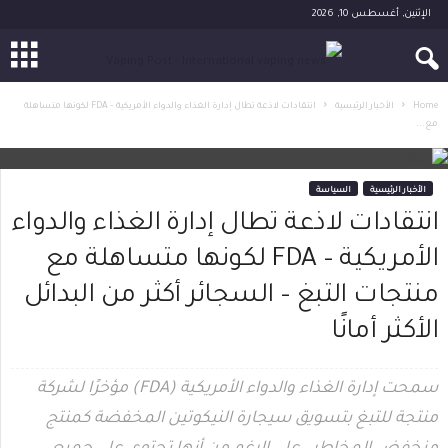
الإثنين, أغسطس 10, 2026
Home
الأخبار الرئيسية
انتقادات لاذعة تطال إدارة الغذاء والدواء الأمريكية – FDA لكونها متساهلة
مع...
الأخبار الرئيسية
السياسة
انتقادات لاذعة تطال إدارة الغذاء والدواء
الأمريكية – FDA لكونها متساهلة مع
منتجات التبغ – السجائر أكثر من البدائل
الأكثر أمانًا
سمحت إدارة الغذاء والدواء الأمريكية (FDA) مؤخرًا لشركة
منتجة للتبغ بتسويق سيجارة النيكوتين المخفضة كمنتج