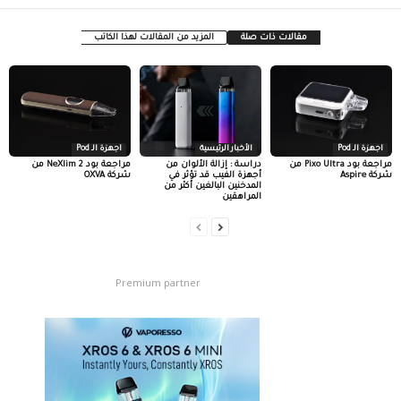
مقالات ذات صلة
المزيد من المقالات لهذا الكاتب
اجهزة الـ Pod
الأخبار الرئيسية
اجهزة الـ Pod
مراجعة بود Pixo Ultra من
دراسة : إزالة الألوان من
مراجعة بود NeXlim 2 من
شركة Aspire
أجهزة الفيب قد تؤثر في
شركة OXVA
المدخنين البالغين أكثر من
المراهقين
Premium partner