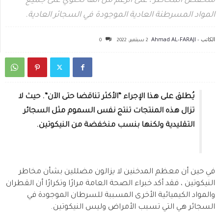
منخفض المخاطر ، على الرغم من أنها تحتوي على جميع
المواد المسرطنة العادية الموجودة في السجائر العادية.
الكاتب -
Ahmad AL-FARAJI
2 سبتمبر، 2022
0
يُطلق على هذا الإجراء “الأكثر تناقضا حتى الآن”. حيث لا
تزال هذه المنتجات تنتج نفس السموم مثل السجائر
التقليدية ولكنها بنسب منخفضة من النيكوتين.
في حين أن معظم المدخنين لا يزالون مضللين بشأن مخاطر
النيكوتين ، فقد أكد خبراء الصحة العامة مرارًا وتكرارًا أن القطران
والمواد الكيميائية الأخرى المسببة للسرطان الموجودة في
السجائر هي التي تسبب الأمراض وليس النيكوتين.