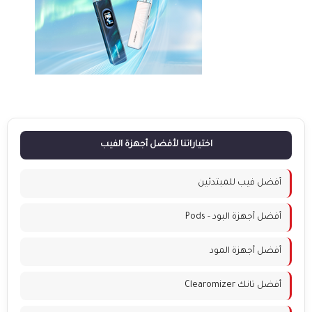
اختياراتنا لأفضل أجهزة الفيب
أفضل فيب للمبتدئين
أفضل أجهزة البود - Pods
أفضل أجهزة المود
أفضل تانك Clearomizer