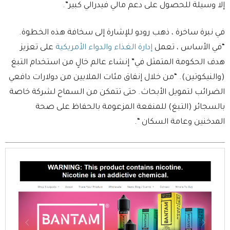
إلا وسيلة للحصول على دعم مالي فيدرالي كبير”.
في نبرة ساخرة ، ذهب رودو للإشارة إلى سخافة هذه الخطوة.
“في الأساس ، تعمل
إدارة الغذاء والدواء الأمريكية
على تعزيز
هدف الحكومة المتمثل في” إنشاء عالم خالٍ من استخدام التبغ
(والنيكوتين). “من خلال إنفاق مئات الملايين من دولارات دافعي
الضرائب لتمويل الأبحاث. حتى تتمكن من السماح لشركة خاصة
بالسجائر (التبغ) للمنفعة المزعومة بالحفاظ على صحة
المدخنين وعامة السكان “.