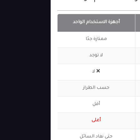
أجهزة الاستخدام الواحد
ممتازة جدًا
لا توجد
❌ لا
حسب الطراز
أقل
أعلى
حتى نفاد السائل