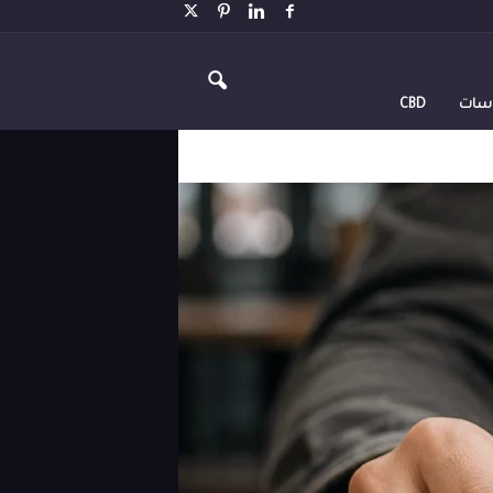
اسات
CBD