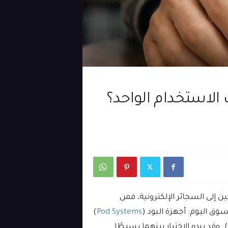
 الاستخدام الواحد؟
ن إلى السجائر الإلكترونية، فمن
ق اليوم: أجهزة البود (
Pod Systems
)
). وقد يبدو الاختيار بينهما بسيطًا