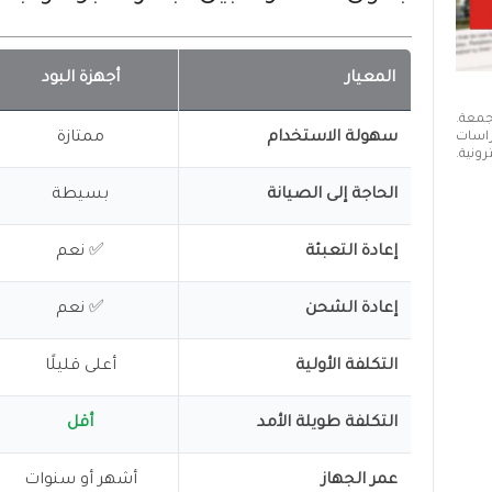
المعيار
أجهزة البود
 جمعة.
سهولة الاستخدام
ممتازة
دراسات
ونية.
الحاجة إلى الصيانة
بسيطة
إعادة التعبئة
✅ نعم
إعادة الشحن
✅ نعم
التكلفة الأولية
أعلى قليلًا
التكلفة طويلة الأمد
أقل
عمر الجهاز
أشهر أو سنوات