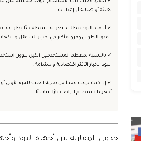
✓ أجهزة الفيب ذات الاستخدام الواحد مناسبة لمن ي
تعبئة أو صيانة أو إعدادات.
✓ أجهزة البود تتطلب معرفة بسيطة جدًا بطريقة عمله
المدى الطويل ومرونة أكبر في اختيار السوائل والنكها
✓ بالنسبة لمعظم المستخدمين الذين ينوون استخدا
البود الخيار الأكثر اقتصادية واستدامة.
✓ إذا كنت ترغب فقط في تجربة الفيب للمرة الأولى 
أجهزة الاستخدام الواحد خيارًا مناسبًا.
جدول المقارنة بين أجهزة البود وأجه