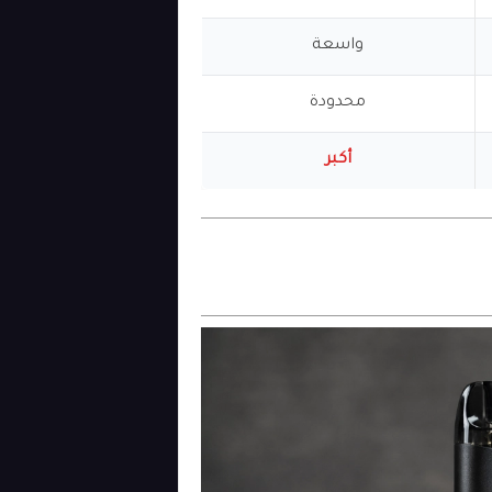
واسعة
محدودة
أكبر