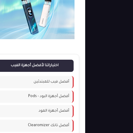
اختياراتنا لأفضل أجهزة الفيب
أفضل فيب للمبتدئين
أفضل أجهزة البود - Pods
أفضل أجهزة المود
أفضل تانك Clearomizer