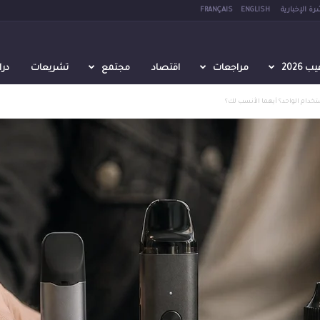
رة الإخبارية
ENGLISH
FRANÇAIS
2026
مراجعات
اقتصاد
مجتمع
تشريعات
در
ستخدام الواحد؟ أيهما الأنسب لك؟