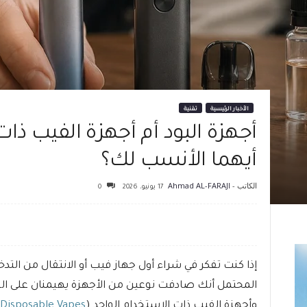
الأخبار الرئيسية
تقنية
أجهزة البود أم أجهزة الفيب ذات
أيهما الأنسب لك؟
الكاتب -
Ahmad AL-FARAJI
17 يونيو، 2026
0
إذا كنت تفكر في شراء أول جهاز فيب أو الانتقال من التدخي
المحتمل أنك صادفت نوعين من الأجهزة يهيمنان على السو
وأجهزة الفيب ذات الاستخدام الواحد (
Disposable Vapes