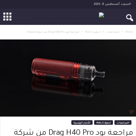
السبت, أغسطس 8, 2026
Home
المراجعات
اجهزة الـ Pod
مراجعة بود Drag H40 Pro من شركة Voopoo
المراجعات
اجهزة الـ POD
الأخبار الرئيسية
مراجعة بود Drag H40 Pro من شركة