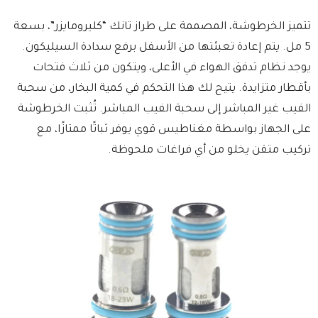
تتميز الخرطوشة، المصممة على طراز تانك “كليرومايزر”، بسعة
5 مل. يتم إعادة تعبئتها من الأسفل برفع سدادة السيليكون.
يوجد نظام تدفق الهواء في الأعلى، ويتكون من ثلاث فتحات
بأقطار متزايدة. يتيح لك هذا التحكم في كمية البخار، من سحبة
الفيب غير المباشر إلى سحبة الفيب المباشر. تُثبت الخرطوشة
على الجهاز بواسطة مغناطيس قوي يوفر ثباتًا ممتازًا، مع
تركيب متقن يخلو من أي فراغات ملحوظة.