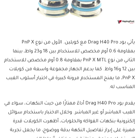
يأتي بود Drag H40 Pro مع كويلين. الأول من نوع PnP X
بمقاومة 0.6 أوم مخصص للاستخدام بين 18 و23 واط، بينما
الثاني من نوع PnP X MTL بمقاومة 0.8 أوم مخصص للاستخدام
بين 12 و16 واط. كما يدعم الجهاز مجموعة واسعة من كويلات
PnP X، ما يمنح المستخدم مرونة كبيرة في اختيار أسلوب الفيب
المناسب له.
يقدم بود Drag H40 Pro أداءً ممتازًا من حيث النكهات، سواء في
الفيب المباشر أو غير المباشر. وخلال الاختبار باستخدام سوائل
إلكترونية بنكهات الفواكه والحلويات، أظهرت الكويلات قدرة
مميزة على إبراز تفاصيل النكهة بدقة ووضوح، ما يجعل تجربة