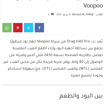
Voopoo
الكاتب -
Ahmad AL-FARAJI
15 يونيو، 2026
0
يُعد
بود
Drag H40 Pro من شركة Voopoo جهاز بود متطورًا
يجمع بين بساطة أجهزة البود وأداء أطقم الفيب التقليدية.
بفضل بطاريته المدمجة بسعة 2450 مللي أمبير وقدرته على
الوصول إلى 40 واط، يوفر تجربة مريحة لكل من محبي الفيب غير
المباشر (MTL) والفيب المباشر (DTL)، مع سهولة استخدام
وجودة تصنيع مميزة.
بين البود والطقم