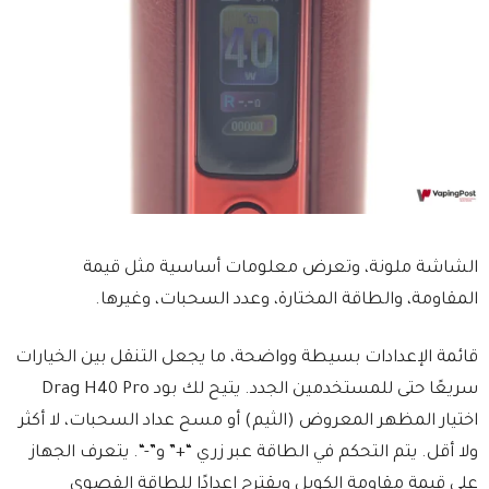
الشاشة ملونة، وتعرض معلومات أساسية مثل قيمة
المقاومة، والطاقة المختارة، وعدد السحبات، وغيرها.
قائمة الإعدادات بسيطة وواضحة، ما يجعل التنقل بين الخيارات
سريعًا حتى للمستخدمين الجدد. يتيح لك بود Drag H40 Pro
اختيار المظهر المعروض (الثيم) أو مسح عداد السحبات، لا أكثر
ولا أقل. يتم التحكم في الطاقة عبر زري “+” و”-“. يتعرف الجهاز
على قيمة مقاومة الكويل ويقترح إعدادًا للطاقة القصوى