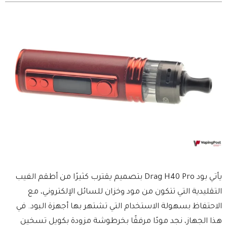
يأتي بود Drag H40 Pro بتصميم يقترب كثيرًا من أطقم الفيب
التقليدية التي تتكون من مود وخزان للسائل الإلكتروني، مع
الاحتفاظ بسهولة الاستخدام التي تشتهر بها أجهزة البود. في
هذا الجهاز، نجد مودًا مرفقًا بخرطوشة مزودة بكويل تسخين