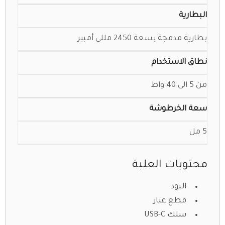
البطارية
بطارية مدمجة بسعة 2450 مللي أمبير
نطاق الاستخدام
من 5 الى 40 واط
سعة الخرطوشة
5 مل
محتويات العلبة
البود
قطع غيار
سلك USB-C