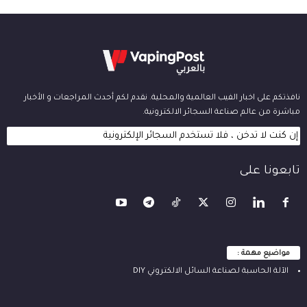
نافذتكم على اخبار الفيب العالمية والمحلية. نقدم لكم أحدث المراجعات و الأخبار
مباشرة من عالم صناعة السجائر الالكترونية.
إن كنت لا تدخن ، فلا تستخدم السجائر الإلكترونية
تابعونا على
مواضيع مهمة :
الآلة ‫الحاسبة لصناعة السائل الالكتروني‬ DIY