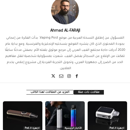
Ahmad AL-FARAJI
المسؤول عن إطلاق النسخة العربية من موقع Vaping Post. بدأت الفكرة من إعجابي
بجودة المحتوى الذي كان ينشره الموقع بنسختيه الإنجليزية والفرنسية. ومع بداية عام
2020 أدركت حاجة مجتمع الفيب العربي إلى مرجع موثوق بلغته الأم. بصفتي مدخنًا سابقًا
تمكنت من الإقلاع عن السجائر بفضل الفيب، شعرت بمسؤولية شخصية لنقل مفاهيم
الحد من الضرر إلى جمهورنا العربي، وتحويل التجربة الفردية إلى مشروع إعلامي يخدم
الملايين.
مقالات ذات صلة
المزيد من المقالات لهذا الكاتب
اجهزة الـ Pod
الأخبار الرئيسية
اجهزة الـ Pod