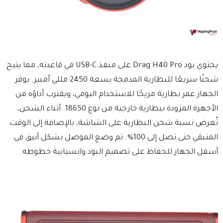
يحتوي بود Drag H40 Pro على منفذ USB-C في قاعدته، مما يتيح
شحنًا سريعًا للبطارية المدمجة بسعة 2450 مللي أمبير. يوفر
الجهاز عمر بطارية مريحًا للاستخدام اليومي، ويقترب أداؤه من
الأجهزة المزودة ببطارية خارجية من نوع 18650. أثناء الشحن،
تُعرض نسبة شحن البطارية على الشاشة، بالإضافة إلى الوقت
المتبقي حتى تصل إلى 100%. تم وضع الموصل بشكل أنيق في
أسفل الجهاز للحفاظ على تصميم البود وانسيابية خطوطه.