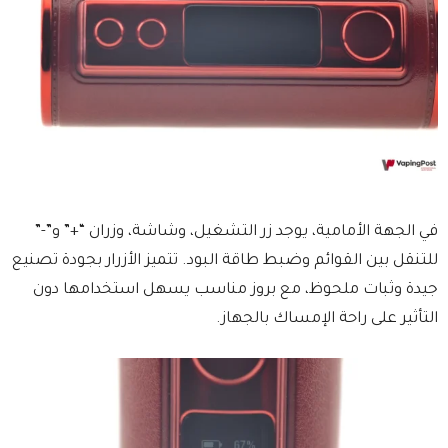
في الجهة الأمامية، يوجد زر التشغيل، وشاشة، وزران “+” و”-”
للتنقل بين القوائم وضبط طاقة البود. تتميز الأزرار بجودة تصنيع
جيدة وثبات ملحوظ، مع بروز مناسب يسهل استخدامها دون
التأثير على راحة الإمساك بالجهاز.