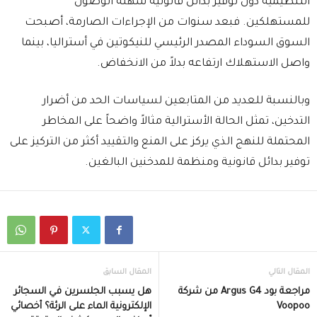
التنظيمية دون توفير بدائل قانونية سهلة الوصول
للمستهلكين. فبعد سنوات من الإجراءات الصارمة، أصبحت
السوق السوداء المصدر الرئيسي للنيكوتين في أستراليا، بينما
واصل الاستهلاك ارتفاعه بدلاً من الانخفاض.
وبالنسبة للعديد من المتابعين لسياسات الحد من أضرار
التدخين، تمثل الحالة الأسترالية مثالاً واضحاً على المخاطر
المحتملة للنهج الذي يركز على المنع والتقييد أكثر من التركيز على
توفير بدائل قانونية ومنظمة للمدخنين البالغين.
المقال التالي
المقال السابق
مراجعة بود Argus G4 من شركة
هل يسبب الجلسرين في السجائر
Voopoo
الإلكترونية الماء على الرئة؟ أخصائي