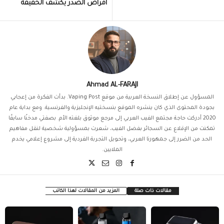
أمراض الصدر يكشف الحقيقة
Ahmad AL-FARAJI
المسؤول عن إطلاق النسخة العربية من موقع Vaping Post. بدأت الفكرة من إعجابي
بجودة المحتوى الذي كان ينشره الموقع بنسختيه الإنجليزية والفرنسية. ومع بداية عام
2020 أدركت حاجة مجتمع الفيب العربي إلى مرجع موثوق بلغته الأم. بصفتي مدخنًا سابقًا
تمكنت من الإقلاع عن السجائر بفضل الفيب، شعرت بمسؤولية شخصية لنقل مفاهيم
الحد من الضرر إلى جمهورنا العربي، وتحويل التجربة الفردية إلى مشروع إعلامي يخدم
الملايين.
مقالات ذات صلة
المزيد من المقالات لهذا الكاتب