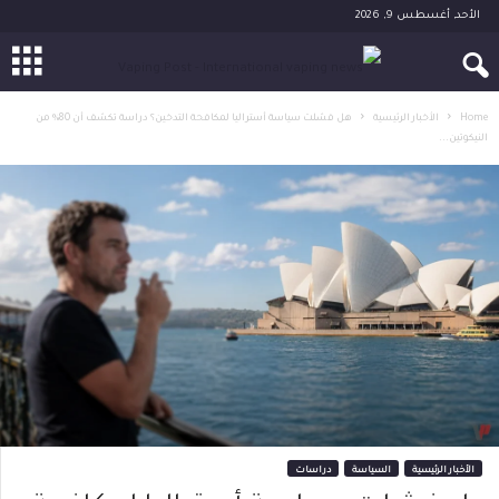
الأحد, أغسطس 9, 2026
Home
الأخبار الرئيسية
هل فشلت سياسة أستراليا لمكافحة التدخين؟ دراسة تكشف أن 80% من
النيكوتين...
الأخبار الرئيسية
السياسة
دراسات