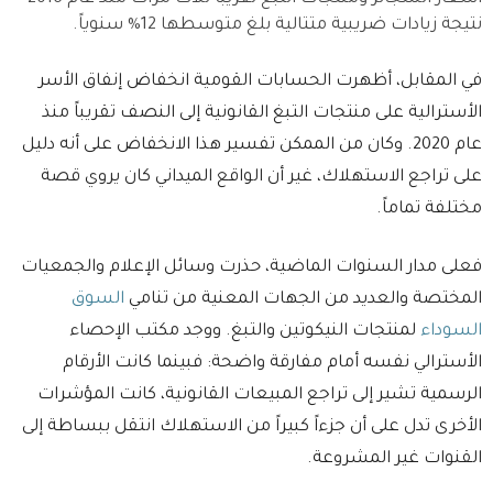
نتيجة زيادات ضريبية متتالية بلغ متوسطها 12% سنوياً.
في المقابل، أظهرت الحسابات القومية انخفاض إنفاق الأسر
الأسترالية على منتجات التبغ القانونية إلى النصف تقريباً منذ
عام 2020. وكان من الممكن تفسير هذا الانخفاض على أنه دليل
على تراجع الاستهلاك، غير أن الواقع الميداني كان يروي قصة
مختلفة تماماً.
فعلى مدار السنوات الماضية، حذرت وسائل الإعلام والجمعيات
المختصة والعديد من الجهات المعنية من تنامي
السوق
السوداء
لمنتجات النيكوتين والتبغ. ووجد مكتب الإحصاء
الأسترالي نفسه أمام مفارقة واضحة: فبينما كانت الأرقام
الرسمية تشير إلى تراجع المبيعات القانونية، كانت المؤشرات
الأخرى تدل على أن جزءاً كبيراً من الاستهلاك انتقل ببساطة إلى
القنوات غير المشروعة.