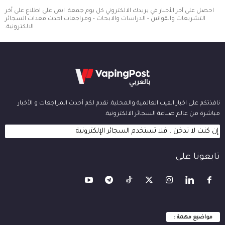
احصل على آخر الأخبار في بريدك الالكتروني كل يوم جمعة. ابقى على اطلاع على أخر
التشريعات والقوانين - الدراسات والابحاث - ومراجعات احدث معدات السجائر
الالكترونية.
نافذتكم على اخبار الفيب العالمية والمحلية. نقدم لكم أحدث المراجعات و الأخبار
مباشرة من عالم صناعة السجائر الالكترونية.
إن كنت لا تدخن ، فلا تستخدم السجائر الإلكترونية
تابعونا على
مواضيع مهمة :