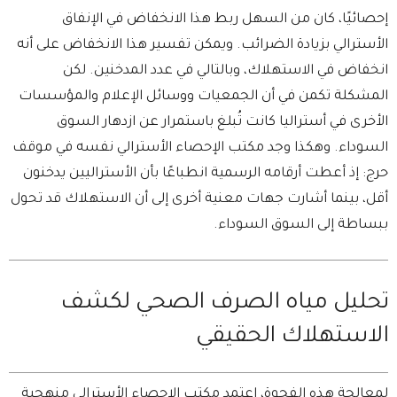
إحصائيًا، كان من السهل ربط هذا الانخفاض في الإنفاق
الأسترالي بزيادة الضرائب. ويمكن تفسير هذا الانخفاض على أنه
انخفاض في الاستهلاك، وبالتالي في عدد المدخنين. لكن
المشكلة تكمن في أن الجمعيات ووسائل الإعلام والمؤسسات
الأخرى في أستراليا كانت تُبلغ باستمرار عن ازدهار السوق
السوداء. وهكذا وجد مكتب الإحصاء الأسترالي نفسه في موقف
حرج: إذ أعطت أرقامه الرسمية انطباعًا بأن الأستراليين يدخنون
أقل، بينما أشارت جهات معنية أخرى إلى أن الاستهلاك قد تحول
ببساطة إلى السوق السوداء.
تحليل مياه الصرف الصحي لكشف
الاستهلاك الحقيقي
لمعالجة هذه الفجوة، اعتمد مكتب الإحصاء الأسترالي منهجية