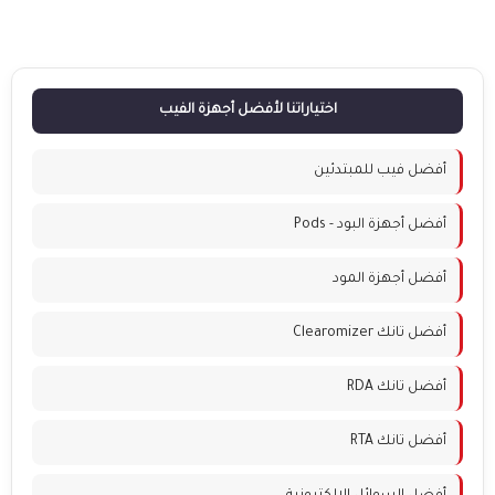
اختياراتنا لأفضل أجهزة الفيب
أفضل فيب للمبتدئين
أفضل أجهزة البود - Pods
أفضل أجهزة المود
أفضل تانك Clearomizer
أفضل تانك RDA
أفضل تانك RTA