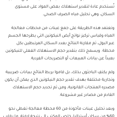
تُستخدم عادة لتقدير استهلاك بعض المواد على مستوى
السكان، وهي تحليل مياه الصرف الصحي.
وتعتمد هذه الطريقة على جمع عينات من محطات معالجة
المياه وقياس تركيز نواتج أيض النيكوتين التي يطرحها الجسم
عبر البول، ثم مقارنة النتائج بعدد السكان المرتبطين بكل
محطة. ويسمح ذلك بتقدير حجم الاستهلاك الفعلي للنيكوتين
بعيداً عن بيانات المبيعات أو التصريحات الفردية.
ولم يكتفِ الباحثون بذلك، بل قاموا بربط النتائج ببيانات ضريبية
وتجارية مختلفة بهدف تقدير حجم النيكوتين الذي يمكن أن يكون
مصدره المنتجات القانونية، ومن ثم تحديد حجم الاستهلاك
القادم من مصادر غير مشروعة.
وبعد تحليل عينات مأخوذة من 60 محطة معالجة تغطي نحو
60% من سكان أستراليا، خلص المكتب إلى نتيجة لافتة: ما يقارب