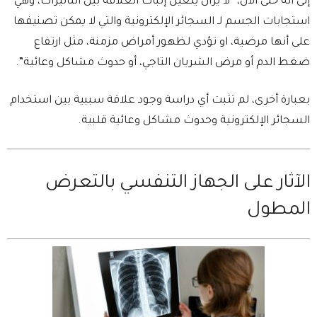
إلى أنه حتى الآن، “لا يزال يتعين إثبات العلاقة بين التأثيرات، وهي
استجابات الجسم لـ السجائر الإلكترونية والتي لا يمكن تصنيفها
على أنها مرضية، او تؤدي لظهور أمراض مزمنة، مثل ارتفاع
ضغط الدم أو مرض الشريان التاجي، أو حدوث مشاكل وعائية”.
بعبارة أخرى، لم تثبت أي دراسة وجود علاقة سببية بين استخدام
السجائر الإلكترونية وحدوث مشاكل وعائية قلبية.
الآثار على الجهاز التنفسي بالتعرض
المطول