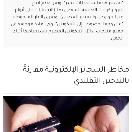
“تفسير هذه الملاحظات بحذر”، وتقر بعدم اتباع
البروتوكولات العلمية الموصى بها (الاختبارات على أنواع
غير القوارض، والتقييم العصبي). وتُعزى الآثار الملحوظة
“على وجه الخصوص إلى النيكوتين”، وهي مادة موجودة في
جميع منتجات بدائل النيكوتين المصرح باستخدامها أثناء
الحمل.
مخاطر السجائر الإلكترونية مقارنةً
بالتدخين التقليدي