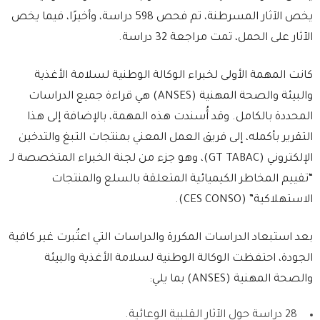
يخص الآثار المسرطنة، تم فحص 598 دراسة، وأخيرًا، فيما يخص
الآثار على الحمل، تمت مراجعة 32 دراسة.
كانت المهمة الأولى لخبراء الوكالة الوطنية لسلامة الأغذية
والبيئة والصحة المهنية (ANSES) هي قراءة جميع الدراسات
المحددة بالكامل. وقد أُسندت هذه المهمة، بالإضافة إلى هذا
التقرير بأكمله، إلى فريق العمل المعني بمنتجات التبغ والتدخين
الإلكتروني (GT TABAC)، وهو جزء من لجنة الخبراء المتخصصة لـ
“تقييم المخاطر الكيميائية المتعلقة بالسلع والمنتجات
الاستهلاكية” (CES CONSO).
بعد استبعاد الدراسات المكررة والدراسات التي اعتُبرت غير كافية
الجودة، احتفظت الوكالة الوطنية لسلامة الأغذية والبيئة
والصحة المهنية (ANSES) بما يلي:
28 دراسة حول الآثار القلبية الوعائية.