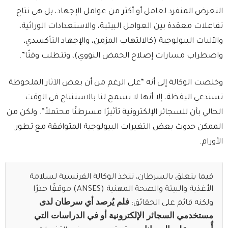
التعرض المنفرد لعامل أو أكثر من عوامل الإجهاد، بل هي نتاج
تفاعلات معقدة بين العوامل البيئية، والاستعدادات الوراثية،
والآليات البيولوجية (كالالتهاب المزمن، والإجهاد التأكسدي،
واضطراب مسارات إصلاح الحمض النووي)، وتتطلب وقتًا”.
وخلصت الوكالة إلى أنه “على الرغم من أن بعض الآثار الملحوظة
تستدعي اليقظة، إلا أنها لا تسمح لنا بالاستنتاج في الوقت
الحالي بأن للسجائر الإلكترونية تأثيرًا مسرطنًا محتملاً”. ولكن من
الممكن حدوث بعض التغيرات البيولوجية المتوافقة مع تطور
الأورام.
فيما يتعلق بالسرطان، تتخذ الوكالة الفرنسية لسلامة
الأغذية والبيئة والصحة المهنية (ANSES) موقفًا حذرًا
فلم يُرصد أي سرطان لدى
ولكنه قائم على الحقائق:
مستخدمي السجائر الإلكترونية أو في الدراسات التي