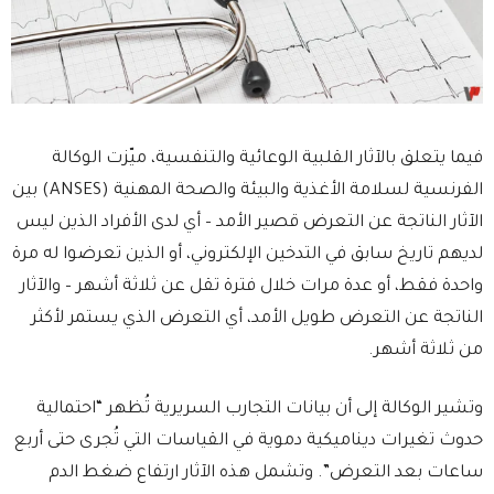
فيما يتعلق بالآثار القلبية الوعائية والتنفسية، ميّزت الوكالة
الفرنسية لسلامة الأغذية والبيئة والصحة المهنية (ANSES) بين
الآثار الناتجة عن التعرض قصير الأمد – أي لدى الأفراد الذين ليس
لديهم تاريخ سابق في التدخين الإلكتروني، أو الذين تعرضوا له مرة
واحدة فقط، أو عدة مرات خلال فترة تقل عن ثلاثة أشهر – والآثار
الناتجة عن التعرض طويل الأمد، أي التعرض الذي يستمر لأكثر
من ثلاثة أشهر.
وتشير الوكالة إلى أن بيانات التجارب السريرية تُظهر “احتمالية
حدوث تغيرات ديناميكية دموية في القياسات التي تُجرى حتى أربع
ساعات بعد التعرض”. وتشمل هذه الآثار ارتفاع ضغط الدم