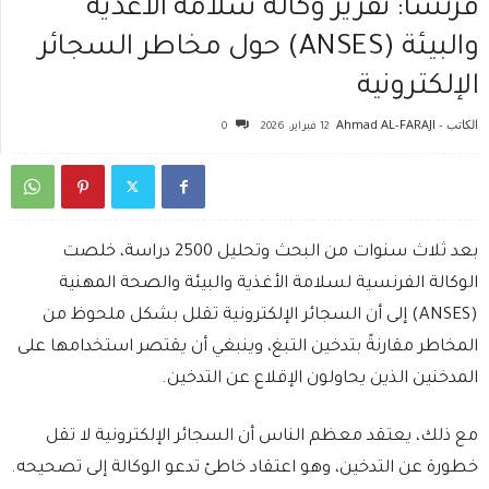
فرنسا: تقرير وكالة سلامة الأغذية
والبيئة (ANSES) حول مخاطر السجائر
الإلكترونية
الكاتب -
Ahmad AL-FARAJI
12 فبراير، 2026
0
بعد ثلاث سنوات من البحث وتحليل 2500 دراسة، خلصت
الوكالة الفرنسية لسلامة الأغذية والبيئة والصحة المهنية
(ANSES) إلى أن السجائر الإلكترونية تقلل بشكل ملحوظ من
المخاطر مقارنةً بتدخين التبغ، وينبغي أن يقتصر استخدامها على
المدخنين الذين يحاولون الإقلاع عن التدخين.
مع ذلك، يعتقد معظم الناس أن السجائر الإلكترونية لا تقل
خطورة عن التدخين، وهو اعتقاد خاطئ تدعو الوكالة إلى تصحيحه.