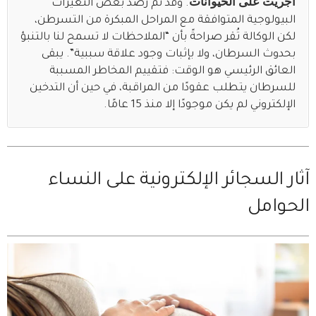
أُجريت على الحيوانات
. وقد تم رصد بعض التغيرات
البيولوجية المتوافقة مع المراحل المبكرة من التسرطن،
لكن الوكالة تُقر صراحةً بأن “الملاحظات لا تسمح لنا بالتنبؤ
بحدوث السرطان، ولا بإثبات وجود علاقة سببية”. يبقى
العائق الرئيسي هو الوقت: فتقييم المخاطر المسببة
للسرطان يتطلب عقودًا من المراقبة، في حين أن التدخين
الإلكتروني لم يكن موجودًا إلا منذ 15 عامًا.
آثار السجائر الإلكترونية على النساء
الحوامل