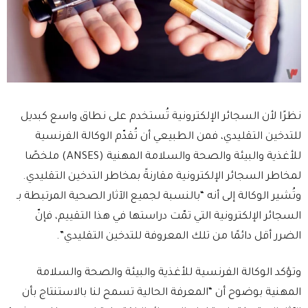
نظرًا لأن السجائر الإلكترونية تُستخدم على نطاق واسع كبديل
للتدخين التقليدي، فمن الطبيعي أن تُقدّم الوكالة الفرنسية
للأغذية والبيئة والصحة والسلامة المهنية (ANSES) ملخصًا
لمخاطر السجائر الإلكترونية مقارنةً بمخاطر التدخين التقليدي.
وتُشير الوكالة إلى أنه “بالنسبة لجميع الآثار الصحية المرتبطة بـ
السجائر الإلكترونية التي تمّت دراستها في هذا التقييم، فإنّ
الضرر أقل دائمًا من تلك المعروفة للتدخين التقليدي”.
وتؤكد الوكالة الفرنسية للأغذية والبيئة والصحة والسلامة
المهنية بوضوح أن “المعرفة الحالية تسمح لنا بالاستنتاج بأن