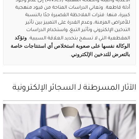
الأغذية والبيئة والصحة المهنية (ANSES) إلى عدم وجود
أدلة قاطعة. وتعاني الدراسات المتاحة من قيود منهجية
كبيرة، منها: فترات الملاحظة القصيرة جدًا بالنسبة
للأمراض المزمنة، وعدم القدرة على التمييز بين تأثير
التدخين الإلكتروني وتأثير التبغ، واستخدام الدراسات
وتؤكد
المقطعية التي لا تسمح بتحديد العلاقة السببية.
الوكالة نفسها على صعوبة استخلاص أي استنتاجات خاصة
بالتعرض للتدخين الإلكتروني
.
الآثار المسرطنة لـ السجائر الإلكترونية