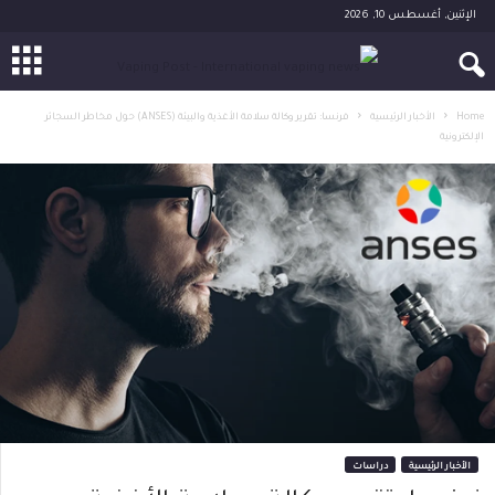
الإثنين, أغسطس 10, 2026
Home
الأخبار الرئيسية
فرنسا: تقرير وكالة سلامة الأغذية والبيئة (ANSES) حول مخاطر السجائر
الإلكترونية
الأخبار الرئيسية
دراسات