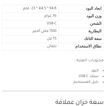
ابعاد البود
94,8 * 44,5 * 23 ملم
وزن البود
76 غرام
الشحن
USB-C
البطارية
1100 مللي أمبير
سعة التانك
15 مل
نطاق الاستخدام
تلقائي
محتويات العلبة :
البود
سلك USB-C
دليل المستخدم
سعة خزان عملاقة