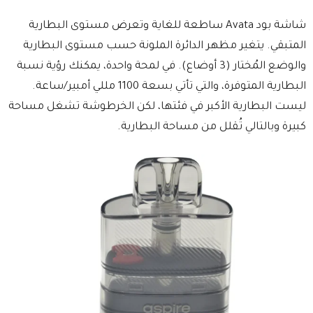
شاشة بود Avata ساطعة للغاية وتعرض مستوى البطارية
المتبقي. يتغير مظهر الدائرة الملونة حسب مستوى البطارية
والوضع المُختار (3 أوضاع). في لمحة واحدة، يمكنك رؤية نسبة
البطارية المتوفرة، والتي تأتي بسعة 1100 مللي أمبير/ساعة.
ليست البطارية الأكبر في فئتها، لكن الخرطوشة تشغل مساحة
كبيرة وبالتالي تُقلل من مساحة البطارية.