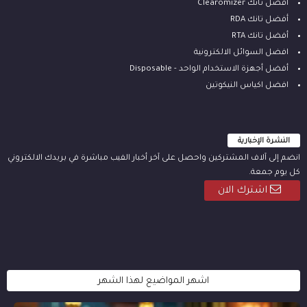
أفضل تانك Clearomizer
أفضل تانك RDA
أفضل تانك RTA
افضل السوائل الالكترونية
أفضل أجهزة الاستخدام الواحد - Disposable
افضل اكياس النيكوتين
النشرة الإخبارية
انضم إلى آلاف المشتركين واحصل على آخر أخبار الفيب مباشرة في بريدك الالكتروني
كل يوم جمعة.
اشترك الان
اشهر المواضيع لهذا الشهر