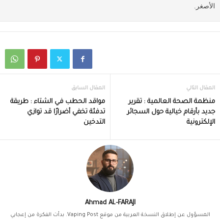
الأصغر.
المقال التالي
المقال السابق
منظمة الصحة العالمية : تقرير
مواقد الحطب في الشتاء : طريقة
جديد بأرقام خيالية حول السجائر
تدفئة تخفي أضرارًا قد توازي
الإلكترونية
التدخين
Ahmad AL-FARAJI
المسؤول عن إطلاق النسخة العربية من موقع Vaping Post. بدأت الفكرة من إعجابي