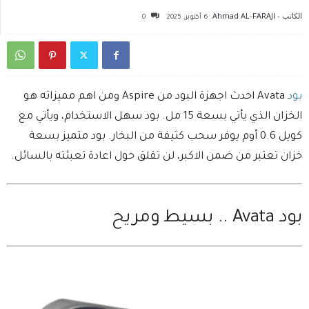
الكاتب -
Ahmad AL-FARAJI
6 أكتوبر، 2025
0
بود
Avata احدث اجهزة البود من Aspire ومن اهم مميزاته هو
الخزان الذي يأتي بسعة 15 مل. بود سهل الاستخدام، ويأتي مع
كويل 0.6 أوم يوفر سحب كثيفة من البخار. بود متميز بسعة
خزان تعتبر من ضمن الاكبر، لن تقلق حول اعادة تعبئته بالسائل.
بود Avata .. بسيط ومريح