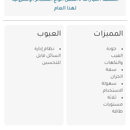
لهذا العام
المميزات
العيوب
جودة
نظام إدارة
الفيب
السائل قابل
والنكهات
للتحسين
سعة
الخزان
سهولة
الاستخدام
ثلاثة
مستويات
طاقة