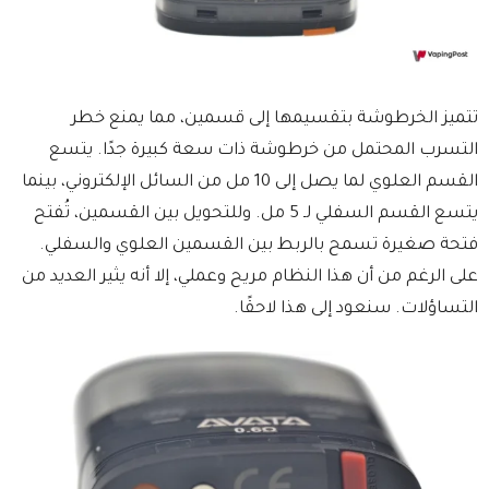
تتميز الخرطوشة بتقسيمها إلى قسمين، مما يمنع خطر
التسرب المحتمل من خرطوشة ذات سعة كبيرة جدًا. يتسع
القسم العلوي لما يصل إلى 10 مل من السائل الإلكتروني، بينما
يتسع القسم السفلي لـ 5 مل. وللتحويل بين القسمين، تُفتح
فتحة صغيرة تسمح بالربط بين القسمين العلوي والسفلي.
على الرغم من أن هذا النظام مريح وعملي، إلا أنه يثير العديد من
التساؤلات. سنعود إلى هذا لاحقًا.