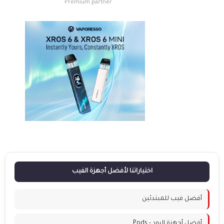
Premium partner
اختياراتنا لأفضل أجهزة الفيب
أفضل فيب للمبتدئين
أفضل أجهزة البود - Pods