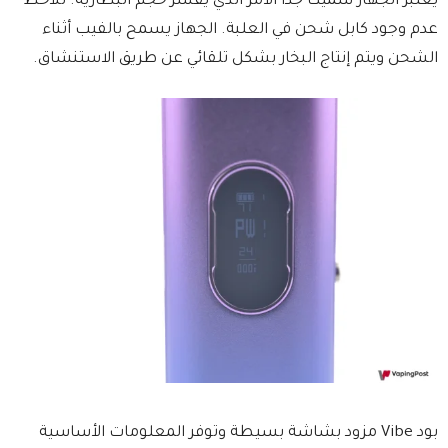
يعتبر الجهاز سميكًا جدًا الأمر الذي يفسر حجم البطارية. نلاحظ
عدم وجود كابل شحن في العلبة. الجهاز يسمح بالفيب أثناء
الشحن ويتم إنتاج البخار بشكل تلقائي عن طريق الاستنشاق.
بود Vibe مزود بشاشة بسيطة وتوفر المعلومات الأساسية