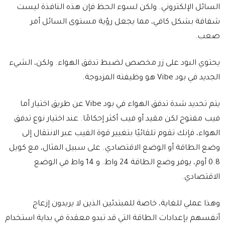
السائل الإلكتروني. ولكن لسوء الحظ فإن هذه النافذة ليست
شفافة بشكل كافي، مما يجعل رؤية مستوى السائل أمر
صعب.
يحتوي البود على زر مخصص لضبط تدفق الهواء. ولكن، الشيء
الجديد في بود Vibe هو وظيفته المزدوجة.
يتم تحديد شدة تدفق الهواء في بود Vibe عن طريق اختيار أما
فيب مفتوح لكن مقيد أو فيب أكثر إحكامًا. عند اختيار نوع تدفق
الهواء، فإنك تقوم تلقائيًا بتغيير قوة الفيب عبر الانتقال إلى
وضع الطاقة أو الوضع الاقتصادي. على سبيل المثال، مع كويل
0.8 أوم، يوفر وضع الطاقة 24 واط. و 14 واط في الوضع
الاقتصادي.
وهذا عملي للغاية، خاصة للمبتدئين الذين لا يريدون إزعاج
أنفسهم بإعدادات الطاقة التي قد تبدو معقدة في بداية استخدام