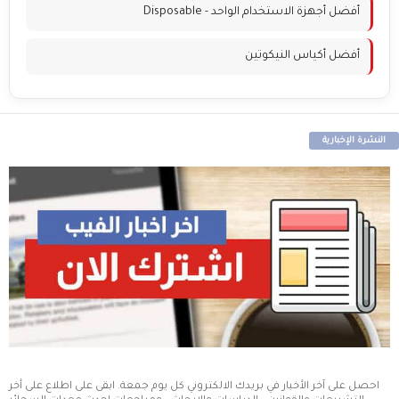
أفضل أجهزة الاستخدام الواحد - Disposable
أفضل أكياس النيكوتين
النشرة الإخبارية
احصل على آخر الأخبار في بريدك الالكتروني كل يوم جمعة. ابقى على اطلاع على أخر