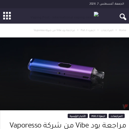
الجمعة, أغسطس 7, 2026
Home
المراجعات
اجهزة الـ Pod
مراجعة بود Vibe من شركة Vaporesso
المراجعات
اجهزة الـ POD
الأخبار الرئيسية
مراجعة بود Vibe من شركة Vaporesso