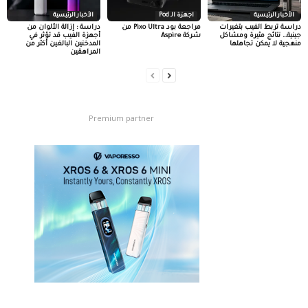
الأخبار الرئيسية
اجهزة الـ Pod
الأخبار الرئيسية
دراسة تربط الفيب بتغيرات
مراجعة بود Pixo Ultra من
دراسة : إزالة الألوان من
جينية… نتائج مثيرة ومشاكل
شركة Aspire
أجهزة الفيب قد تؤثر في
منهجية لا يمكن تجاهلها
المدخنين البالغين أكثر من
المراهقين
Premium partner