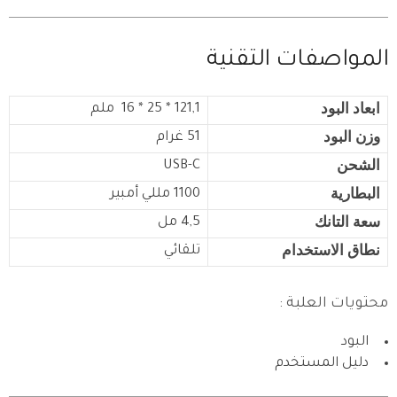
المواصفات التقنية
ابعاد البود
121,1 * 25 * 16 ملم
وزن البود
51 غرام
الشحن
USB-C
البطارية
1100 مللي أمبير
سعة التانك
4,5 مل
نطاق الاستخدام
تلقائي
محتويات العلبة :
البود
دليل المستخدم