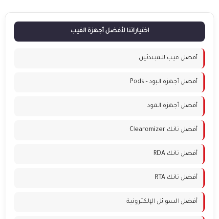
اختياراتنا لأفضل أجهزة الفيب
أفضل فيب للمبتدئين
أفضل أجهزة البود - Pods
أفضل أجهزة المود
أفضل تانك Clearomizer
أفضل تانك RDA
أفضل تانك RTA
أفضل السوائل الإلكترونية