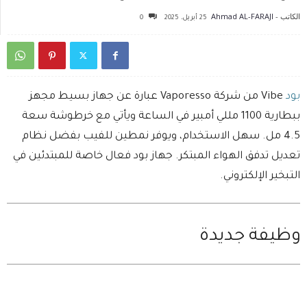
الكاتب -
Ahmad AL-FARAJI
25 أبريل، 2025
0
بود
Vibe من شركة Vaporesso عبارة عن جهاز بسيط مجهز
ببطارية 1100 مللي أمبير في الساعة ويأتي مع خرطوشة سعة
4.5 مل. سهل الاستخدام، ويوفر نمطين للفيب بفضل نظام
تعديل تدفق الهواء المبتكر. جهاز بود فعال خاصة للمبتدئين في
التبخير الإلكتروني.
وظيفة جديدة