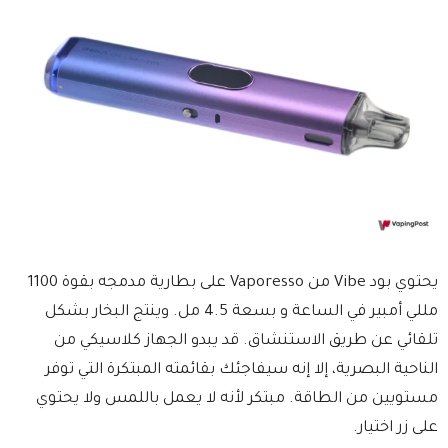
يحتوي بود Vibe من Vaporesso على بطارية مدمجه بقوة 1100
مللي أمبير في الساعة و بسعة 4.5 مل. وينتج البخار بشكل
تلقائي عن طريق الاستنشاق. قد يبدو الجهاز كلاسيكي من
الناحية البصرية، إلا إنه سيفاجئك بقائمته المبتكرة التي توفر
مستويين من الطاقة. مبتكر لأنه لا يعمل باللمس ولا يحتوي
على زر اختيار.