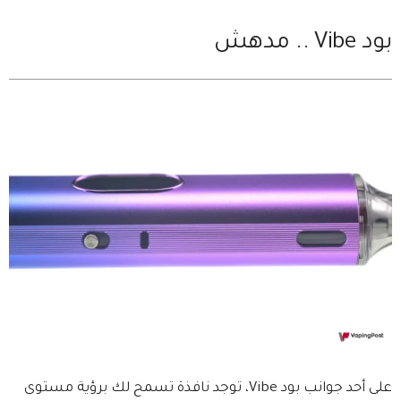
بود Vibe .. مدهش
على أحد جوانب بود Vibe، توجد نافذة تسمح لك برؤية مستوى