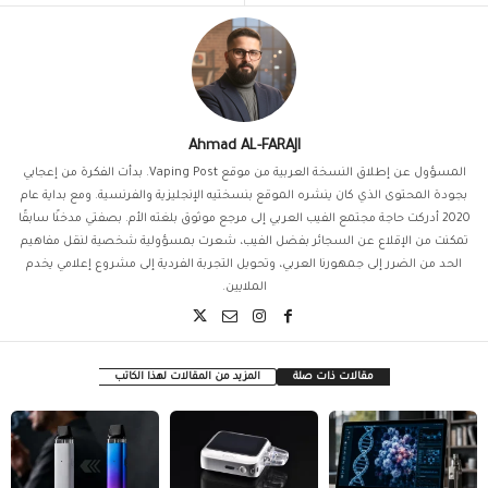
Ahmad AL-FARAJI
المسؤول عن إطلاق النسخة العربية من موقع Vaping Post. بدأت الفكرة من إعجابي
بجودة المحتوى الذي كان ينشره الموقع بنسختيه الإنجليزية والفرنسية. ومع بداية عام
2020 أدركت حاجة مجتمع الفيب العربي إلى مرجع موثوق بلغته الأم. بصفتي مدخنًا سابقًا
تمكنت من الإقلاع عن السجائر بفضل الفيب، شعرت بمسؤولية شخصية لنقل مفاهيم
الحد من الضرر إلى جمهورنا العربي، وتحويل التجربة الفردية إلى مشروع إعلامي يخدم
الملايين.
مقالات ذات صلة
المزيد من المقالات لهذا الكاتب