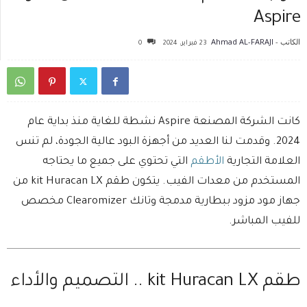
Aspire
الكاتب -
Ahmad AL-FARAJI
23 فبراير، 2024
0
كانت الشركة المصنعة Aspire نشطة للغاية منذ بداية عام
2024. وقدمت لنا العديد من أجهزة البود عالية الجودة، لم تنس
العلامة التجارية
الأطقم
التي تحتوي على جميع ما يحتاجه
المستخدم من معدات الفيب. يتكون طقم kit Huracan LX من
جهاز مود مزود ببطارية مدمجة وتانك Clearomizer مخصص
للفيب المباشر.
طقم kit Huracan LX .. التصميم والأداء