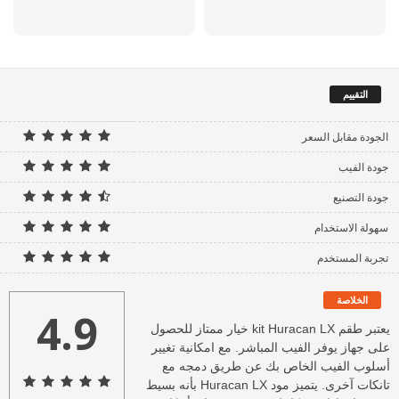
التقييم
الجودة مقابل السعر
جودة الفيب
جودة التصنيع
سهولة الاستخدام
تجربة المستخدم
الخلاصة
4.9
يعتبر طقم kit Huracan LX خيار ممتاز للحصول
على جهاز يوفر الفيب المباشر. مع امكانية تغيير
أسلوب الفيب الخاص بك عن طريق دمجه مع
تانكات آخرى. يتميز مود Huracan LX بأنه بسيط