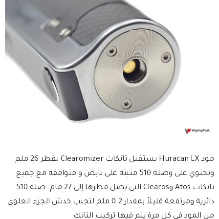
مود Huracan LX يستقبل تانكات Clearomizer بقطر 26 ملم.
ويحتوي على وصلة 510 مثبتة على نابض و متوافقة مع جميع
تانكات Atos وClearos التي يصل قطرها إلى 27 مام. صلة 510
دائرية ومرتفعة قليلاً بمقدار 0.2 ملم لتجنب خدش الجزء العلوي
من المود في كل مرة يتم فيها تركيب التانك.