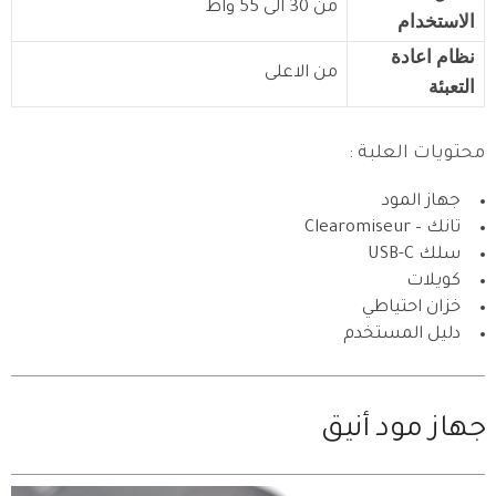
من 30 الى 55 واط
الاستخدام
نظام اعادة
من الاعلى
التعبئة
محتويات العلبة :
جهاز المود
تانك – Clearomiseur
سلك USB-C
كويلات
خزان احتياطي
دليل المستخدم
جهاز مود أنيق