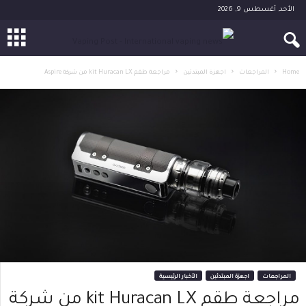
الأحد, أغسطس 9, 2026
Home
المراجعات
اجهزة المبتدئين
مراجعة طقم kit Huracan LX من شركة Aspire
المراجعات
اجهزة المبتدئين
الأخبار الرئيسية
مراجعة طقم kit Huracan LX من شركة