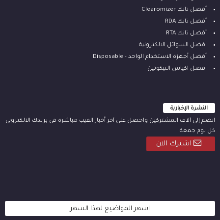
أفضل تانك Clearomizer
أفضل تانك RDA
أفضل تانك RTA
افضل السوائل الالكترونية
أفضل أجهزة الاستخدام الواحد - Disposable
افضل اكياس النيكوتين
النشرة الإخبارية
انضم إلى آلاف المشتركين واحصل على آخر أخبار الفيب مباشرة في بريدك الالكتروني
كل يوم جمعة.
اشترك الان
اشهر المواضيع لهذا الشهر