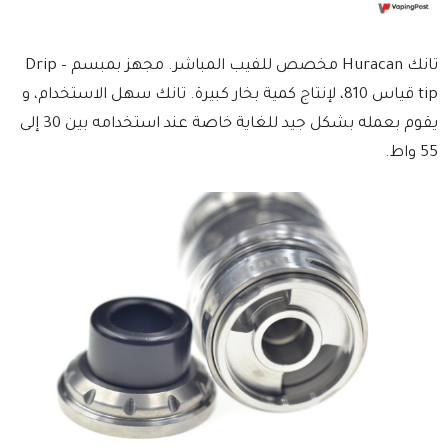
تانك Huracan مخصص للفيب المباشر. مجهز بمبسم – Drip
tip قياس 810، لإنتاج كمية بخار كبيرة. تانك سهل الاستخدام، و
يقوم بعمله بشكل جيد للغاية خاصة عند استخدامه بين 30 إلى
55 واط.