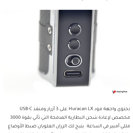
تحتوي واجهة مود Huracan LX على 3 أزرار ومنفذ USB-C
مخصص لإعادة شحن البطارية المدمجة التي تأتي بقوة 3000
مللي أمبير في الساعة. يتيح لك الزران العلويان ضبط الأوضاع