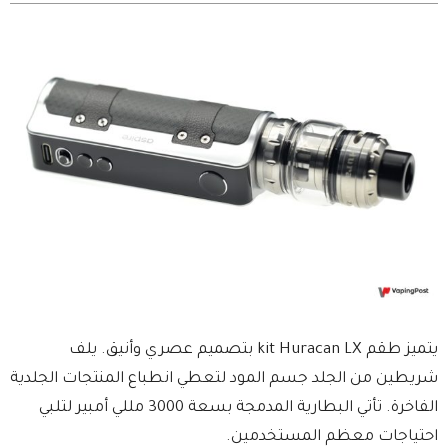
يتميز طقم kit Huracan LX بتصميم عصري وأنيق. يلف
شريطين من الجلد جسم المود لتعطي انطباع المنتجات الجلدية
الفاخرة. تأتي البطارية المدمجة بسعة 3000 مللي أمبير لتلبي
احتياجات معظم المستخدمين.