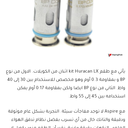
يأتي مع طقم kit Huracan LX اثنان من الكويلات. الاول من نوع
BP و بمقاومة 0.3 أوم وهو مخصص للاستخدام بين 30 إلى 40
واط. الثاني من نوع BP ايضا ولكن بمقاومة 0.17 أوم يمكن
استخدامه بين 45 إلى 55 واط.
مع Aspire لا توجد مفاجآت سيئة. التجربة بشكل عام موثوقة
ودقيقة والتانك خال من أي تسرب بفضل نظام تدفق الهواء