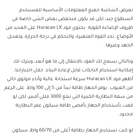
تعرض الشاشة جميع المعلومات الأساسية للمستخدم.
السطوع جيد، لكن قد يكون منخفض بعض الشي خاصة في
ظروف الإضاءة القوية. يحتوي مود Huracan LX على العديد من
الأوضاع. نجد القوة المتغيرة، والتحكم في درجة الحرارة، وتعديل
الجهد وغيرها…
وبالتالي يسمح لك المود بالانتقال إلى ما هو أبعد، ويترك لك
إمكانية استخدام التانكات قابل لإعادة البناء. خلال اختباراتنا،
أظهر مود Huracan LX سرعة استجابة عالية وأداء موثوق خالي
من العيوب. يوفر الجهاز طاقة تبدأ من 5 إلى 100 واط. على الرغم
من سعة البطارية الكبيرة التي تبلغ 3000 مللي أمبير، لكن لو
قمت بأستخدام الجهاز بأقصى طاقة سيكون عمر البطارية
محدود.
لو كنت تستخدم الجهاز بطاقة أعلى من 60/70 واط، سيكون