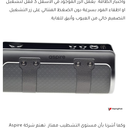
واختيار الطاقة. يعمل الزر الموجود في الأسفل كـ قفل لتشغيل
او اطفاء المود بسرعة دون الضغط المتتالي على زر التشغيل.
التصميم خالي من العيوب وأنيق للغاية.
وكما أشرنا بأن مستوى التشطيب ممتاز. تهتم شركة Aspire