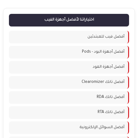
اختياراتنا لأفضل أجهزة الفيب
أفضل فيب للمبتدئين
أفضل أجهزة البود - Pods
أفضل أجهزة المود
أفضل تانك Clearomizer
أفضل تانك RDA
أفضل تانك RTA
أفضل السوائل الإلكترونية