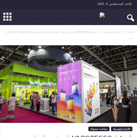
الأحد, أغسطس 9, 2026
Home
الأخبار الرئيسية
شركة VAPORESSO تعرض قوة ابتكاراتها خلال معرض World Vape Show في
دبي
الأخبار الرئيسية
مقالات ممولة