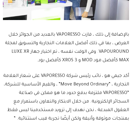
بالإضافة إلى ذلك ، فازت VAPORESSO بالعديد من الجوائز خلال
العرض ، بما في ذلك أفضل العلامات التجارية والتسويق لمجلة
VAPOUROUND. وفي الوقت نفسه ، تم اختيار جهاز LUXE XR
MAX كأفضل مود MOD و XROS 3 كأفضل بود.
أكد جيمي هو ، نائب رئيس شركة VAPORESSO على شعار العلامة
التجارية ، “Move Beyond Ordinary” ، والقيم الأساسية للشركة،
“VAPORESSO ملتزمة بدفع حدود ما هو ممكن في صناعة
السجائر الإلكترونية. من خلال الابتكار والتعاون باستمرار مع
العقول المبدعة ، نحن نهدف إلى تزويد مستخدمينا ليس فقط
بمنتجات موثوقة وأنيقة ولكن أيضًا تجربة فيب استثنائية. “