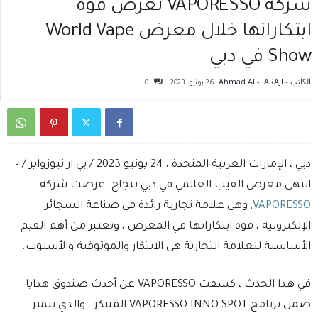
شركة VAPORESSO تعرض قوة
ابتكاراتها خلال معرض World Vape
Show في دبي
الكاتب -
Ahmad AL-FARAJI
26 يونيو، 2023
0
دبي ، الإمارات العربية المتحدة ، 24 يونيو 2023 / بي آر نيوزواير / –
انتهى معرض الفيب العالمي في دبي بنجاح. عرضت شركة
VAPORESSO
, وهي علامة تجارية رائدة في صناعة السجائر
الإلكترونية ، قوة ابتكاراتها في المعرض ، وتعتبر من أهم القيم
الأساسية للعلامة التجارية هي الابتكار والموثوقية والأسلوب.
في هذا الحدث ، كشفت VAPORESSO عن أحدث صندوق هدايا
ضمن برنامج VAPORESSO INNO SPOT المبتكر ، والذي يتميز