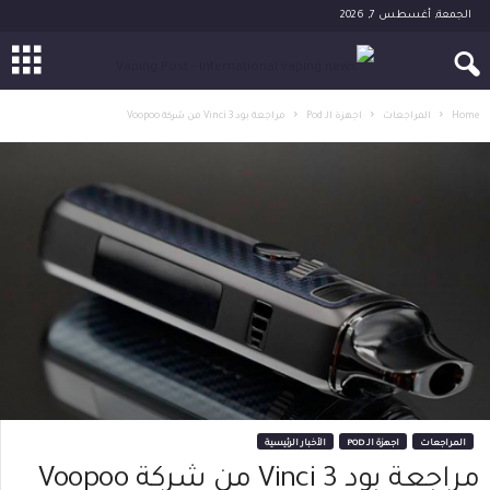
الجمعة, أغسطس 7, 2026
Home
المراجعات
اجهزة الـ Pod
مراجعة بود Vinci 3 من شركة Voopoo
المراجعات
اجهزة الـ POD
الأخبار الرئيسية
مراجعة بود Vinci 3 من شركة Voopoo