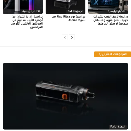
الأخبار الرئيسية
اجهزة الـ Pod
الأخبار الرئيسية
دراسة تربط الفيب بتغيرات
مراجعة بود Pixo Ultra من
دراسة : إزالة الألوان من
جينية… نتائج مثيرة ومشاكل
شركة Aspire
أجهزة الفيب قد تؤثر في
منهجية لا يمكن تجاهلها
المدخنين البالغين أكثر من
المراهقين
المراجعات الاكثر زيارة
اجهزة الـ Pod