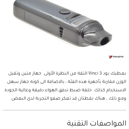
يعطيك بود Vinci 3 الثقة من النظرة الأولى. جهاز متين وثقيل
الوزن مقارنة بأجهزة هذه الفئة ​​، بالاضافة الى كونه جهاز سهل
الاستخدام كذلك. حلقة ضبط تدفق الهواء دقيقة وعالية الجودة.
ومع ذلك ، هناك نقطتان قد تعكر صفو التجربة لدى البعض.
المواصفات التقنية