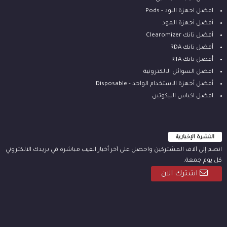
افضل اجهزة البود - Pods
أفضل أجهزة المود
أفضل تانك Clearomizer
أفضل تانك RDA
أفضل تانك RTA
افضل السوائل الالكترونية
أفضل أجهزة الاستخدام الواحد - Disposable
افضل اكياس النيكوتين
النشرة الإخبارية
انضم إلى آلاف المشتركين واحصل على آخر أخبار الفيب مباشرة في بريدك الالكتروني
كل يوم جمعة.
اشترك الان