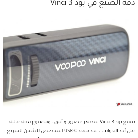
دقة الصنع في بود Vinci 3
يتمتع بود Vinci 3 بمظهر عصري و أنيق ، ومصنوع بدقة عالية.
على أحد الجوانب ، نجد منفذ USB-C المخصص للشحن السريع ،