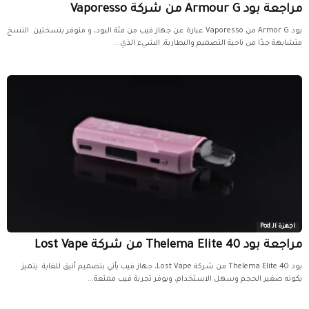
مراجعة بود Armour G من شركة Vaporesso
بود Armor G من Vaporesso عبارة عن جهاز فيب من فئة البود، و متوفر بنسختين. النسخ
متشابهة جدًا من ناحية التصميم والبطارية، الشيء الذي...
اجهزة الـ Pod
مراجعة بود Thelema Elite 40 من شركة Lost Vape
بود Thelema Elite 40 من شركة Lost Vape، جهاز فيب يأتي بتصميم أنيق للغاية. يتميز
بكونه صغير الحجم وسهل الاستخدام، ويوفر تجربة فيب ممتعة...