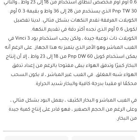
0.6 أوم أوم مخصص لنطاق استخدام من 18 إلى 23 واط ، والثاني
Pnp TW 30 الذي يستخدم من 28 إلى 36 واط و بقيمة 0.3 أوم.
الكويلات المرفقة تقدم النكهات بشكل مثالي. لدينا تفضيل
لكويل 0.6 أوم الذي نجده أكثر دقة في تقديم النكهة.
الكويلات ذات نوعية جيدة ، ولكن يجب استخدام بود Vinci 3 في
الفيب المباشر وهو الأمر الذي يتميز به هذا الجهاز. على الرغم أنه
يمكن استخدام كويل Pnp DW 60 من 18 إلى 23 واط ، إلا أن إنتاج
البخار كبيرًا وتدفق الهواء يبقى مفتوحا بالرغم من إعداد تدفق
الهواء شبه المغلق. في الفيب غير المباشر ، لا يكون السحب
محكمًا او مقيدا بدرجة كافية والبخار شديد الحرارة.
في الفيب المباشر و البخار الكثيف ، يعمل البود بشكل مثالي ،
وعلى الرغم من الحجم الصغير ، فهو قادر على إنتاج كمية جيدة
من البخار.