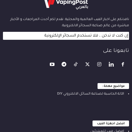
نافذتكم على اخبار الفيب العالمية والمحلية. نقدم لكم أحدث المراجعات و الأخبار
مباشرة من عالم صناعة السجائر الالكترونية.
إن كنت لا تدخن ، فلا تستخدم السجائر الإلكترونية
تابعونا على
مواضيع مهمة :
الآلة ‫الحاسبة لصناعة السائل الالكتروني‬ DIY
افضل اجهزة الفيب
افضل فيب للمبتدئين