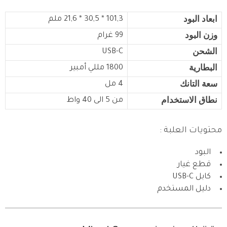
ابعاد البود
101,3 * 30,5 * 21,6 ملم
وزن البود
99 غرام
الشحن
USB-C
البطارية
1800 مللي أمبير
سعة التانك
4 مل
نطاق الاستخدام
من 5 الى 40 واط
محتويات العلبة :
البود
قطع غيار
كابل USB-C
دليل المستخدم