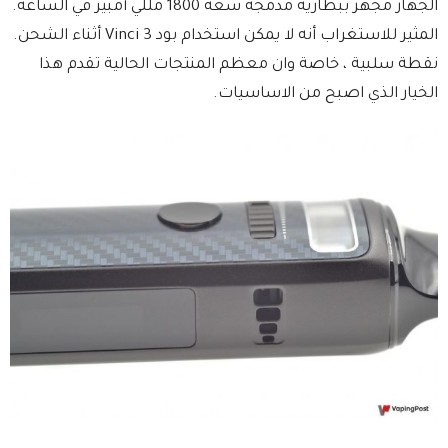
الجهاز مجهز ببطارية مدمجة سعة 1800 مللي أمبير في الساعة.
المثير للاستغراب أنه لا يمكن استخدام بود Vinci 3 أثناء الشحن.
نقطة سلبية ، خاصة وان معظم المنتجات الحالية تقدم هذا
الخيار الذي اصبح من الاساسيات.