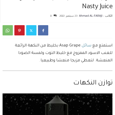
Nasty Juice
الكاتب -
Ahmad AL-FARAJI
23 سبتمبر، 2022
0
استمتع مع
سائل
Asap Grape بخليط من النكهة الرائعة
للعنب الاسود الممزوج مع خليط التوت ولمسة الصودا
المنعشة. لتعطي مزيجا منعشا وطبيعيا.
توازن النكهات