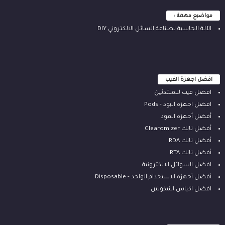
مواضيع مهمة :
الآلة ‫الحاسبة لصناعة السائل الالكتروني‬ DIY
افضل اجهزة الفيب
افضل فيب للمبتدئين
افضل اجهزة البود - Pods
أفضل أجهزة المود
أفضل تانك Clearomizer
أفضل تانك RDA
أفضل تانك RTA
افضل السوائل الالكترونية
أفضل أجهزة الاستخدام الواحد - Disposable
افضل اكياس النيكوتين