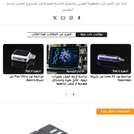
الحد من الضرر إلى جمهورنا العربي، وتحويل التجربة الفردية إلى مشروع إعلامي يخدم
الملايين.
مقالات ذات صلة
المزيد من المقالات لهذا الكاتب
اجهزة الـ Pod
الأخبار الرئيسية
اجهزة الـ Pod
مراجعة بود Luxe X3 من شركة
دراسة تربط الفيب بتغيرات
مراجعة بود Pixo Ultra من
Vaporesso
جينية… نتائج مثيرة ومشاكل
شركة Aspire
منهجية لا يمكن تجاهلها
المراجعات الاكثر زيارة