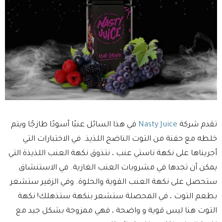
تقدم شركة
Nasty Juice
في هذا السائل عنبًا أسودًا طازجًا ويتم
خلطه مع حفنة من التوت الناضج اللذيذ. في الاختبارات التي
أجريناها على نكهة ناستي عنب ، نتذوق نكهة العنب اللذيذة التي
يمكن أن تجدها في مشروبات العنب الغازية. في الاستنشاق
ستحصل على نكهة العنب القوية والحلوة. وفي الزفير ستشعر
بطعم التوت ، في المحصلة ستشعر بنكهة ستذهلك! نكهة
التوت هنا ليس قوية و واضحة ، فهي ممزوجة بشكل جيد مع