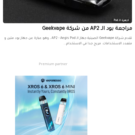
اجهزة الـ Pod
مراجعة بود الـ AP2 من شركة Geekvape
تقدم شركة Geekvape الصينية جهاز الـ AP2 - Aegis Pod ، وهو عبارة عن جهاز بود متين و
متعدد الاستخدامات. مريح جدا في الاستخدام...
Premium partner