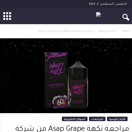
الخميس, أغسطس 6, 2026
Home
الأخبار الرئيسية
مراجعة نكهة Asap Grape من شركة Nasty Juice
الأخبار الرئيسية
المراجعات
السوائل الالكترونية
مراجعة نكهة Asap Grape من شركة