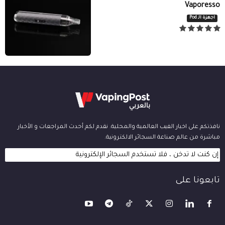
Vaporesso
اجهزة الـ Pod
نافذتكم على اخبار الفيب العالمية والمحلية. نقدم لكم أحدث المراجعات و الأخبار
مباشرة من عالم صناعة السجائر الالكترونية.
إن كنت لا تدخن ، فلا تستخدم السجائر الإلكترونية
تابعونا على