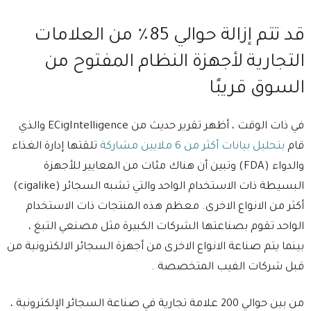
قد تتم إزالة حوالي 85٪ من العلامات
التجارية لأجهزة النظام المفتوح من
السوق قريبًا
في ذات الوقت ، أظهر تقرير حديث من ECigIntelligence والذي
قام
بتحليل بيانات أكثر من 6 ملايين مشاركة
تلقتها إدارة الغذاء
والدواء (FDA) وتبين أن هناك مئات من المعايير للأجهزة
البسيطة ذات الاستخدام الواحد والتي تشبه السجائر (cigalike)
أكثر من الانواع الاخرى. معظم هذه المنتجات ذات الاستخدام
الواحد تقوم بصناعتها الشركات الكبيرة مثل مصنعي التبغ ،
بينما يتم صناعة الانواع الاخرى من أجهزة السجائر الالكترونية من
قبل شركات الفيب المتخصصة .
من بين حوالي 200 علامة تجارية في صناعة السجائر الإلكترونية ،