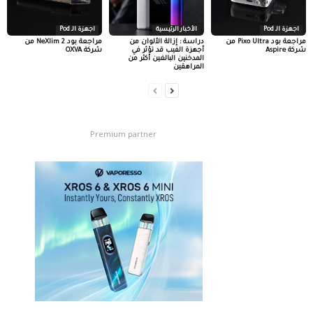
اجهزة الـ Pod
الأخبار الرئيسية
اجهزة الـ Pod
مراجعة بود Pixo Ultra من
دراسة : إزالة الألوان من
مراجعة بود NeXlim 2 من
شركة Aspire
أجهزة الفيب قد تؤثر في
شركة OXVA
المدخنين البالغين أكثر من
المراهقين
Premium partner