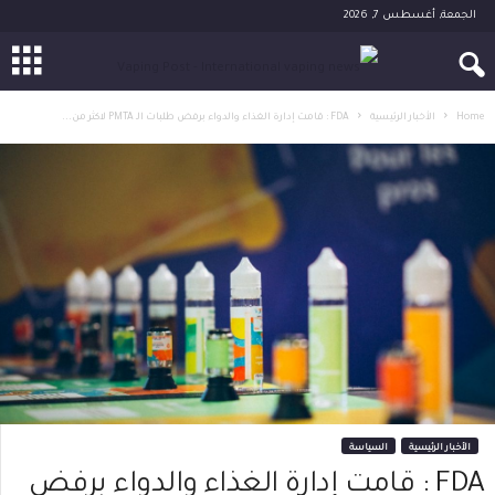
الجمعة, أغسطس 7, 2026
Home
الأخبار الرئيسية
FDA : قامت إدارة الغذاء والدواء برفض طلبات الـ PMTA لاكثر من...
الأخبار الرئيسية
السياسة
FDA : قامت إدارة الغذاء والدواء برفض