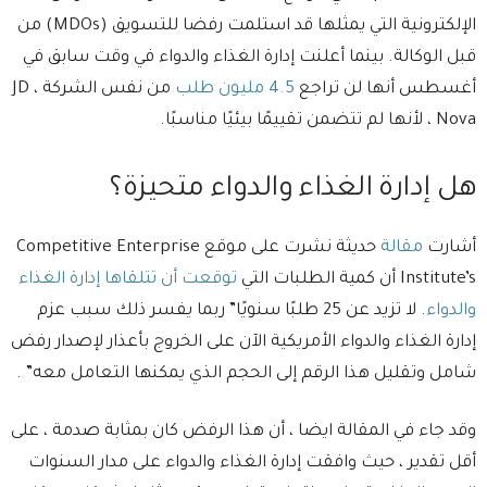
الإلكترونية التي يمثلها قد استلمت رفضا للتسويق (MDOs) من
قبل الوكالة. بينما أعلنت إدارة الغذاء والدواء في وقت سابق في
أغسطس أنها لن تراجع
4.5 مليون طلب
من نفس الشركة ، JD
Nova ، لأنها لم تتضمن تقييمًا بيئيًا مناسبًا.
هل إدارة الغذاء والدواء متحيزة؟
أشارت
مقالة
حديثة نشرت على موقع Competitive Enterprise
Institute’s أن كمية الطلبات التي
توقعت أن تتلقاها إدارة الغذاء
والدواء
. لا تزيد عن 25 طلبًا سنويًا” ربما يفسر ذلك سبب عزم
إدارة الغذاء والدواء الأمريكية الآن على الخروج بأعذار لإصدار رفض
شامل وتقليل هذا الرقم إلى الحجم الذي يمكنها التعامل معه” .
وقد جاء في المقالة ايضا ، أن هذا الرفض كان بمثابة صدمة ، على
أقل تقدير ، حيث وافقت إدارة الغذاء والدواء على مدار السنوات