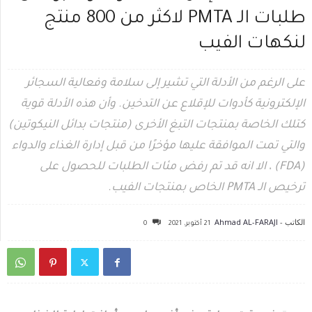
طلبات الـ PMTA لاكثر من 800 منتج
لنكهات الفيب
على الرغم من الأدلة التي تشير إلى سلامة وفعالية السجائر
الإلكترونية كأدوات للإقلاع عن التدخين. وأن هذه الأدلة قوية
كتلك الخاصة بمنتجات التبغ الأخرى (منتجات بدائل النيكوتين)
والتي تمت الموافقة عليها مؤخرًا من قبل إدارة الغذاء والدواء
(FDA) ، الا انه قد تم رفض مئات الطلبات للحصول على
ترخيص الـ PMTA الخاص بمنتجات الفيب.
الكاتب -
Ahmad AL-FARAJI
21 أكتوبر، 2021
0