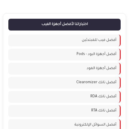
اختياراتنا لأفضل أجهزة الفيب
أفضل فيب للمبتدئين
أفضل أجهزة البود - Pods
أفضل أجهزة المود
أفضل تانك Clearomizer
أفضل تانك RDA
أفضل تانك RTA
أفضل السوائل الإلكترونية