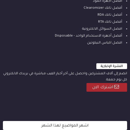
أفضل أجهزة المود
أفضل تانك Clearomizer
أفضل تانك RDA
أفضل تانك RTA
افضل السوائل الالكترونية
أفضل أجهزة الاستخدام الواحد - Disposable
افضل اكياس النيكوتين
النشرة الإخبارية
انضم إلى آلاف المشتركين واحصل على آخر أخبار الفيب مباشرة في بريدك الالكتروني
كل يوم جمعة.
اشترك الان
اشهر المواضيع لهذا الشهر