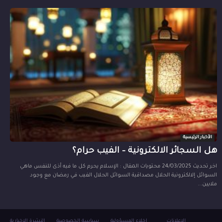
الأخبار الرئيسية
هل السجائر الالكترونية – الفيب حرام؟
اخر تحديث 24/03/2025 محتويات المقال : الإسلام يحرم كل ما فيه أذى للنفس ماهي
السوائل إلالكترونية الحلال مصداقية السوائل الحلال الفيب في رمضان مع وجود
ملايين...
الاعلانات
إخلاء المسؤولية
سياسة الخصوصية
النشرة الإخبارية