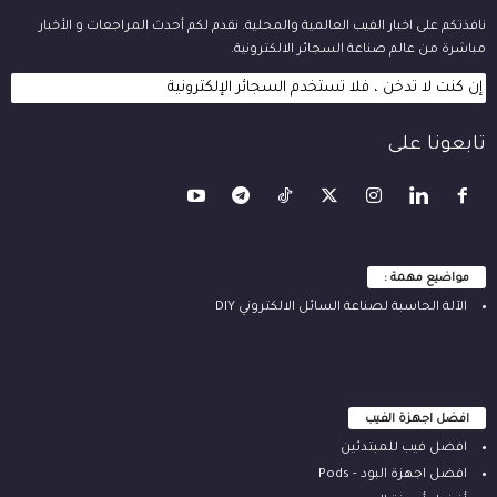
نافذتكم على اخبار الفيب العالمية والمحلية. نقدم لكم أحدث المراجعات و الأخبار
مباشرة من عالم صناعة السجائر الالكترونية.
إن كنت لا تدخن ، فلا تستخدم السجائر الإلكترونية
تابعونا على
مواضيع مهمة :
الآلة ‫الحاسبة لصناعة السائل الالكتروني‬ DIY
افضل اجهزة الفيب
افضل فيب للمبتدئين
افضل اجهزة البود - Pods