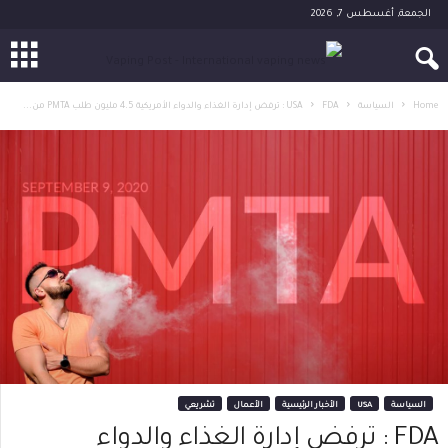
الجمعة, أغسطس 7, 2026
Home
السياسة
FDA : ترفض إدارة الغذاء والدواء الأمريكية 4.5 مليون طلب PMTA من...
USA
السياسة
USA
الأخبار الرئيسية
الأعمال
تشريعي
FDA : ترفض إدارة الغذاء والدواء