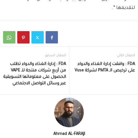
لتقديمها “.
المقال التالي
المقال السابق
FDA : وافقت إدارة الغذاء والدواء
FDA : إدارة الغذاء والدواء تطلب
على ترخيص الـ PMTA لشركة Vuse
من أربع شركات منتجة للـ VAPE
الحصول على معلوماتها التسويقية
عبر وسائل التواصل الاجتماعي
Ahmad AL-FARAJI