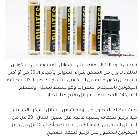
تنطبق قيود الـ TPD فقط على السوائل المحتوية على النيكوتين.
لذلك ، لا يزال من الممكن شراء السوائل بأحجام الـ 30 مل أو أكثر
بشرط أن تكون خالية من النيكوتين. يسمح لك حل الـ DIY بإضافة
النيكوتين باستخدام المعززات وهو بسيط نسبيًا ، ومعظم
الشركات المصنعة للسوائل تقدم هذا الخيار .
حيث يمكنك الحصول على زجاجات من السائل المركز ، الذي يتم
فيه تركيز النكهات بنسبة عالية. على سبيل المثال ، 20 مل من
السائل المركز في زجاجة 30 مل. ببساطة أضف 10 مل من معزز
النيكوتين للحصول على تركيز النكهة الصحيح .