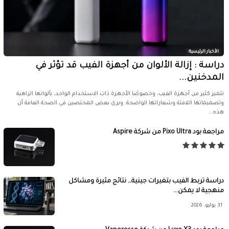
الأخبار الرئيسية
دراسة : إزالة الألوان من أجهزة الفيب قد تؤثر في
المدخنين...
تتميز كثير من أجهزة الفيب، وخصوصًا الأجهزة ذات الاستخدام الواحد، بألوانها الزاهية
وتصميماتها اللافتة وشعاراتها الواضحة. ويرى بعض المختصين في الصحة العامة أن
هذه...
مراجعة بود Pixo Ultra من شركة Aspire
دراسة تربط الفيب بتغيرات جينية… نتائج مثيرة ومشاكل
منهجية لا يمكن...
31 يوليو، 2026