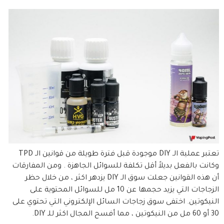
تعتبر عملية الـ DIY موجودة قبل فترة طويلة من قوانين الـ TPD
وكانت بالفعل بديلاً أقل تكلفة للسوائل الجاهزة . ومن المفارقات
أن هذه القوانين جعلت سوق الـ DIY يزدهر اكثر ، من خلال حظر
الزجاجات التي يزيد حجمها عن 10 مل للسوائل المحتوية على
النيكوتين. اختفى سوق زجاجات السائل الإلكتروني التي تحتوي على
30 أو 60 مل من النيكوتين ، مما أفسح المجال اكثر للـ DIY.