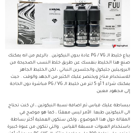
يباع خليط الـ PG / VG عادة بدون النيكوتين . بالرغم من انه يمكنك
صنع هذا الخليط بنفسك عن طريق خلط النسب الصحيحة من
البروبيلين جليكول والجلسرين النباتي ، لكن الخليط الجاهز
للاستخدام متاح ويختصر عليك الكثير من الجهد والوقت . حيث
يمكنك شراء 1 أو 5 لتر من خليط الـ PG / VG مباشرة دون الحاجة
إلى مجهود معين.
ببساطة عليك قياس ثم اضافة نسبة النيكوتين ، ان كنت تحتاج
الى النيكوتين طبعا. الأمر ليس معقدًا ، كما هو موضح في
المقالة حول هذا الموضوع ، ولكن ستكون العملية أكثر بساطة
باستخدام العبوات مسبقة القياس . والتي تتكون من عبوة كبيرة