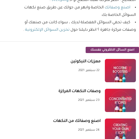
الصحيح . انظر شرحنا لمبدأ النضج او الـ
Steeping
.
اصنع وصفاتك
الخاصة وابهر من حولك عن طريق صنع نكهات
السوائل الخاصة بك.
كيف تحمي السوائل المفضلة لديك ، سواء كانت من صنعك أو
وصفات مركزة جاهزة ؟ انظر دليلنا حول
تخزين السوائل الإلكترونية
.
اصنع السائل الالكتروني بنفسك
معززات النيكوتين
22 سبتمبر، 2021
وصفات النكهات المركزة
23 سبتمبر، 2021
اصنع وصفاتك من النكهات
24 سبتمبر، 2021