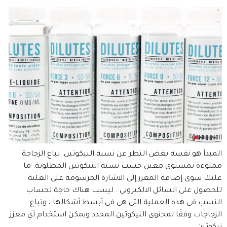
المبدأ هو نفسه بغض النظر عن نسبة النيكوتين. تباع الزجاجة
مملوءة بمستوى معين حسب نسبة النيكوتين المطلوبة. ما
عليك سوى إضافة المعزز إلى الاشارة المرسومة على العلبة
للحصول على السائل الالكتروني . ليست هناك حاجة لحساب
النسب في هذه العملية التي هي في أبسط أشكالها ، وتباع
الزجاجات وفقًا لمحتوى النيكوتين المحدد ويمكن استخدام أي معزز