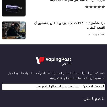
مراجعة بود Luxe X3 من شركة Vaporesso
دراسة أمريكية: لماذا أصبح كثير من الناس يعتقدون أن
الفيب أخطر...
29 يوليو، 2026
نافذتكم على اخبار الفيب العالمية والمحلية. نقدم لكم أحدث المراجعات و الأخبار
مباشرة من عالم صناعة السجائر الالكترونية.
إن كنت لا تدخن ، فلا تستخدم السجائر الإلكترونية
تابعونا على