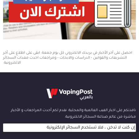
احصل على آخر الأخبار في بريدك الالكتروني كل يوم جمعة. ابقى على اطلاع على أخر
التشريعات والقوانين - الدراسات والابحاث - ومراجعات احدث معدات السجائر
الالكترونية.
نافذتكم على اخبار الفيب العالمية والمحلية. نقدم لكم أحدث المراجعات و الأخبار
مباشرة من عالم صناعة السجائر الالكترونية.
إن كنت لا تدخن ، فلا تستخدم السجائر الإلكترونية