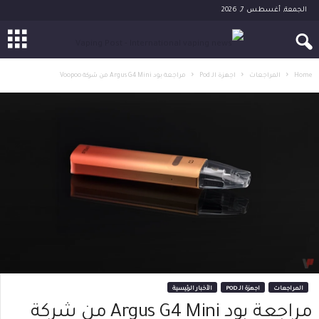
الجمعة, أغسطس 7, 2026
Home
المراجعات
اجهزة الـ Pod
مراجعة بود Argus G4 Mini من شركة Voopoo
المراجعات
اجهزة الـ POD
الأخبار الرئيسية
مراجعة بود Argus G4 Mini من شركة