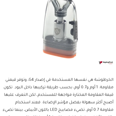
الخرطوشة هي نفسها المستخدمة في إصدار G4، وتوفر قيمتي
مقاومة: 1 أوم و0.7 أوم، بحسب طريقة تركيبها داخل البود. تكون
قيمة المقاومة المختارة مواجهة للمستخدم، لكن التعرف عليها
أصبح أكثر سهولة بفضل مؤشر الإضاءة. فعند استخدام
مقاومة 0.7 أوم، تضيء مصابيح LED باللون الأبيض، بينما تضيء