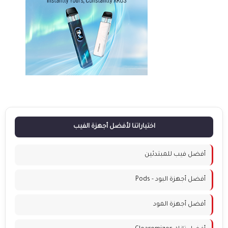
اختياراتنا لأفضل أجهزة الفيب
أفضل فيب للمبتدئين
أفضل أجهزة البود - Pods
أفضل أجهزة المود