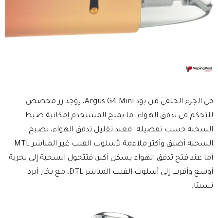
في الجزء الخلفي من بود Argus G4 Mini، يوجد زر مخصص
للتحكم في تدفق الهواء، ما يمنح المستخدم إمكانية ضبط
السحبة حسب تفضيله. فعند تقليل تدفق الهواء، تصبح
السحبة أضيق وأكثر ملاءمة لأسلوب الفيب غير المباشر MTL.
أما عند فتح تدفق الهواء بشكل أكبر، فتتحول السحبة إلى تجربة
أوسع وأقرب إلى أسلوب الفيب المباشر DTL، مع بخار أبرد
نسبيًا.