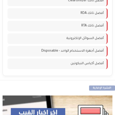
أفضل تانك Clearomizer
أفضل تانك RDA
أفضل تانك RTA
أفضل السوائل الإلكترونية
أفضل أجهزة الاستخدام الواحد - Disposable
أفضل أكياس النيكوتين
النشرة الإخبارية