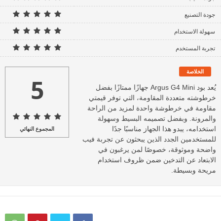
جودة التصنيع
سهولة الاستخدام
تجربة المستخدم
الخلاصة
5
يُعد بود Argus G4 Mini جهازًا ممتازًا بفضل
خرطوشته متعددة المقاومة، التي توفر قيمتي
مقاومة في خرطوشة واحدة لمزيد من الراحة
والمرونة. وبفضل تصميمه البسيط وسهولة
استخدامه، يبدو هذا الجهاز مناسبًا جدًا
المجموع النهائي
للمستخدمين الجدد الذين يبحثون عن تجربة فيب
واضحة وموثوقة، خصوصًا لمن يرغبون في
الابتعاد عن التدخين ضمن ظروف استخدام
مريحة وبسيطة.