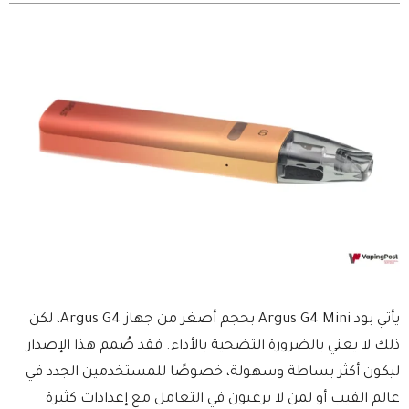
يأتي بود Argus G4 Mini بحجم أصغر من جهاز Argus G4، لكن
ذلك لا يعني بالضرورة التضحية بالأداء. فقد صُمم هذا الإصدار
ليكون أكثر بساطة وسهولة، خصوصًا للمستخدمين الجدد في
عالم الفيب أو لمن لا يرغبون في التعامل مع إعدادات كثيرة