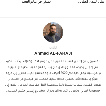
على المدى الطويل
صيني في عالم الفيب
الكاتب
Ahmad AL-FARAJI
المسؤول عن إطلاق النسخة العربية من موقع Vaping Post. بدأت الفكرة
من إعجابي بجودة المحتوى الذي كان ينشره الموقع بنسختيه الإنجليزية
والفرنسية. ومع بداية عام 2020 أدركت حاجة مجتمع الفيب العربي إلى مرجع
موثوق بلغته الأم. بصفتي مدخنًا سابقًا تمكنت من الإقلاع عن السجائر
بفضل الفيب، شعرت بمسؤولية شخصية لنقل مفاهيم الحد من الضرر إلى
جمهورنا العربي، وتحويل التجربة الفردية إلى مشروع إعلامي يخدم الملايين.