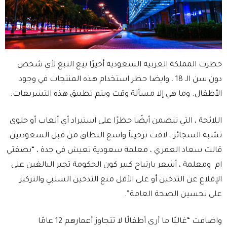
حظرت المملكة العربية السعودية أخيرًا بيع التبغ لأي شخص
دون سن الـ 18 ، وايضا حظر استخدام هذه المنتجات في وجود
الأطفال. وما هي إلا مسألة وقت ويتم تطبيق هذه التشريعات.
اللائحة ، التي تتضمن أيضًا حظرًا على استيراد أي ألعاب أو حلوى
تشبه السجائر ، لاقت ترحيباً واسع النطاق من قبل السعوديين.
قالت سعاد العمري ، معلمة سعودية تعيش في جدة ، “بصفتي
ام ومعلمة ، أشعر بارتياح كبير كون الحكومة تجبر البالغين على
الإقلاع عن التدخين أو على الأقل منع التدخين السلبي والتركيز
على تحسين الصحة العامة”.
واضافت “غالبًا ما أرى أطفالًا لا تتجاوز أعمارهم 12 عامًا