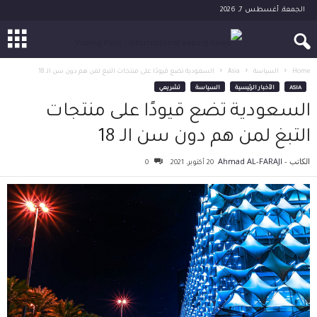
الجمعة, أغسطس 7, 2026
Home
السياسة
Asia
السعودية تضع قيودًا على منتجات التبغ لمن هم دون سن الـ 18
ASIA
الأخبار الرئيسية
السياسة
تشريعي
السعودية تضع قيودًا على منتجات
التبغ لمن هم دون سن الـ 18
الكاتب -
Ahmad AL-FARAJI
20 أكتوبر، 2021
0