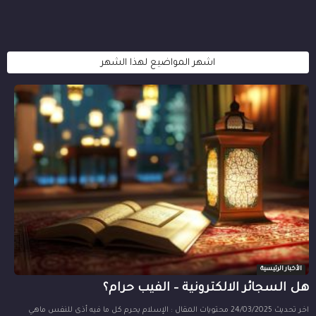
اشهر المواضيع لهذا الشهر
الأخبار الرئيسية
هل السجائر الالكترونية – الفيب حرام؟
اخر تحديث 24/03/2025 محتويات المقال : الإسلام يحرم كل ما فيه أذى للنفس ماهي