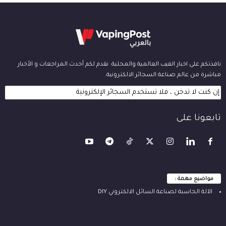
نافذتكم على اخبار الفيب العالمية والمحلية. نقدم لكم أحدث المراجعات و الأخبار
مباشرة من عالم صناعة السجائر الالكترونية.
إن كنت لا تدخن ، فلا تستخدم السجائر الإلكترونية
تابعونا على
مواضيع مهمة :
الآلة ‫الحاسبة لصناعة السائل الالكتروني‬ DIY