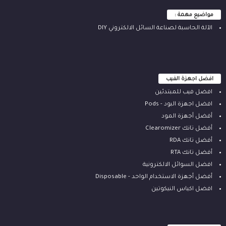
مواضيع مهمة :
الآلة ‫الحاسبة لصناعة السائل الالكتروني‬ DIY
افضل اجهزة الفيب
افضل فيب للمبتدئين
افضل اجهزة البود - Pods
أفضل أجهزة المود
أفضل تانك Clearomizer
أفضل تانك RDA
أفضل تانك RTA
افضل السوائل الالكترونية
أفضل أجهزة الاستخدام الواحد - Disposable
افضل اكياس النيكوتين