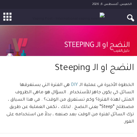
الخميس, أغسطس 6, 2026
النضج او الـ Steeping
الخطوة الأخيرة في عملية الـ
DIY
هي الفترة التي يستغرقها
السائل كي يكون جاهز للأستخدام . السؤال هو ماهي الظروف
المثلى لهذة الفترة؟ وكم تستغرق من الوقت؟ . في هذا السياق ،
مصطلح “Steep” يعني النضج . لذلك ، تكمن العملية عن طريق
ترك السائل لفترة من الوقت بعد صنعه ، بدلاً من استخدامه على
الفور.