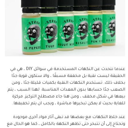
عندما نتحدث عن النكهات المستخدمة في سوائل DIY ، هي في
الحقيقة ليست نقية بل مخففة مسبقًا ، والا ستكون قوية جدًا
بخلاف ذلك. تستخدم النكهات النقية بكميات قليلة جدًا ، ومن
الصعب جدًا حسابها بدون المعدات المناسبة. لهذا السبب ، يتم
بيعها في شكل مخفف ، ومن هنا جاء مصطلح التركيز. مركزة
للغاية بحيث لا يمكن تبخيرها مباشرة ، ويجب ان يتم تخفيفها.
عند خلط النكهات مع بعضها قد تبقى آثار مواد أخرى موجودة
وتحتاج إلى أن تتبخر حتى تظهر النكهة بالكامل ، كما هو الحال مع