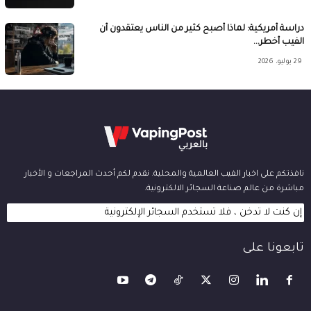
دراسة أمريكية: لماذا أصبح كثير من الناس يعتقدون أن
الفيب أخطر...
29 يوليو، 2026
نافذتكم على اخبار الفيب العالمية والمحلية. نقدم لكم أحدث المراجعات و الأخبار
مباشرة من عالم صناعة السجائر الالكترونية.
إن كنت لا تدخن ، فلا تستخدم السجائر الإلكترونية
تابعونا على