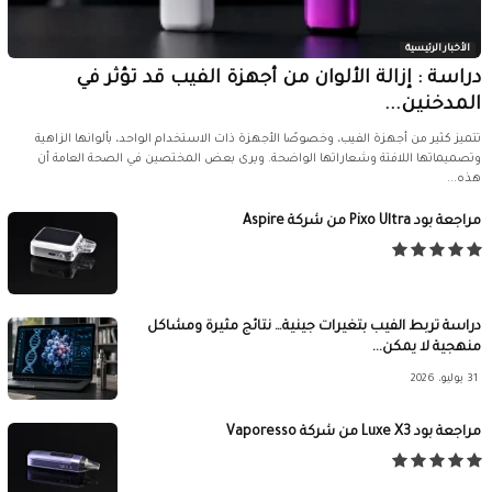
الأخبار الرئيسية
دراسة : إزالة الألوان من أجهزة الفيب قد تؤثر في
المدخنين...
تتميز كثير من أجهزة الفيب، وخصوصًا الأجهزة ذات الاستخدام الواحد، بألوانها الزاهية
وتصميماتها اللافتة وشعاراتها الواضحة. ويرى بعض المختصين في الصحة العامة أن
هذه...
مراجعة بود Pixo Ultra من شركة Aspire
دراسة تربط الفيب بتغيرات جينية… نتائج مثيرة ومشاكل
منهجية لا يمكن...
31 يوليو، 2026
مراجعة بود Luxe X3 من شركة Vaporesso