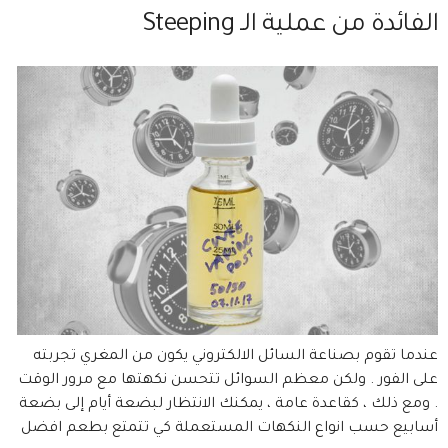
الفائدة من عملية الـ Steeping
عندما تقوم بصناعة السائل الالكتروني يكون من المغري تجربته
على الفور . ولكن معظم السوائل تتحسن نكهتها مع مرور الوقت
. ومع ذلك ، كقاعدة عامة ، يمكنك الانتظار لبضعة أيام إلى بضعة
أسابيع حسب انواع النكهات المستعملة كي تتمتع بطعم افضل