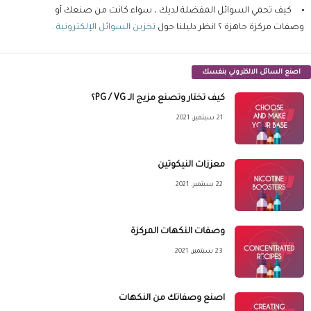
كيف تحمي السوائل المفضلة لديك ، سواء كانت من صنعك أو
وصفات مركزة جاهزة ؟ انظر دليلنا حول
تخزين السوائل الإلكترونية
.
اصنع السائل الالكتروني بنفسك
كيف تختار وتصنع مزيج الـ PG / VG؟
21 سبتمبر، 2021
معززات النيكوتين
22 سبتمبر، 2021
وصفات النكهات المركزة
23 سبتمبر، 2021
اصنع وصفاتك من النكهات