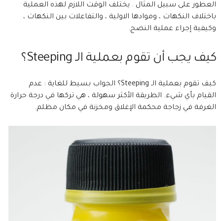
العطور على سبيل المثال . يختلف الوقت اللازم لهذه العملية
باختلاف النكهات ، وموادها الاولية ، والتفاعلات بين النكهات ،
وكيفية إجراء عملية النضج.
كيف يجب أن تقوم بعملية الـ Steeping؟
كيف تقوم بعملية الـ Steeping؟ الجواب بسيط للغاية : عدم
القيام بأي شيء. الطريقة الأكثر سهولة ، هي تركها في درجة حرارة
الغرفة في زجاجة محكمة الإغلاق ومخزنة في مكان مظلم.