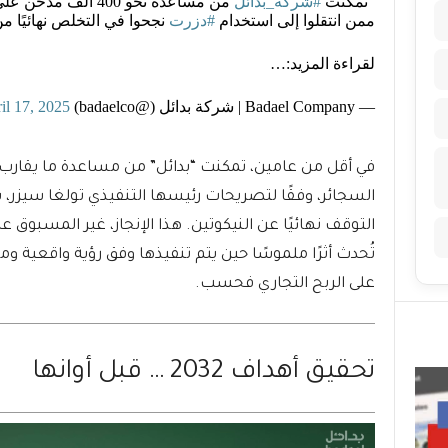
“تمكنت
#شركة_بدائل
ممن انتقلوا إلى استخدام
#دزرت
نجحوا في التخلص نهائيًا من
لقراءة المزيد:…
— Badael Company | شركة بدائل (@badaelco)
il 17, 2025
التوقف نهائيًا عن النيكوتين. هذا الإنجاز، غير المسبوق عرب
تُحدث أثرًا ملموسًا حين يتم تنفيذها وفق رؤية واقعية و
على الربح التجاري فحسب.
تحقيق أهداف 2032 … قبل أوانها