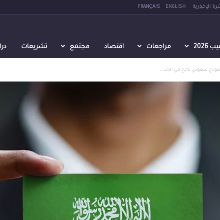
رة الإخبارية
ENGLISH
FRANÇAIS
2026
مراجعات
اقتصاد
مجتمع
تشريعات
در