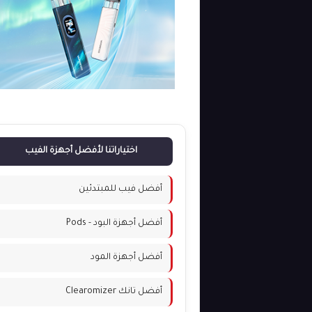
اختياراتنا لأفضل أجهزة الفيب
أفضل فيب للمبتدئين
أفضل أجهزة البود - Pods
أفضل أجهزة المود
أفضل تانك Clearomizer