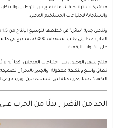
مباشرة لاستراتيجية شاملة تمزج بين التوطين، والابتكار
والاستجابة لاحتياجات المستخدم المحلي.
العام
على القنوات الرقمية.
منتج سهل الوصول يلبي احتياجات المدخنين. كما أنه لا ي
نطاق واسع وبتكلفة معقولة. والجدير بالذكر أن تصميم
النكهات، مما يعزز تقبله لدى المستخدمين، ويزيد فرص ا
الحد من الأضرار بدلًا من الحرب على 