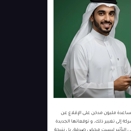
ساعدة مليون مدخن على الإقلاع عن
بكرة دفعت الشركة إلى تغيير ذلك، و توقعاتها الجديدة
بحلول عام 2026. هذه السرعة في التأثير ليست محض صدفة، بل نتيجة