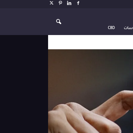
اسات
CBD