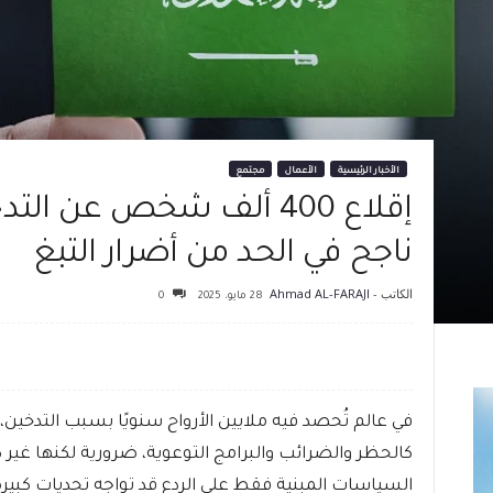
الأخبار الرئيسية
الأعمال
مجتمع
إقلاع 400 ألف شخص عن 
ناجح في الحد من أضرار التبغ
الكاتب -
Ahmad AL-FARAJI
28 مايو، 2025
0
في عالم تُحصد فيه ملايين الأرواح سنويًا بسبب التدخين، ت
كالحظر والضرائب والبرامج التوعوية، ضرورية لكنها غير ك
السياسات المبنية فقط على الردع قد تواجه تحديات كبيرة