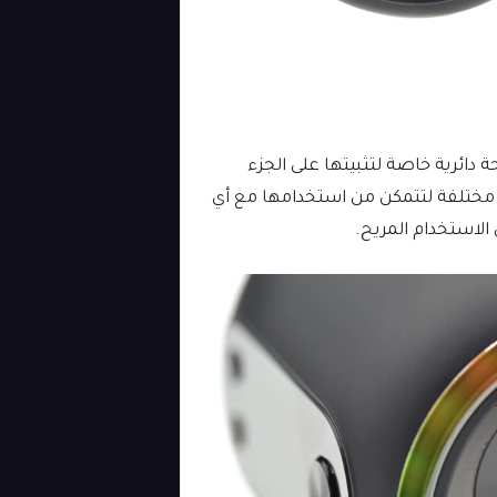
رونية Proteus Mini، توجد مساحة دائرية خاصة لتثبيتها على الجزء
مختلفة لتتمكن من استخدامها مع أي
لاستخدام المريح.