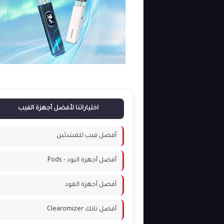
اختياراتنا لأفضل أجهزة الفيب
أفضل فيب للمبتدئين
أفضل أجهزة البود - Pods
أفضل أجهزة المود
أفضل تانك Clearomizer