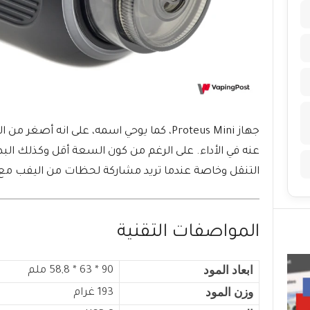
عنه في الأداء. على الرغم من كون السعة أقل وكذلك البط
التنقل وخاصة عندما تريد مشاركة لحظات من اليفب مع ا
المواصفات التقنية
ابعاد المود
90 * 63 * 58,8 ملم
وزن المود
193 غرام