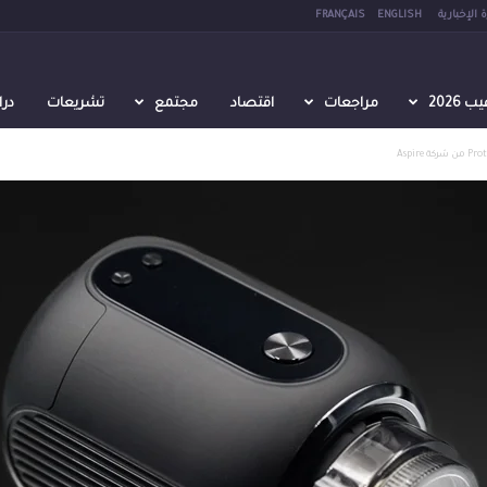
 الإخبارية
ENGLISH
FRANÇAIS
2026
مراجعات
اقتصاد
مجتمع
تشريعات
در