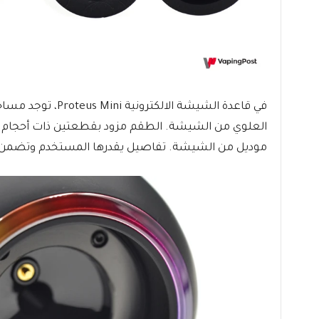
في قاعدة الشيشة الالكت
العلوي من الشيشة. الطقم مزود بقطعتين ذات أحجام 
موديل من الشيشة. تفاصيل يقدرها المستخدم وتضمن ا