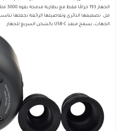
مل. تصميمها الدائري وتفاصيلها الرائعة تجعلها تناس
الجهات، يسمح منفذ USB-C بالشحن السريع للجهاز.