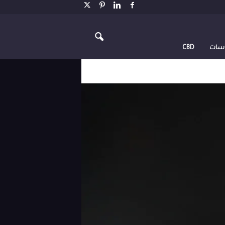
اسات
CBD