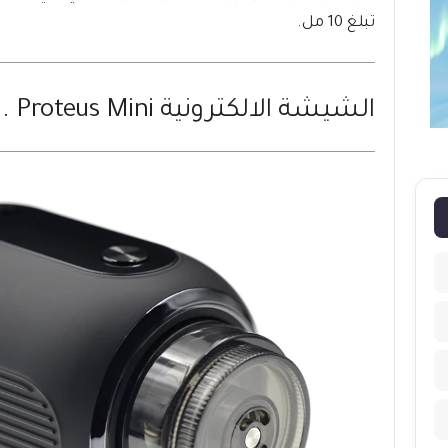
تبلغ 10 مل.
الشيشة الالكترونية Proteus Mini .. أصغر ولكنها فعالة