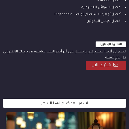
أفضل تانك RTA
افضل السوائل الالكترونية
أفضل أجهزة الاستخدام الواحد - Disposable
افضل اكياس النيكوتين
النشرة الإخبارية
انضم إلى آلاف المشتركين واحصل على آخر أخبار الفيب مباشرة في بريدك الالكتروني
كل يوم جمعة.
اشترك الان
اشهر المواضيع لهذا الشهر