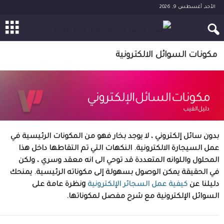
الأحد, أغسطس 9, 2026
مكونات السوائل الالكترونية
بدون سائل إلكتروني ، لا يوجد بخار فهو من المكونات الرئيسية في
عمل السيجارة الالكترونية. النكهات التي تم التقاطها داخل هذا
المحلول واللوانه المتعددة قد توحي الى انه معقد وسري ، ولكن
في الحقيقة يمكن الوصول بسهولة إلى مكوناته الرئيسية. يمنحك
دليلنا عن
كيفية عمل السجائر الإلكترونية
gنظرة عامة على
السوائل الإلكترونية مع شرح مفصل لمكوناتها.