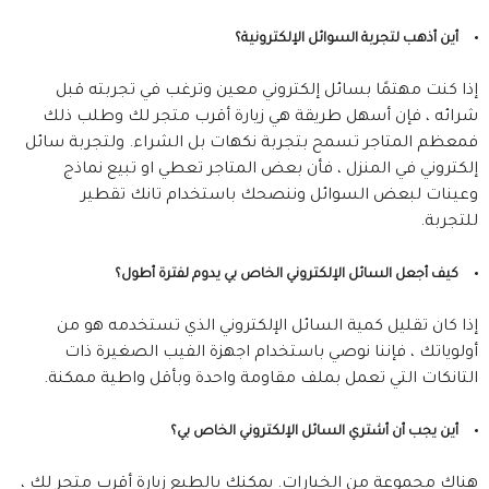
أين أذهب لتجربة السوائل الإلكترونية؟
إذا كنت مهتمًا بسائل إلكتروني معين وترغب في تجربته قبل
شرائه ، فإن أسهل طريقة هي زيارة أقرب متجر لك وطلب ذلك
فمعظم المتاجر تسمح بتجربة نكهات بل الشراء. ولتجربة سائل
إلكتروني في المنزل ، فأن بعض المتاجر تعطي او تبيع نماذج
وعينات لبعض السوائل وننصحك باستخدام تانك تقطير
للتجربة.
كيف أجعل السائل الإلكتروني الخاص بي يدوم لفترة أطول؟
إذا كان تقليل كمية السائل الإلكتروني الذي تستخدمه هو من
أولوياتك ، فإننا نوصي باستخدام اجهزة الفيب الصغيرة ذات
التانكات التي تعمل بملف مقاومة واحدة وبأقل واطية ممكنة.
أين يجب أن أشتري السائل الإلكتروني الخاص بي؟
هناك مجموعة من الخيارات. يمكنك بالطبع زيارة أقرب متجر لك ،