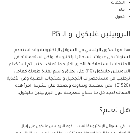
النكهات
ماء
كحول
البروبيلين غليكول او الـ PG
هذا هو المكون الرئيسي في السوائل الإلكترونية وقد استخدم
لسنوات في عبوات السجائر الإلكترونية. ولكن استعمالاته في
المنتجات الاستهلاكية الأخرى اكثر مما تعتقد بكثير. تم استخدام
البروبيلين جلايكول (PG) على نطاق واسع لفترة طويلة كعامل
ترطيب في مستحضرات التجميل والمنتجات الطبية وفي الأغذية
(E1520). نحن نتنفسه ونتناوله ونضعه على بشرتنا. اقرأ هذه
المقالة لتجد كل ما تحتاج لمعرفته حول البروبيلين جليكول.
هل تعلم؟
في السوائل الإلكترونية للفيب ، يقوم البروبيلين غليكول على إبراز