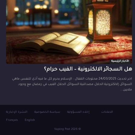
الأخبار الرئيسية
هل السجائر الالكترونية – الفيب حرام؟
اخر تحديث 24/03/2025 محتويات المقال : الإسلام يحرم كل ما فيه أذى للنفس ماهي
السوائل إلالكترونية الحلال مصداقية السوائل الحلال الفيب في رمضان مع وجود
ملايين...
الاعلانات
إخلاء المسؤولية
سياسة الخصوصية
النشرة الإخبارية
Français
English
© 2026 Vaping Post