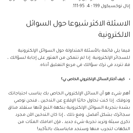
إنال توكسيكول 199 ؛ 4: 95-111.
الاسئلة الاكثر شيوعا حول السوائل
الالكترونية
فيما يلي قائمة بالأسئلة المتداولة حول السوائل الإلكترونية
للسجائر الإلكترونية. إذا لم تتمكن من العثور على إجابة لسؤالك ،
فلا تتردد في ترك سؤالك في مربع التعليق أدناه.
كيف أختار السائل الإلكتروني الخاص بي؟
أهم شيء هو أن السائل الإلكتروني الخاص بك يناسب احتياجاتك
وذوقك. إذا كنت تحاول حاليًا الإقلاع عن التدخين ، فنحن نوصي
بشدة بتجربة السوائل الإلكترونية بنكهة التبغ لأنها ستقلد مذاق
سجائرك بشكل أفضل. ومع ذلك ، إذا كان التدخين الآن مجرد
ذكرى سيئة وتريد تجربة شيء جديد ، فإن امامك المئات من
النكهات لتجرب منها وستجد مايناسبك بالتأكيد!