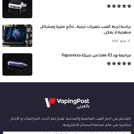
دراسة تربط الفيب بتغيرات جينية… نتائج مثيرة ومشاكل
منهجية لا يمكن...
31 يوليو، 2026
مراجعة بود Luxe X3 من شركة Vaporesso
نافذتكم على اخبار الفيب العالمية والمحلية. نقدم لكم أحدث المراجعات و الأخبار
مباشرة من عالم صناعة السجائر الالكترونية.