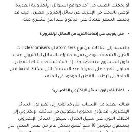
أو يمكنك الطلب من أحد مواقع السوائل الإلكترونية العديدة.
نوصي بالبحث في الإنترنت عن سائل إلكتروني معين ، حيث قد
يختلف السعر اعتمادًا على البائع والبلد الذي تشتري منه.
متى يتوجب علي إضافة المزيد من السائل الإلكتروني؟
بالنسبة إلى التاكات من نوع atomizers او clearomisers ذات
الخزان الشفاف ، نوصي بملء جهازك بالسائل الإلكتروني عندما
يكون المستوى منخفضًا جدًا. إذا كنت تستخدم تانك التقطير ،
فحاول التعود على معرفة عدد السحبات التي يمكنك اخذها قبل
الحاجة إلى ترطيب القطن الموجود في الملف.
لماذا يتغير لون السائل الإلكتروني الخاص بي؟
هناك العديد من الأسباب التي قد تؤدي إلى تغير لون السائل
الإلكتروني. قد يؤدي محتوى النيكوتين في سائلك الإلكتروني إلى
اختلاف اللون. على سبيل المثال ، سيكون السائل الإلكتروني
بمستوى نيكوتين 18 ملغ أغمق بشكل عام من نفس المنتج الذي