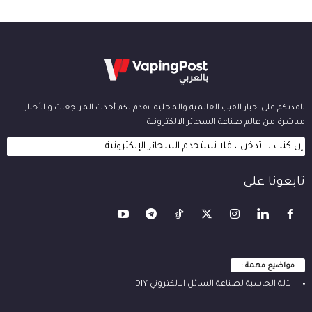
نافذتكم على اخبار الفيب العالمية والمحلية. نقدم لكم أحدث المراجعات و الأخبار
مباشرة من عالم صناعة السجائر الالكترونية.
إن كنت لا تدخن ، فلا تستخدم السجائر الإلكترونية
تابعونا على
مواضيع مهمة :
الآلة ‫الحاسبة لصناعة السائل الالكتروني‬ DIY