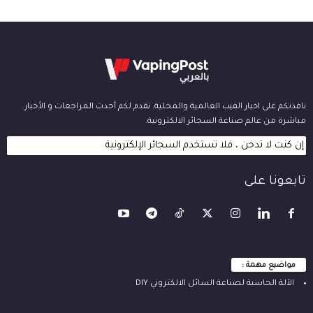
نافذتكم على اخبار الفيب العالمية والمحلية. نقدم لكم أحدث المراجعات و الأخبار
مباشرة من عالم صناعة السجائر الالكترونية.
إن كنت لا تدخن ، فلا تستخدم السجائر الإلكترونية
تابعونا على
مواضيع مهمة :
الآلة ‫الحاسبة لصناعة السائل الالكتروني‬ DIY