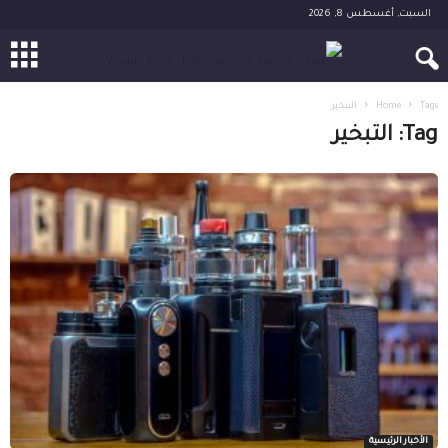
السبت, أغسطس 8, 2026
Tags
Home
التبخير
Tag: التبخير
الأخبار الرئيسية