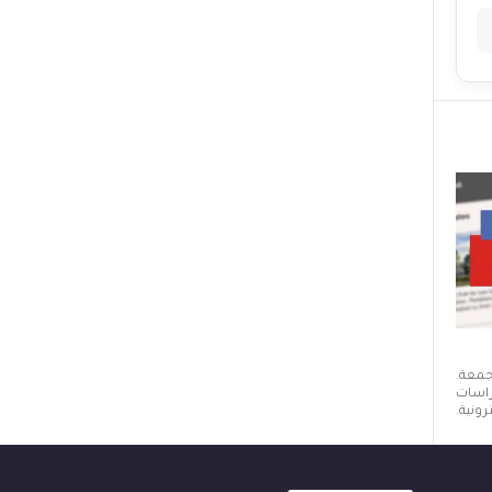
 جمعة.
دراسات
ونية.