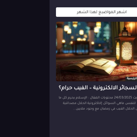
اشهر المواضيع لهذا الشهر
 الرئيسية
سجائر الالكترونية – الفيب حرام؟
اخر تحديث 24/03/2025 محتويات المقال : الإسلام يحرم كل ما
 للنفس ماهي السوائل إلالكترونية الحلال مصداقية
 الحلال الفيب في رمضان مع وجود ملايين...