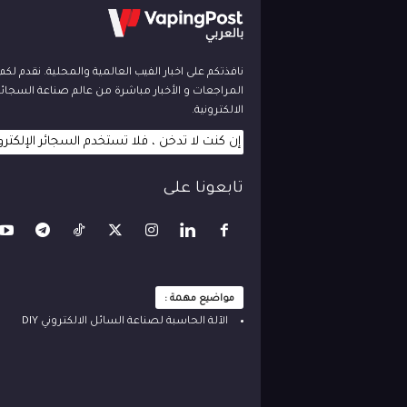
نافذتكم على اخبار الفيب العالمية والمحلية. نقدم لك
المراجعات و الأخبار مباشرة من عالم صناعة السجائر
الالكترونية.
إن كنت لا تدخن ، فلا تستخدم السجائر الإلكترو
تابعونا على
مواضيع مهمة :
الآلة ‫الحاسبة لصناعة السائل الالكتروني‬ DIY