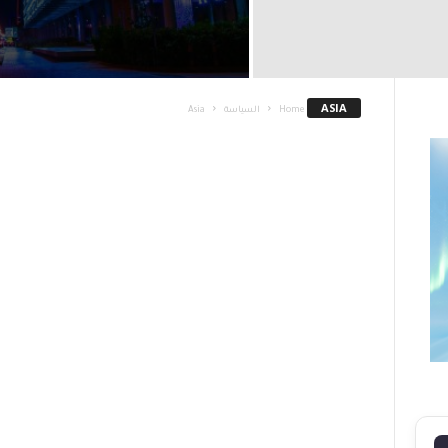
ASIA
Home
السياسة
Asia