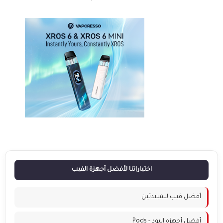
اختياراتنا لأفضل أجهزة الفيب
أفضل فيب للمبتدئين
أفضل أجهزة البود - Pods