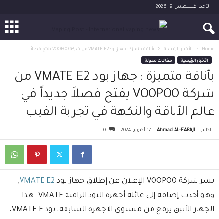
الأحد, أغسطس 9, 2026
Home
الأخبار الرئيسية
بأناقة متميزة : جهاز بود VMATE E2 من شركة VOOPOO يفتح فصلاً...
الأخبار الرئيسية
مقالات ممولة
بأناقة متميزة : جهاز بود VMATE E2 من
شركة VOOPOO يفتح فصلاً جديداً في
عالم الأناقة والنكهة في تجربة الفيب
الكاتب -
Ahmad AL-FARAJI
-
17 أكتوبر، 2024
0
يسر شركة VOOPOO الإعلان عن إطلاق جهاز بود
VMATE E2
,
وهو أحدث إضافة إلى عائلة أجهزة البود الراقية VMATE. هذا
الجهاز الأنيق يرفع من مستوى الاجهزة السابقة، بود VMATE E،