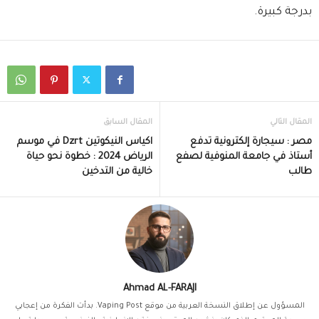
بدرجة كبيرة.
المقال التالي
المقال السابق
مصر : سيجارة إلكترونية تدفع
اكياس النيكوتين Dzrt في موسم
أستاذ في جامعة المنوفية لصفع
الرياض 2024 : خطوة نحو حياة
طالب
خالية من التدخين
Ahmad AL-FARAJI
المسؤول عن إطلاق النسخة العربية من موقع Vaping Post. بدأت الفكرة من إعجابي