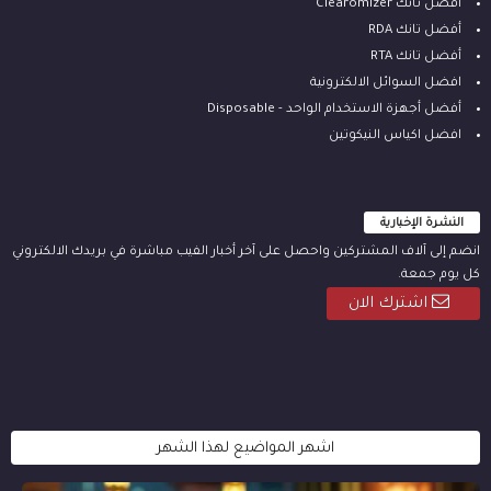
أفضل تانك Clearomizer
أفضل تانك RDA
أفضل تانك RTA
افضل السوائل الالكترونية
أفضل أجهزة الاستخدام الواحد - Disposable
افضل اكياس النيكوتين
النشرة الإخبارية
انضم إلى آلاف المشتركين واحصل على آخر أخبار الفيب مباشرة في بريدك الالكتروني
كل يوم جمعة.
اشترك الان
اشهر المواضيع لهذا الشهر