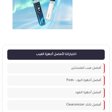
اختياراتنا لأفضل أجهزة الفيب
أفضل فيب للمبتدئين
أفضل أجهزة البود - Pods
أفضل أجهزة المود
أفضل تانك Clearomizer