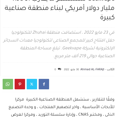
مليار دولار أمريكي لبناء منطقة صناعية
كبيرة
في 23 مايو 2022 ، استضافت منطقة Zhuhai للتكنولوجيا
حفل افتتاح كبير للمجمع الصناعي لتكنولوجيا معدات السجائر
الإلكترونية لشركة Geekvape. تبلغ مساحة المنطقة
الصناعية حوالي 219 ألف متر مربع.
الكاتب -
Ahmad AL-FARAJI
30 مايو، 2022
0
وفقًا للتقارير ، ستشمل المنطقة الصناعية الكبيرة مركزا
للأبحاث الأساسية ، واخر لتصميم المنتجات ، و وحدة التصنيع
الذكي ، ومختبر CNAS ، وإدارة سلسلة التوريد ، ومركزا لعرض