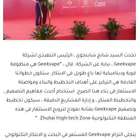
تحدث السيد شانج شاينجوي ، الرئيس التنفيذي لشركة
Geekvape ، نيابة عن الشركة. قال ، “Geekvape هي منظومة
قوية وديناميكية لها باع طويل في الابتكار. ستكون خطواتنا
القادمة هي التركيز على أهداف التخطيط والبناء ومواصلة
الاستثمار في بناء هذا الصرح. استخدام أحدث مفاهيم التصميم ،
والتخطيط المبتكر ، و إدارة المشاريع الدقيقة ، سيكون تخطيط
وتصميم Geekvape بمثابة نموذج لترويج الاستثمار في هذه
المنطقة التكنولوجية Zhuhai High-tech Zone. “
يتجلى التزام Geekvape المستمر في البحث و الابتكار التكنولوجي