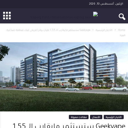
الإثنين, أغسطس 10, 2026
Home
الأخبار الرئيسية
Geekvape ستستثمر مايقارب الـ 1.55 مليار دولار أمريكي لبناء منطقة صناعية
كبيرة
الأخبار الرئيسية
الأعمال
مقالات ممولة
Geekvape ستستثمر مايقارب الـ 1.55