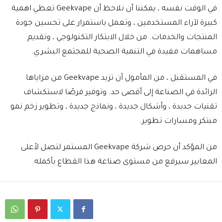
في الوقت نفسه ، يمكننا أن نلاحظ أن Geekvape تعطي اهمية
كبيرة لآراء المستخدمين ، وتعمل باستمرار على تحسين جودة
المنتجات والخدمات. من خلال الابتكار التكنولوجي ، وتقديم
مساهمات مفيدة في التنمية الصحية للمجتمع البشري.
في المستقبل ، من المأمول أن تزيد Geekvape من مزاياها
الرائدة في الصناعة إلى أقصى حد. وتوفير فرصًا لاستكشاف
تقنيات جديدة ، وأشكال جديدة ، ونماذج جديدة ، وتطوير زخم نمو
مبتكر ومسارات تطوير.
من المؤكد أن حرص شركة Geekvape المستمر لتصل لأعلى
المعايير سيرفع من مستوى صناعة هذا القطاع بأكمله.