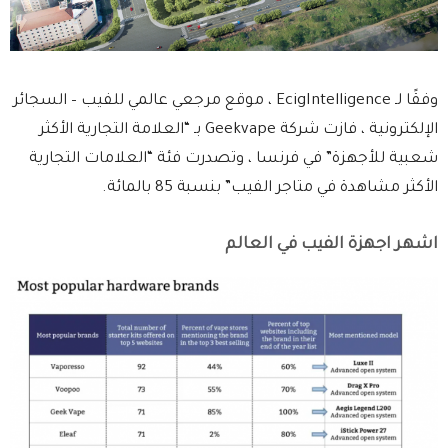
وفقًا لـ EcigIntelligence ، موقع مرجعي عالمي للفيب – السجائر
الإلكترونية ، فازت شركة Geekvape بـ “العلامة التجارية الأكثر
شعبية للأجهزة” في فرنسا ، وتصدرت فئة “العلامات التجارية
الأكثر مشاهدة في متاجر الفيب” بنسبة 85 بالمائة.
اشهر اجهزة الفيب في العالم