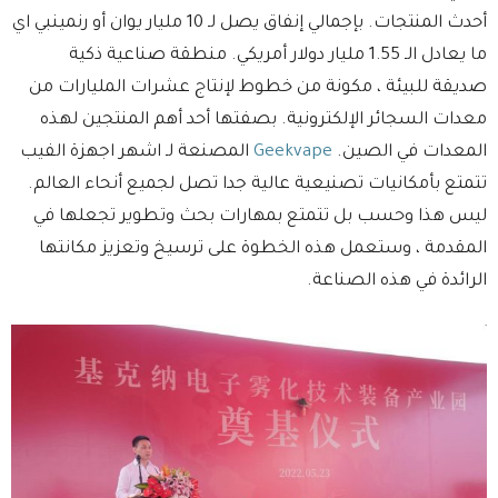
أحدث المنتجات. بإجمالي إنفاق يصل لـ 10 مليار يوان أو رنمينبي اي
ما يعادل الـ 1.55 مليار دولار أمريكي. منطقة صناعية ذكية
صديقة للبيئة ، مكونة من خطوط لإنتاج عشرات المليارات من
معدات السجائر الإلكترونية. بصفتها أحد أهم المنتجين لهذه
المعدات في الصين.
Geekvape
المصنعة لـ اشهر اجهزة الفيب
تتمتع بأمكانيات تصنيعية عالية جدا تصل لجميع أنحاء العالم.
ليس هذا وحسب بل تتمتع بمهارات بحث وتطوير تجعلها في
المقدمة ، وستعمل هذه الخطوة على ترسيخ وتعزيز مكانتها
الرائدة في هذه الصناعة.