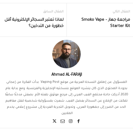
المقال التالي
المقال السابق
مراجعة جهاز – Smoko Vape
لماذا تعتبر السجائر الإلكترونية أقل
Starter Kit
خطورة من التدخين؟
Ahmad AL-FARAJI
المسؤول عن إطلاق النسخة العربية من موقع Vaping Post. بدأت الفكرة من إعجابي
بجودة المحتوى الذي كان ينشره الموقع بنسختيه الإنجليزية والفرنسية. ومع بداية عام
2020 أدركت حاجة مجتمع الفيب العربي إلى مرجع موثوق بلغته الأم. بصفتي مدخنًا سابقًا
تمكنت من الإقلاع عن السجائر بفضل الفيب، شعرت بمسؤولية شخصية لنقل مفاهيم
الحد من الضرر إلى جمهورنا العربي، وتحويل التجربة الفردية إلى مشروع إعلامي يخدم
الملايين.