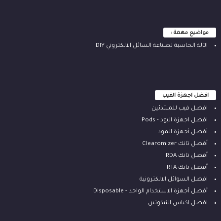
مواضيع مهمة :
الآلة ‫الحاسبة لصناعة السائل الالكتروني‬ DIY
افضل اجهزة الفيب
افضل فيب للمبتدئين
افضل اجهزة البود - Pods
أفضل أجهزة المود
أفضل تانك Clearomizer
أفضل تانك RDA
أفضل تانك RTA
افضل السوائل الالكترونية
أفضل أجهزة الاستخدام الواحد - Disposable
افضل اكياس النيكوتين