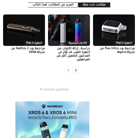
مقالات ذات صلة
المزيد من المقالات لهذا الكاتب
اجهزة الـ Pod
الأخبار الرئيسية
اجهزة الـ Pod
مراجعة بود Pixo Ultra من
دراسة : إزالة الألوان من
مراجعة بود NeXlim 2 من
شركة Aspire
أجهزة الفيب قد تؤثر في
شركة OXVA
المدخنين البالغين أكثر من
المراهقين
Premium partner