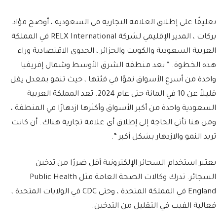
تعليقًا على إطلاق العلامة التجارية في السعودية ، أوضح فؤاد
بركات ، المدير الإقليمي لشركة RELX International في المملكة
العربية السعودية والكويت والجزائر ، الجدوى الاقتصادية وراء
هذه الخطوة. ” تعد منطقة الشرق الأوسط وشمال إفريقيا
واحدة من أسرع الأسواق نموًا في فئتها ، حيث تنمو بمعدل يقل
قليلاً عن 10 في المائة حتى عام 2024. تعد المملكة العربية
السعودية واحدة من أكبر الأسواق وأكثرها ازدهارًا في المنطقة ،
ومن هنا تأتي الحاجة إلى إطلاق أي علامة تجارية هناك. أن كانت
تريد النمو والازدهار بشكل أكبر “.
يعتبر استخدام السجائر الإلكترونية أقل ضررًا من تدخين
السجائر. تدرك وكالات الصحة العامة مثل Public Health
England في المملكة المتحدة ، وحتى CDC في الولايات المتحدة ،
فعالية الفيب في التقليل من التدخين.