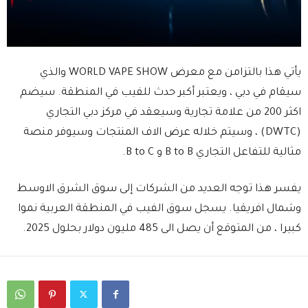
يأتي هذا بالتزامن مع معرض WORLD VAPE SHOW والذي
سيقام في دبي ، ويعتبر أكبر حدث للفيب في المنطقة. سيضم
اكثر 200 من علامة تجارية وسيعقد في مركز دبي التجاري
(DWTC) ، وسيتم خلاله عرض الاف المنتجات وسيوفر منصة
مثالية للتفاعل التجاري B to B و B to C.
يفسر هذا توجه العديد من الشركات إلى سوق الشرق الاوسط
وشمال افريقيا. يسجل سوق الفيب في المنطقة العربية نموا
كبيرا ، من المتوقع أن يصل الى 485 مليون دولار بحلول 2025.