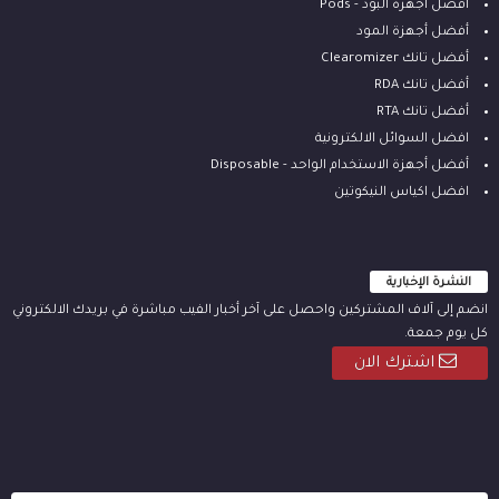
افضل اجهزة البود - Pods
أفضل أجهزة المود
أفضل تانك Clearomizer
أفضل تانك RDA
أفضل تانك RTA
افضل السوائل الالكترونية
أفضل أجهزة الاستخدام الواحد - Disposable
افضل اكياس النيكوتين
النشرة الإخبارية
انضم إلى آلاف المشتركين واحصل على آخر أخبار الفيب مباشرة في بريدك الالكتروني
كل يوم جمعة.
اشترك الان