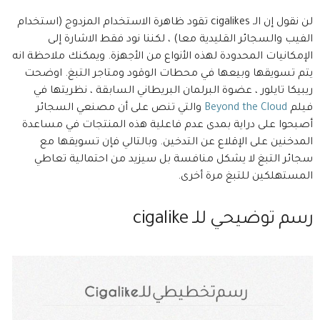
لن نقول إن الـ cigalikes تقود ظاهرة الاستخدام المزدوج (استخدام
الفيب والسجائر القليدية معا) ، لكننا نود فقط الاشارة إلى
الإمكانيات المحدودة لهذه الأنواع من الأجهزة. ويمكنك ملاحظة انه
يتم تسويقها وبيعها في محطات الوقود ومتاجر التبغ. اوضحت
ريبيكا تايلور ، عضوة البرلمان البريطاني السابقة ، نظريتها في
فيلم
Beyond the Cloud
والتي تنص على أن مصنعي السجائر
أصبحوا على دراية بمدى عدم فاعلية هذه المنتجات في مساعدة
المدخنين على الإقلاع عن التدخين. وبالتالي فإن تسويقها مع
سجائر التبغ لا يشكل منافسة بل سيزيد من احتمالية تعاطي
المستهلكين للتبغ مرة أخرى.
رسم توضيحي للـ cigalike