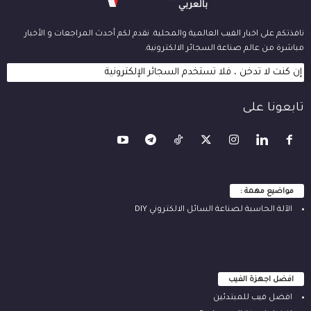
نافذتكم على اخبار الفيب العالمية والمحلية. نقدم لكم أحدث المراجعات و الأخبار
مباشرة من عالم صناعة السجائر الالكترونية.
إن كنت لا تدخن ، فلا تستخدم السجائر الإلكترونية
تابعونا على
مواضيع مهمة :
الآلة ‫الحاسبة لصناعة السائل الالكتروني‬ DIY
افضل اجهزة الفيب
افضل فيب للمبتدئين