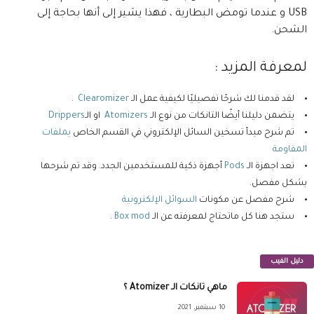
USB و عندما تومض البطارية ، فهذا يشير إلى أنها بحاجة إلى
الشحن.
لمعرفة المزيد :
لقد قدمنا لك شرحًا تفصيليًا لكيفية عمل الـ
Clearomizer
.
يتضمن دليلنا أيضًا التانكات من نوع الـ
Atomizers
او الـ
Drippers
تم شرح مبدأ تسخين السائل الإلكتروني في القسم الخاص
بملفات
المقاومة
تعد اجهزة الـ
Pods
أجهزة ذكية للمستخدمين الجدد. وقد تم شرحها
بشكل مفصل.
شرح مفصل عن مكونات
السوائل الإلكترونية
ستجد هنا كل ماتحتاج لمعرفته عن الـ
Box mod
.
دليل الفيب
ماهي تانكات الـ Atomizer ؟
10 سبتمبر، 2021