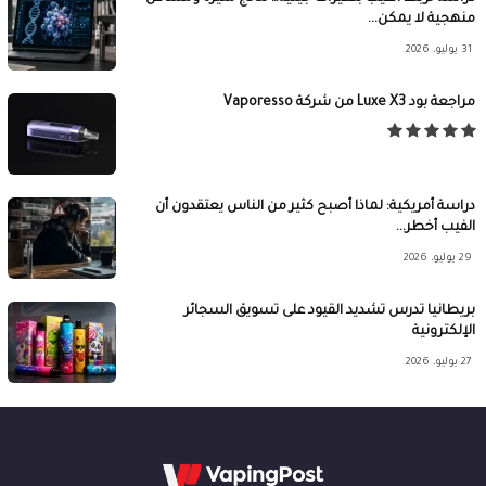
منهجية لا يمكن...
31 يوليو، 2026
مراجعة بود Luxe X3 من شركة Vaporesso
دراسة أمريكية: لماذا أصبح كثير من الناس يعتقدون أن
الفيب أخطر...
29 يوليو، 2026
بريطانيا تدرس تشديد القيود على تسويق السجائر
الإلكترونية
27 يوليو، 2026