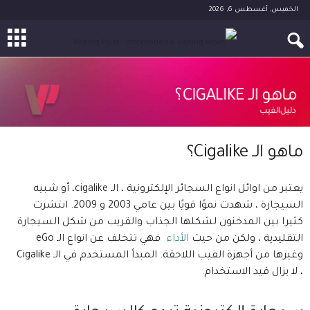
الخميس, أغسطس 6, 2026
ماهو الـ Cigalike؟
يعتبر من اوائل انواع السجائر الإلكترونية ، الـ cigalike، أو شبيه
السيجارة ، شهدت نموًا قويًا بين عامي 2003 و 2009. انتشرت
كثيرا بين المدخنون لشكلها الجذاب والقريب من شكل السيجارة
التقليدية ، ولكن من حيث
الأداء
فهي تتخلف عن انواع الـ eGo
وغيرها من أجهزة الفيب اللاحقة. المبدأ المستخدم في الـ Cigalike
، لا يزال قيد الاستخدام.